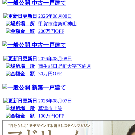
中古一戸建て
更新日
2026年08月08日
場 所
甲賀市信楽町神山
金 額
200万円OFF
中古一戸建て
更新日
2026年08月08日
場 所
蒲生郡日野町大字下駒月
金 額
30万円OFF
新築一戸建て
更新日
2026年08月07日
場 所
草津市上笠
金 額
100万円OFF