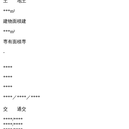
土 地
土
***m²
建物面積
建
***m²
専有面積
専
-
****
****
****
****／****／****
交 通
交
****/****
****/****