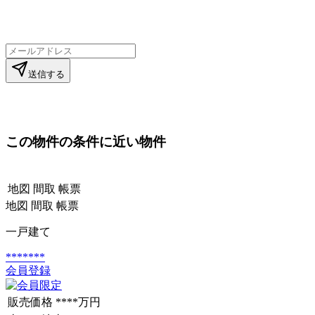
送信する
この物件の条件に近い物件
地図
間取
帳票
地図
間取
帳票
一戸建て
*******
会員登録
販売価格
****万円