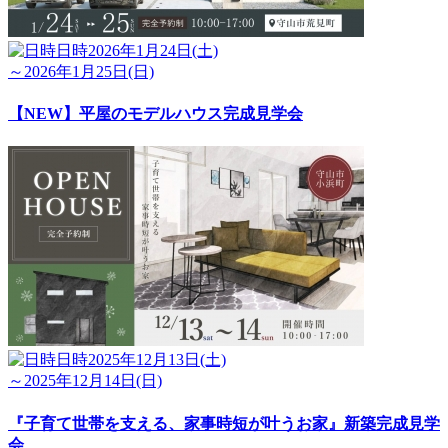
日時
2026年1月24日(土)
～2026年1月25日(日)
【NEW】平屋のモデルハウス完成見学会
日時
2025年12月13日(土)
～2025年12月14日(日)
『子育て世帯を支える、家事時短が叶うお家』新築完成見学
会