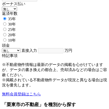
ボーナス払い
返済年数
35年
30年
25年
20年
10年
頭金
直接入力
万円
特記事項
※不動産物件情報は最新のデータの掲載を心がけています
が、データの書き換えの都合上、売却済みなどの場合はご容
赦ください。
※掲載されている不動産物件データが現況と異なる場合は現
況を優先します。
無料会員登録はこちら
「栗東市の不動産」を種別から探す