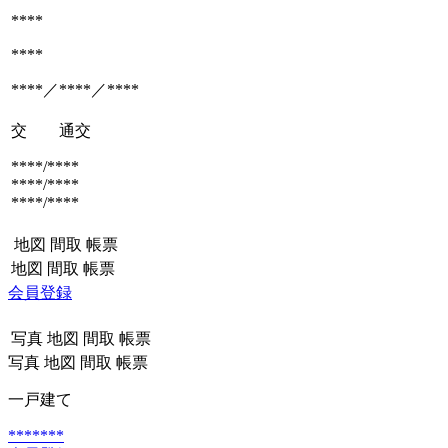
****
****
****／****／****
交 通
交
****/****
****/****
****/****
地図
間取
帳票
地図
間取
帳票
会員登録
写真
地図
間取
帳票
写真
地図
間取
帳票
一戸建て
*******