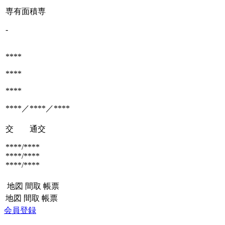
専有面積
専
-
****
****
****
****／****／****
交 通
交
****/****
****/****
****/****
地図
間取
帳票
地図
間取
帳票
会員登録