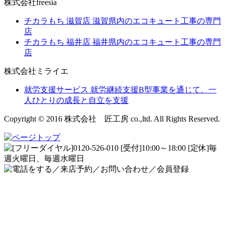
株式会社freesia
チカラもち 滋賀店
滋賀県内のエコキュート工事の専門
店
チカラもち 福井店
福井県内のエコキュート工事の専門
店
株式会社ミライエ
就労支援サービス
就労継続支援B型事業を通じて、一
人ひとりの成長と自立を支援
Copyright © 2016 株式会社 匠工房 co.,ltd. All Rights Reserved.