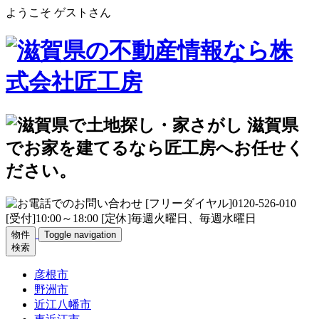
ようこそ ゲストさん
物件
Toggle navigation
検索
彦根市
野洲市
近江八幡市