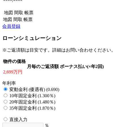
****/****
地図
間取
帳票
地図
間取
帳票
会員登録
ローンシミュレーション
※ご返済額は目安です。詳細はお問い合わせください。
物件の価格
月毎のご返済額
ボーナス払い(×年2回)
2,699万円
年利率
変動金利 (優遇有) (0.690)
10年固定金利 (1.300％)
20年固定金利 (1.480％)
35年固定金利 (1.870％)
直接入力
％