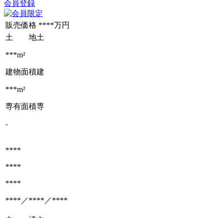
会員登録
販売価格
****万円
土 地
土
***m²
建物面積
建
***m²
専有面積
専
-
****
****
****
****／****／****