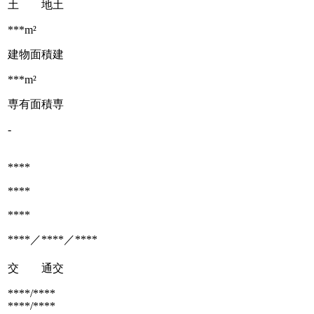
土 地
土
***m²
建物面積
建
***m²
専有面積
専
-
****
****
****
****／****／****
交 通
交
****/****
****/****