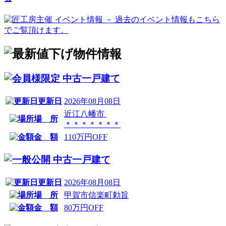
中古一戸建て
更新日
2026年08月08日
近江八幡市
場 所
＊＊＊＊＊＊＊
金 額
110万円OFF
中古一戸建て
更新日
2026年08月08日
場 所
甲賀市信楽町勅旨
金 額
80万円OFF