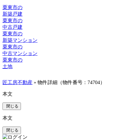
栗東市の
新築戸建
栗東市の
中古戸建
栗東市の
新築マンション
栗東市の
中古マンション
栗東市の
土地
匠工房不動産
» 物件詳細（物件番号：74704）
本文
閉じる
本文
閉じる