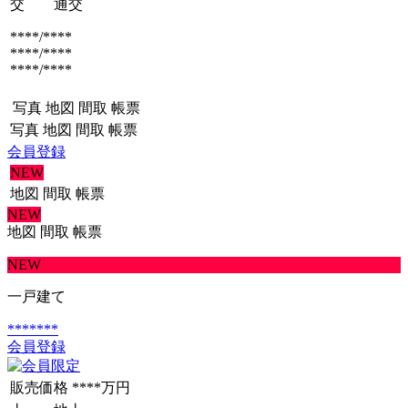
交 通
交
****/****
****/****
****/****
写真
地図
間取
帳票
写真
地図
間取
帳票
会員登録
NEW
地図
間取
帳票
NEW
地図
間取
帳票
NEW
一戸建て
*******
会員登録
販売価格
****万円