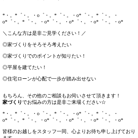
*・。*゜・。・o゜・。*゜・。・o*゜・。*゜・。・
o*゜・。*゜・。・o*゜・。・o*゜・。・o*゜・。・o*
＼こんな方は是非ご見学ください！／
◎家づくりをそろそろ考えたい
◎家づくりでのポイントが知りたい！
◎平屋を建てたい！
◎住宅ローンが心配で一歩が踏み出せない
もちろん、その他のご相談もお伺いさせて頂きます！
家づくり
でお悩みの方は是非ご来場ください☆
*・。*゜・。・o゜・。*゜・。・o*゜・。*゜・。・
o*゜・。*゜・。・o*゜・。・o*゜・。・o*゜・。・o*
皆様のお越しをスタッフ一同、心よりお待ち申し上げており
ます。