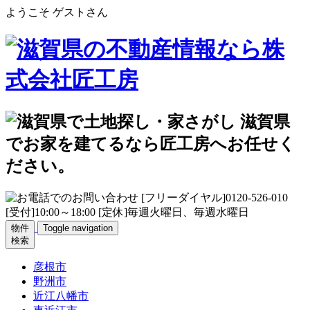
ようこそ ゲストさん
物件
Toggle navigation
検索
彦根市
野洲市
近江八幡市