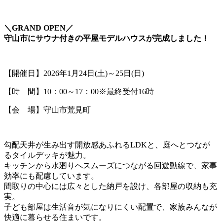
＼GRAND OPEN／
守山市にサウナ付きの平屋モデルハウスが完成しました！
【開催日】2026年1月24日(土)～25日(日)
【時 間】10：00～17：00※最終受付16時
【会 場】守山市荒見町
勾配天井が生み出す開放感あふれるLDKと、庭へとつなが
るタイルデッキが魅力。
キッチンから水廻りへスムーズにつながる回遊動線で、家事
効率にも配慮しています。
間取りの中心には広々とした納戸を設け、各部屋の収納も充
実。
子ども部屋は生活音が気になりにくい配置で、家族みんなが
快適に暮らせる住まいです。