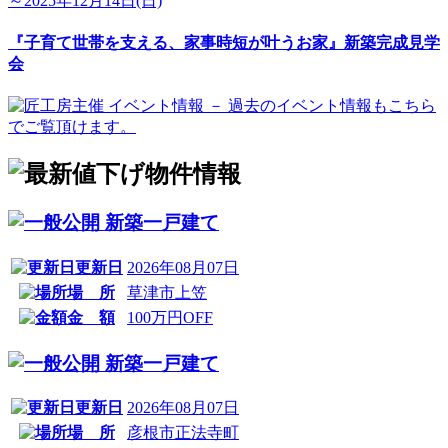
～2025年12月14日(日)
『子育て世帯を支える、家事時短が叶うお家』新築完成見学
会
新築一戸建て
更新日
2026年08月07日
場 所
草津市上笠
金 額
100万円OFF
新築一戸建て
更新日
2026年08月07日
場 所
彦根市正法寺町