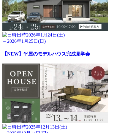
日時
2026年1月24日(土)
～2026年1月25日(日)
【NEW】平屋のモデルハウス完成見学会
日時
2025年12月13日(土)