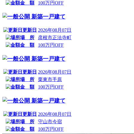
金 額
100万円OFF
新築一戸建て
更新日
2026年08月07日
場 所
彦根市正法寺町
金 額
100万円OFF
新築一戸建て
更新日
2026年08月07日
場 所
栗東市手原
金 額
100万円OFF
新築一戸建て
更新日
2026年08月07日
場 所
守山市今宿
金 額
100万円OFF