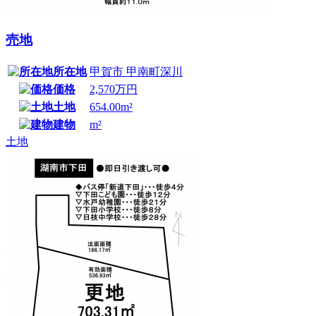
売地
所在地
甲賀市 甲南町深川
価格
2,570万円
土地
654.00m²
建物
m²
土地