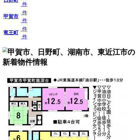
日野町
件
件
甲賀市
件
件
竜王町
件