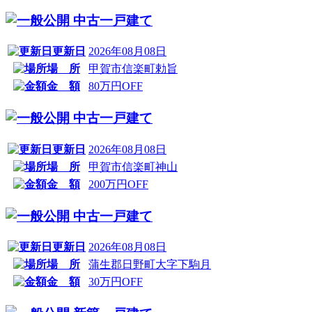
中古一戸建て
更新日
2026年08月08日
場 所
甲賀市信楽町勅旨
金 額
80万円OFF
中古一戸建て
更新日
2026年08月08日
場 所
甲賀市信楽町神山
金 額
200万円OFF
中古一戸建て
更新日
2026年08月08日
場 所
蒲生郡日野町大字下駒月
金 額
30万円OFF