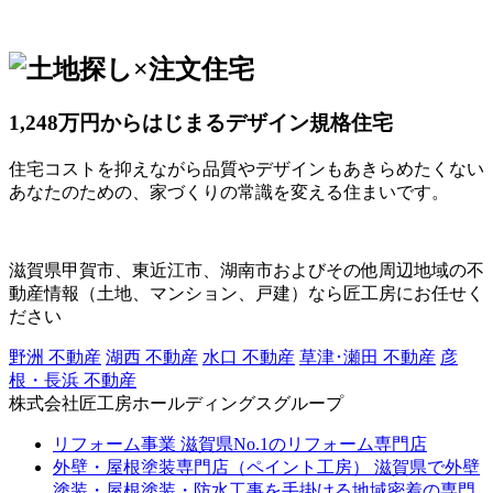
1,248万円からはじまるデザイン規格住宅
住宅コストを抑えながら品質やデザインもあきらめたくない
あなたのための、家づくりの常識を変える住まいです。
滋賀県甲賀市、東近江市、湖南市およびその他周辺地域の不
動産情報（土地、マンション、戸建）なら匠工房にお任せく
ださい
野洲 不動産
湖西 不動産
水口 不動産
草津･瀬田 不動産
彦
根・長浜 不動産
株式会社匠工房ホールディングスグループ
リフォーム事業
滋賀県No.1のリフォーム専門店
外壁・屋根塗装専門店（ペイント工房）
滋賀県で外壁
塗装・屋根塗装・防水工事を手掛ける地域密着の専門