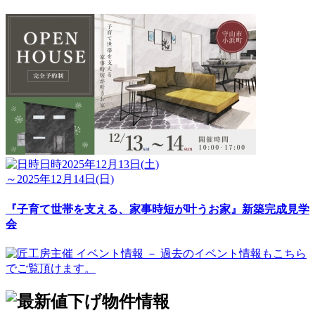
日時
2025年12月13日(土)
～2025年12月14日(日)
『子育て世帯を支える、家事時短が叶うお家』新築完成見学
会