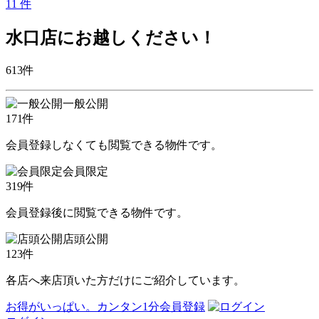
11
件
水口店にお越しください！
613
件
一般公開
171
件
会員登録しなくても閲覧できる物件です。
会員限定
319
件
会員登録後に閲覧できる物件です。
店頭公開
123
件
各店へ来店頂いた方だけにご紹介しています。
お得がいっぱい。カンタン1分会員登録