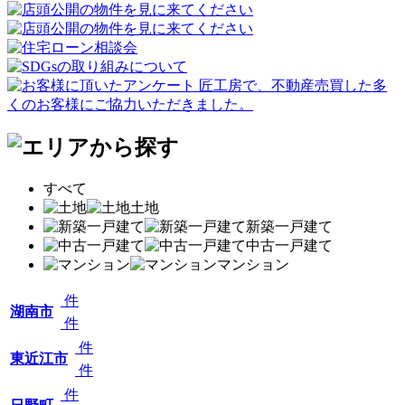
すべて
土地
新築一戸建て
中古一戸建て
マンション
件
湖南市
件
件
東近江市
件
件