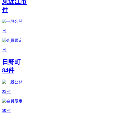
東近江市
件
件
件
日野町
84
件
25
件
59
件