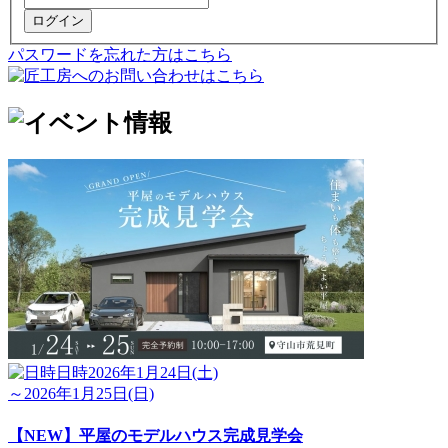
ログイン
パスワードを忘れた方はこちら
日時
2026年1月24日(土)
～2026年1月25日(日)
【NEW】平屋のモデルハウス完成見学会