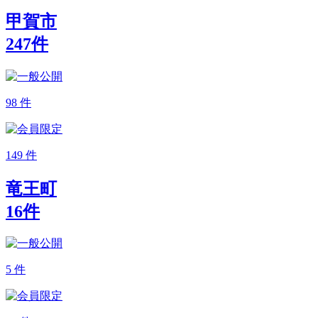
甲賀市
247
件
98
件
149
件
竜王町
16
件
5
件