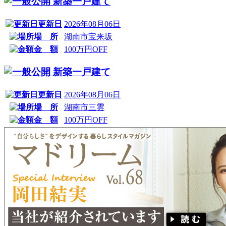
新築一戸建て
更新日
2026年08月06日
場 所
湖南市宝来坂
金 額
100万円OFF
新築一戸建て
更新日
2026年08月06日
場 所
湖南市三雲
金 額
100万円OFF