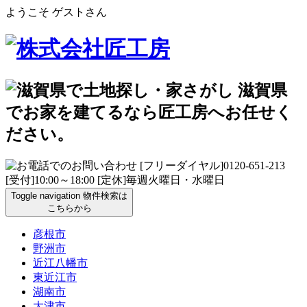
ようこそ ゲストさん
Toggle navigation
物件検索は
こちらから
彦根市
野洲市
近江八幡市
東近江市
湖南市
大津市