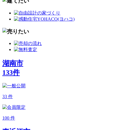
湖南市
133
件
33
件
100
件