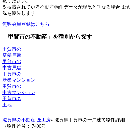
赦ください。
※掲載されている不動産物件データが現況と異なる場合は現
況を優先します。
無料会員登録はこちら
「甲賀市の不動産」を種別から探す
甲賀市の
新築戸建
甲賀市の
中古戸建
甲賀市の
新築マンション
甲賀市の
中古マンション
甲賀市の
土地
滋賀県の不動産 匠工房
» 滋賀県甲賀市の一戸建て物件詳細
（物件番号： 74967）