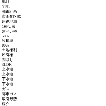
地目
宅地
都市計画
市街化区域
用途地域
1種低層
建ぺい率
50%
容積率
80%
土地権利
所有権
間取り
3LDK
上水道
上水道
下水道
下水道
ガス
都市ガス
取引形態
媒介