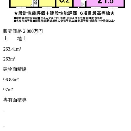
販売価格
2,880万円
土 地
土
263.41m²
263m²
建物面積
建
96.88m²
97m²
専有面積
専
-
-