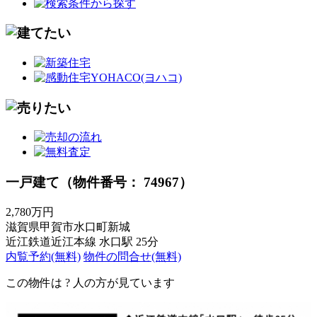
一戸建て（物件番号： 74967）
2,780万円
滋賀県甲賀市水口町新城
近江鉄道近江本線 水口駅 25分
内覧予約(無料)
物件の問合せ(無料)
この物件は
?
人の方が見ています