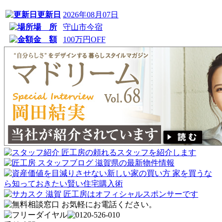
更新日
2026年08月07日
場 所
守山市今宿
金 額
100万円OFF