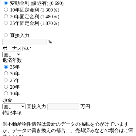
変動金利 (優遇有) (0.690)
10年固定金利 (1.300％)
20年固定金利 (1.480％)
35年固定金利 (1.870％)
直接入力
％
ボーナス払い
返済年数
35年
30年
25年
20年
10年
頭金
直接入力
万円
特記事項
※不動産物件情報は最新のデータの掲載を心がけています
が、データの書き換えの都合上、売却済みなどの場合はご容