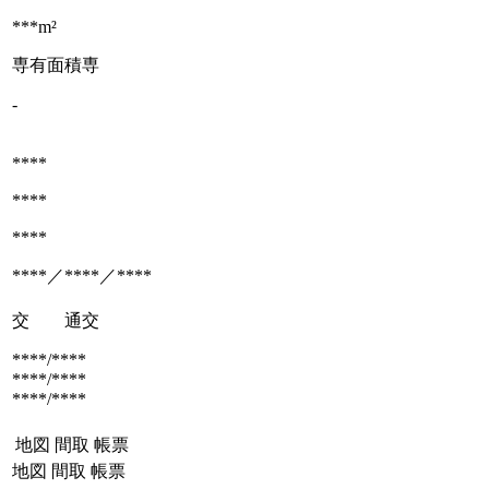
***m²
専有面積
専
-
****
****
****
****／****／****
交 通
交
****/****
****/****
****/****
地図
間取
帳票
地図
間取
帳票