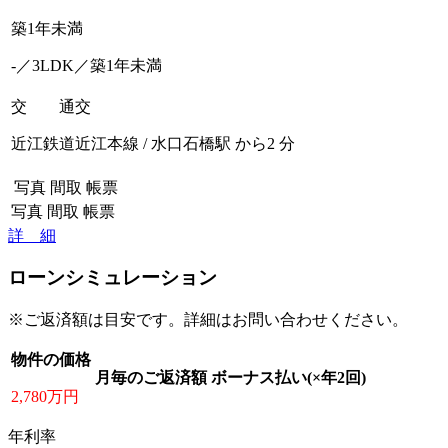
築1年未満
-／3LDK／築1年未満
交 通
交
近江鉄道近江本線 / 水口石橋駅 から2 分
写真
間取
帳票
写真
間取
帳票
詳 細
ローンシミュレーション
※ご返済額は目安です。詳細はお問い合わせください。
物件の価格
月毎のご返済額
ボーナス払い(×年2回)
2,780万円
年利率