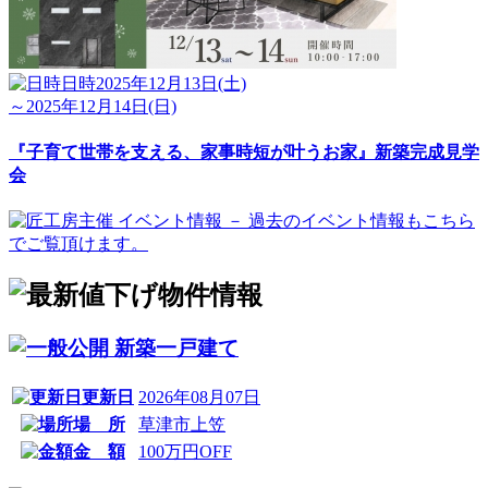
日時
2025年12月13日(土)
～2025年12月14日(日)
『子育て世帯を支える、家事時短が叶うお家』新築完成見学
会
新築一戸建て
更新日
2026年08月07日
場 所
草津市上笠
金 額
100万円OFF