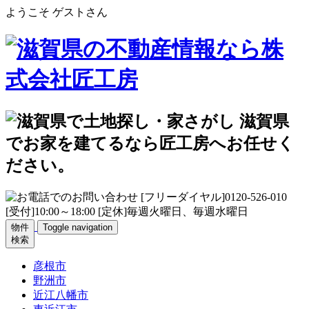
ようこそ ゲストさん
物件
Toggle navigation
検索
彦根市
野洲市
近江八幡市