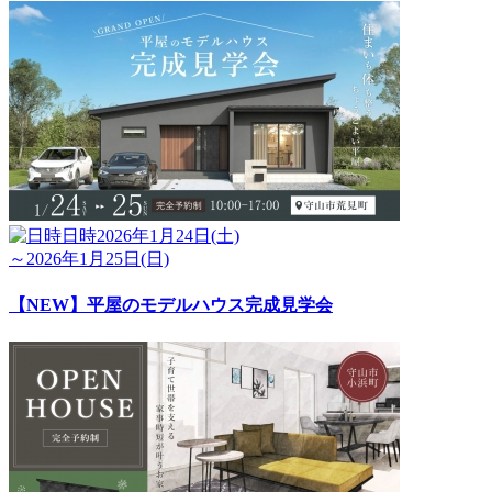
日時
2026年1月24日(土)
～2026年1月25日(日)
【NEW】平屋のモデルハウス完成見学会