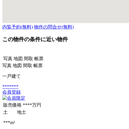
内覧予約(無料)
物件の問合せ(無料)
この物件の条件に近い物件
写真
地図
間取
帳票
写真
地図
間取
帳票
一戸建て
*******
会員登録
販売価格
****万円
土 地
土
***m²