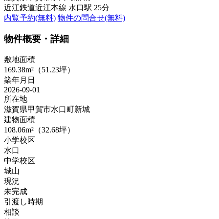
近江鉄道近江本線 水口駅 25分
内覧予約(無料)
物件の問合せ(無料)
物件概要・詳細
敷地面積
169.38m²（51.23坪）
築年月日
2026-09-01
所在地
滋賀県甲賀市水口町新城
建物面積
108.06m²（32.68坪）
小学校区
水口
中学校区
城山
現況
未完成
引渡し時期
相談