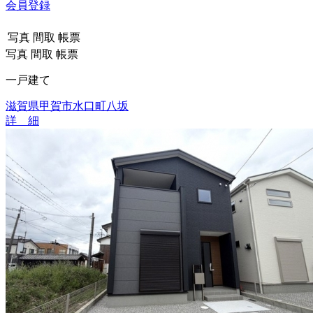
会員登録
写真
間取
帳票
写真
間取
帳票
一戸建て
滋賀県甲賀市水口町八坂
詳 細