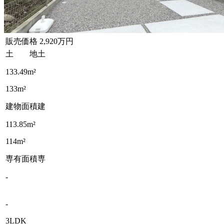
販売価格
2,920万円
土 地
土
133.49m²
133m²
建物面積
建
113.85m²
114m²
専有面積
専
-
-
3LDK