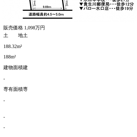
販売価格
1,098万円
土 地
土
188.32m²
188m²
建物面積
建
-
専有面積
専
-
-
-