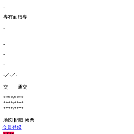
-
専有面積
専
-
-
-
-
-／-／-
交 通
交
****/****
****/****
****/****
地図
間取
帳票
会員登録