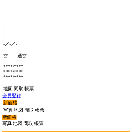
-
-
-
-／-／-
交 通
交
****/****
****/****
****/****
地図
間取
帳票
会員登録
新価格
写真
地図
間取
帳票
新価格
写真
地図
間取
帳票