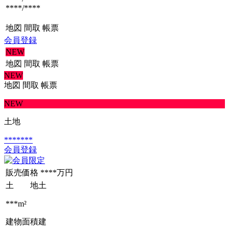
****/****
地図
間取
帳票
会員登録
NEW
地図
間取
帳票
NEW
地図
間取
帳票
NEW
土地
*******
会員登録
販売価格
****万円
土 地
土
***m²
建物面積
建