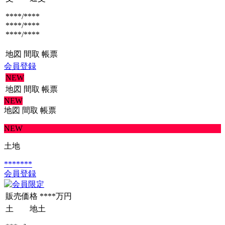
****/****
****/****
****/****
地図
間取
帳票
会員登録
NEW
地図
間取
帳票
NEW
地図
間取
帳票
NEW
土地
*******
会員登録
販売価格
****万円
土 地
土