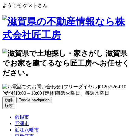
ようこそ ゲストさん
物件
Toggle navigation
検索
彦根市
野洲市
近江八幡市