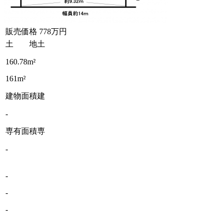
販売価格
778万円
土 地
土
160.78m²
161m²
建物面積
建
-
専有面積
専
-
-
-
-