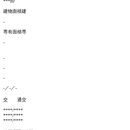
***m²
建物面積
建
-
専有面積
専
-
-
-
-
-／-／-
交 通
交
****/****
****/****
****/****