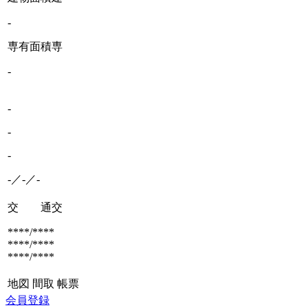
-
専有面積
専
-
-
-
-
-／-／-
交 通
交
****/****
****/****
****/****
地図
間取
帳票
会員登録