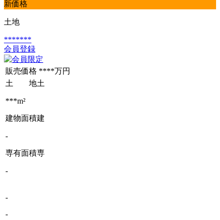
新価格
土地
*******
会員登録
販売価格
****万円
土 地
土
***m²
建物面積
建
-
専有面積
専
-
-
-