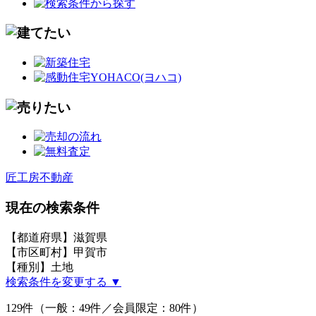
匠工房不動産
現在の検索条件
【都道府県】滋賀県
【市区町村】甲賀市
【種別】土地
検索条件を変更する ▼
129件（一般：49件／会員限定：80件）