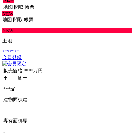
NEW
地図
間取
帳票
NEW
地図
間取
帳票
NEW
土地
*******
会員登録
販売価格
****万円
土 地
土
***m²
建物面積
建
-
専有面積
専
-