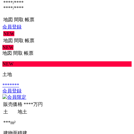
****/****
****/****
地図
間取
帳票
会員登録
NEW
地図
間取
帳票
NEW
地図
間取
帳票
NEW
土地
*******
会員登録
販売価格
****万円
土 地
土
***m²
建物面積
建