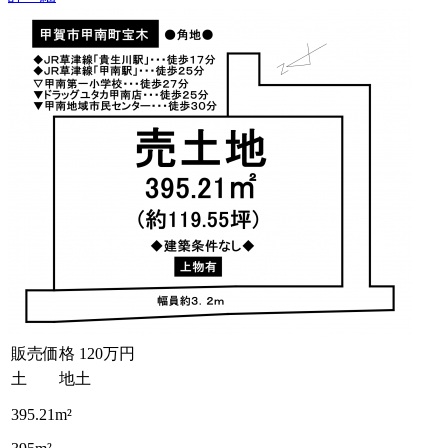
販売価格
120万円
土 地
土
395.21m²