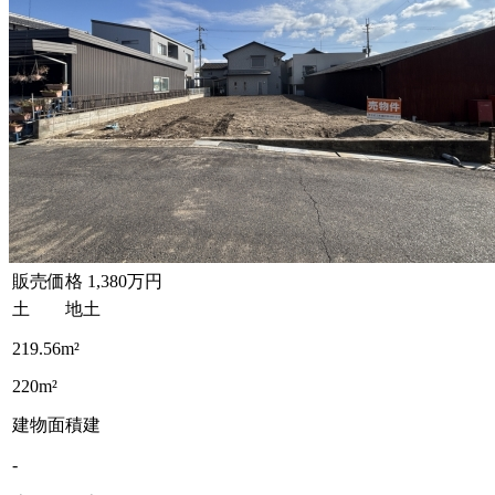
販売価格
1,380万円
土 地
土
219.56m²
220m²
建物面積
建
-