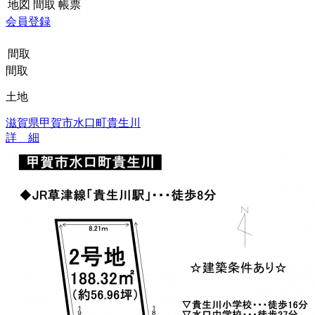
地図
間取
帳票
会員登録
間取
間取
土地
滋賀県甲賀市水口町貴生川
詳 細