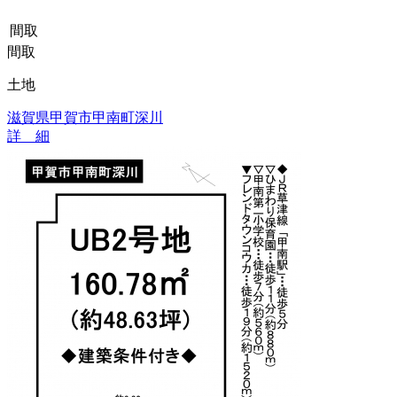
間取
間取
土地
滋賀県甲賀市甲南町深川
詳 細