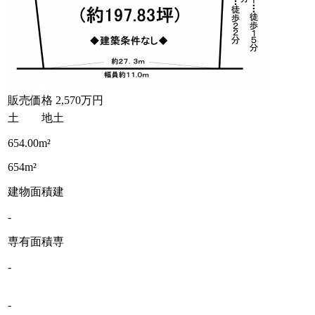
販売価格
2,570万円
土 地
土
654.00m²
654m²
建物面積
建
-
専有面積
専
-
-