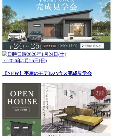
日時
2026年1月24日(土)
～2026年1月25日(日)
【NEW】平屋のモデルハウス完成見学会