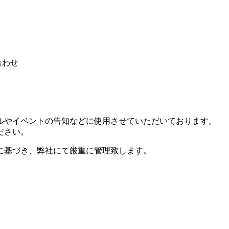
合わせ
。
ルやイベントの告知などに使用させていただいております。
ださい。
に基づき、弊社にて厳重に管理致します。