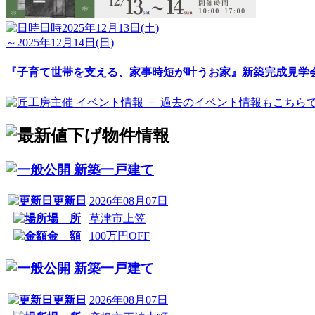
日時
2025年12月13日(土)
～2025年12月14日(日)
『子育て世帯を支える、家事時短が叶うお家』新築完成見学
新築一戸建て
更新日
2026年08月07日
場 所
草津市上笠
金 額
100万円OFF
新築一戸建て
更新日
2026年08月07日