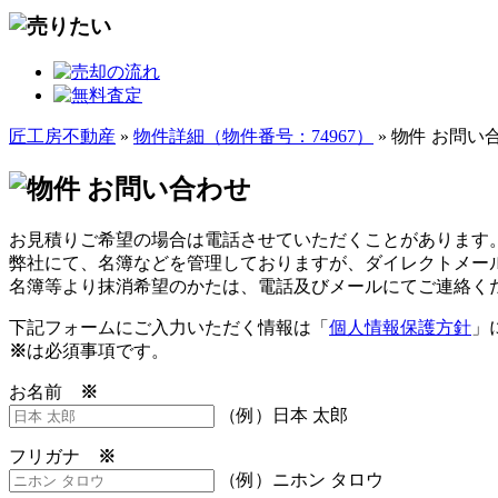
匠工房不動産
»
物件詳細（物件番号：74967）
» 物件 お問い
お見積りご希望の場合は電話させていただくことがあります
弊社にて、名簿などを管理しておりますが、ダイレクトメー
名簿等より抹消希望のかたは、電話及びメールにてご連絡く
下記フォームにご入力いただく情報は「
個人情報保護方針
」
※
は必須事項です。
お名前
※
（例）日本 太郎
フリガナ
※
（例）ニホン タロウ