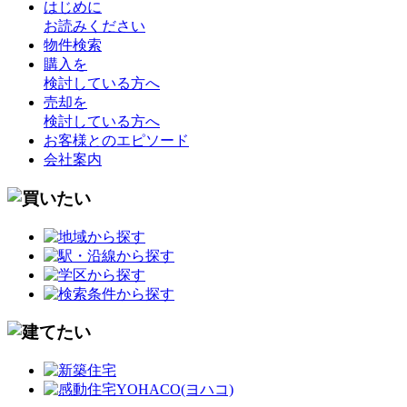
はじめに
お読みください
物件検索
購入を
検討している方へ
売却を
検討している方へ
お客様とのエピソード
会社案内