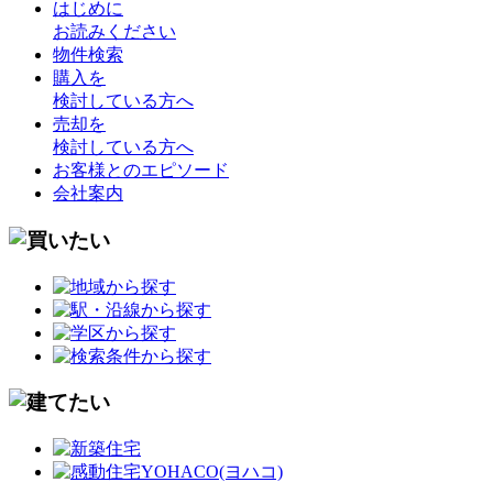
はじめに
お読みください
物件検索
購入を
検討している方へ
売却を
検討している方へ
お客様とのエピソード
会社案内