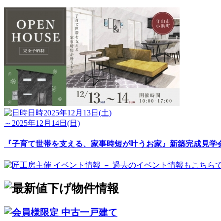
日時
2025年12月13日(土)
～2025年12月14日(日)
『子育て世帯を支える、家事時短が叶うお家』新築完成見学
中古一戸建て