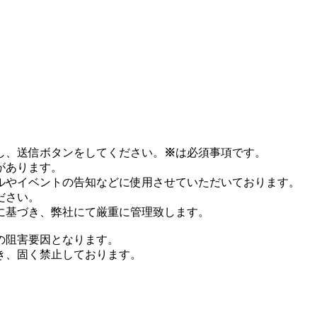
し、送信ボタンをしてください。
※
は必須事項です。
があります。
ルやイベントの告知などに使用させていただいております。
ださい。
に基づき、弊社にて厳重に管理致します。
の阻害要因となります。
き、固く禁止しております。