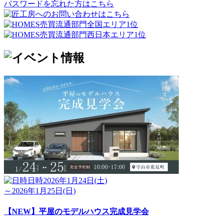
パスワードを忘れた方はこちら
日時
2026年1月24日(土)
～2026年1月25日(日)
【NEW】平屋のモデルハウス完成見学会