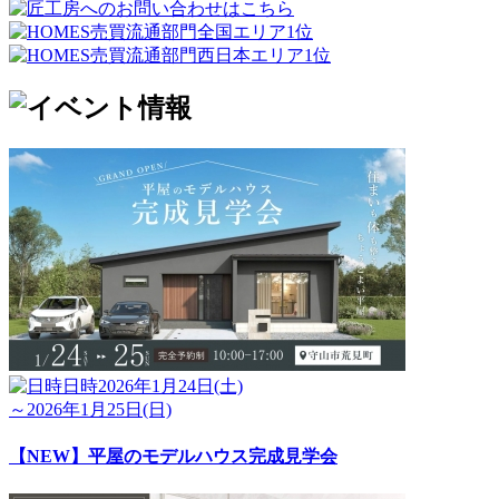
日時
2026年1月24日(土)
～2026年1月25日(日)
【NEW】平屋のモデルハウス完成見学会