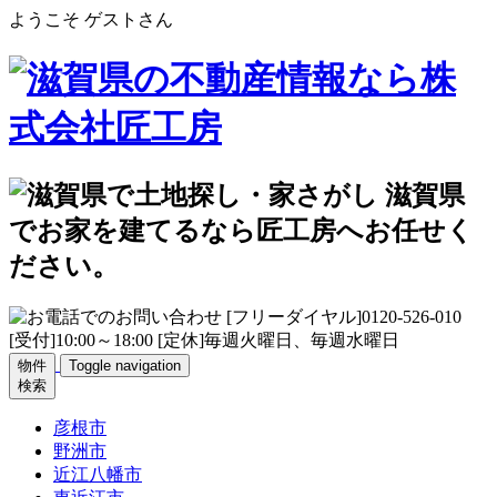
ようこそ ゲストさん
物件
Toggle navigation
検索
彦根市
野洲市
近江八幡市