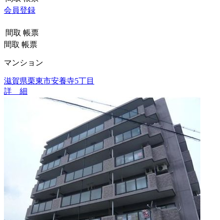
会員登録
間取
帳票
間取
帳票
マンション
滋賀県栗東市安養寺5丁目
詳 細