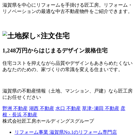
滋賀県を中心にリフォームを手掛ける匠工房。リフォーム・
リノベーションの最適な中古不動産物件をご紹介できます。
1,248万円からはじまるデザイン規格住宅
住宅コストを抑えながら品質やデザインもあきらめたくない
あなたのための、家づくりの常識を変える住まいです。
滋賀県の不動産情報（土地、マンション、戸建）なら匠工房
にお任せください
野洲 不動産
湖西 不動産
水口 不動産
草津･瀬田 不動産
彦
根・長浜 不動産
株式会社匠工房ホールディングスグループ
リフォーム事業
滋賀県No.1のリフォーム専門店