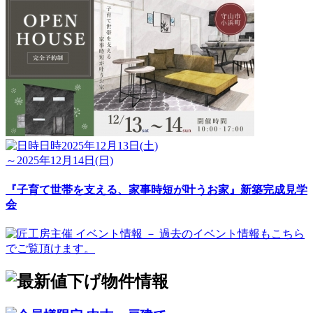
日時
2025年12月13日(土)
～2025年12月14日(日)
『子育て世帯を支える、家事時短が叶うお家』新築完成見学
会