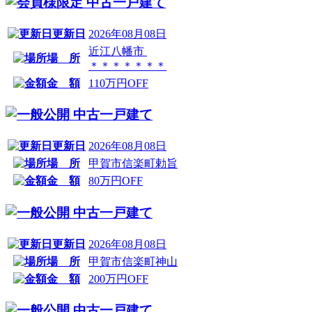
中古一戸建て
更新日
2026年08月08日
近江八幡市
場 所
＊＊＊＊＊＊＊
金 額
110万円OFF
中古一戸建て
更新日
2026年08月08日
場 所
甲賀市信楽町勅旨
金 額
80万円OFF
中古一戸建て
更新日
2026年08月08日
場 所
甲賀市信楽町神山
金 額
200万円OFF
中古一戸建て