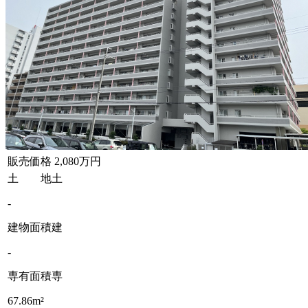
販売価格
2,080万円
土 地
土
-
建物面積
建
-
専有面積
専
67.86m²