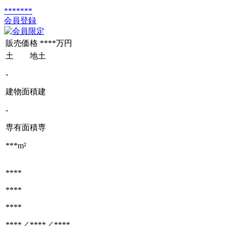
*******
会員登録
販売価格
****万円
土 地
土
-
建物面積
建
-
専有面積
専
***m²
****
****
****
****／****／****