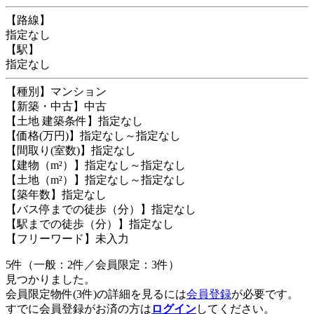
【路線】
指定なし
【駅】
指定なし
【種別】マンション
【新築・中古】中古
【土地 建築条件】指定なし
【価格(万円)】指定なし～指定なし
【間取り(室数)】指定なし
【建物（m²）】指定なし～指定なし
【土地（m²）】指定なし～指定なし
【築年数】指定なし
【バス停までの徒歩（分）】指定なし
【駅までの徒歩（分）】指定なし
【フリーワード】未入力
5件（一般：2件／会員限定：3件）
見つかりました。
会員限定物件(3件)の詳細を見るには
会員登録
が必要です。
すでに会員登録がお済の方は
ログイン
してください。