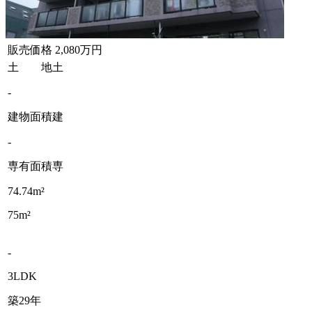
販売価格
2,080万円
土 地
土
-
建物面積
建
-
専有面積
専
74.74m²
75m²
-
3LDK
築29年