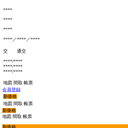
****
****
****
****／****／****
交 通
交
****/****
****/****
****/****
地図
間取
帳票
会員登録
新価格
地図
間取
帳票
新価格
地図
間取
帳票
新価格