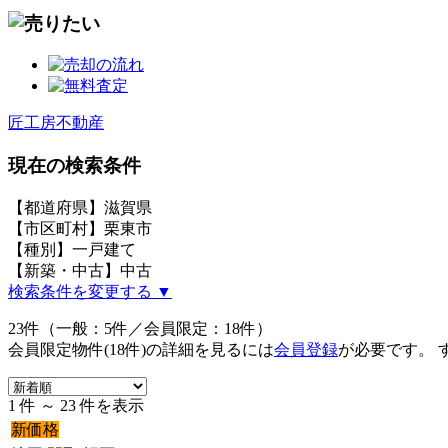
匠工房不動産
現在の検索条件
【都道府県】滋賀県
【市区町村】栗東市
【種別】一戸建て
【新築・中古】中古
検索条件を変更する ▼
23件（一般：5件／会員限定：18件）
会員限定物件(18件)の詳細を見るには
会員登録
が必要です。 
1 件 ～ 23 件を表示
新価格