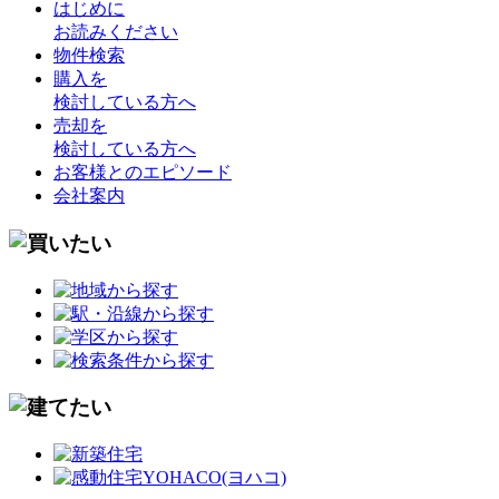
はじめに
お読みください
物件検索
購入を
検討している方へ
売却を
検討している方へ
お客様とのエピソード
会社案内