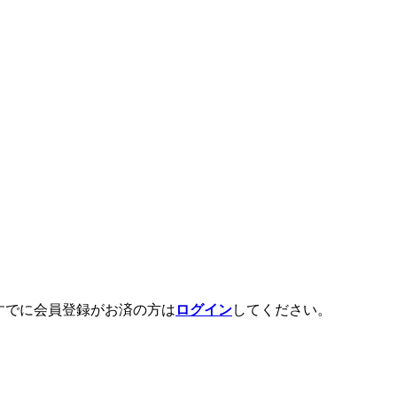
すでに会員登録がお済の方は
ログイン
してください。