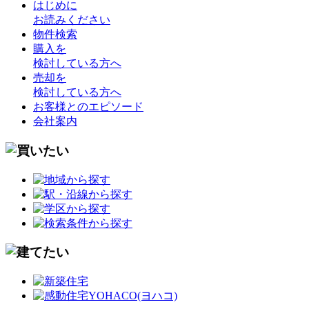
はじめに
お読みください
物件検索
購入を
検討している方へ
売却を
検討している方へ
お客様とのエピソード
会社案内