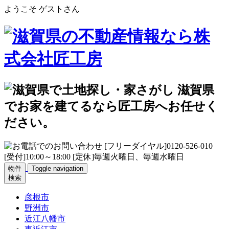
ようこそ ゲストさん
物件
Toggle navigation
検索
彦根市
野洲市
近江八幡市