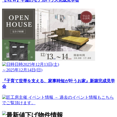
【NEW】平屋のモデルハウス完成見学会
日時
2025年12月13日(土)
～2025年12月14日(日)
『子育て世帯を支える、家事時短が叶うお家』新築完成見学
会