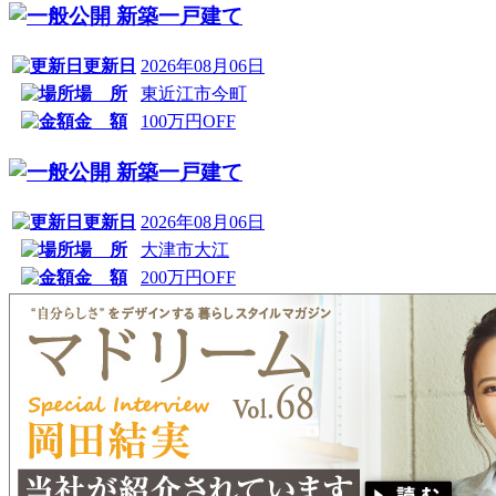
新築一戸建て
更新日
2026年08月06日
場 所
東近江市今町
金 額
100万円OFF
新築一戸建て
更新日
2026年08月06日
場 所
大津市大江
金 額
200万円OFF