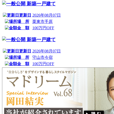
新築一戸建て
更新日
2026年08月07日
場 所
栗東市手原
金 額
100万円OFF
新築一戸建て
更新日
2026年08月07日
場 所
守山市今宿
金 額
100万円OFF