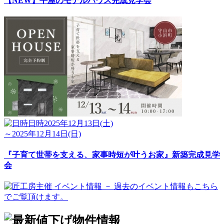
【NEW】平屋のモデルハウス完成見学会
日時
2025年12月13日(土)
～2025年12月14日(日)
『子育て世帯を支える、家事時短が叶うお家』新築完成見学
会