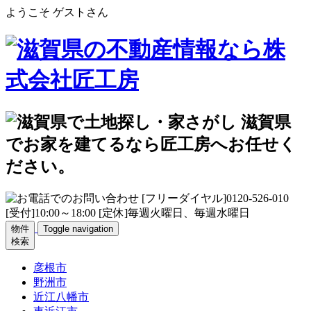
ようこそ ゲストさん
物件
Toggle navigation
検索
彦根市
野洲市
近江八幡市