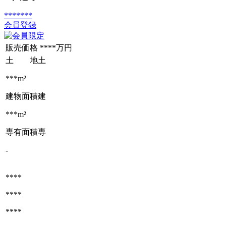
*******
会員登録
販売価格
****万円
土 地
土
***m²
建物面積
建
***m²
専有面積
専
-
****
****
****