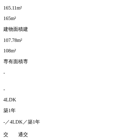
165.11m²
165m²
建物面積
建
107.78m²
108m²
専有面積
専
-
-
4LDK
築1年
-／4LDK／築1年
交 通
交