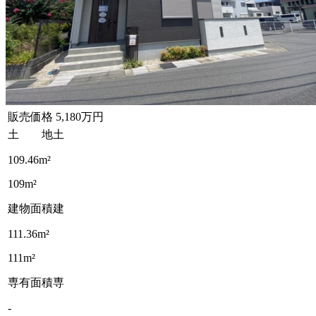
販売価格
5,180万円
土 地
土
109.46m²
109m²
建物面積
建
111.36m²
111m²
専有面積
専
-