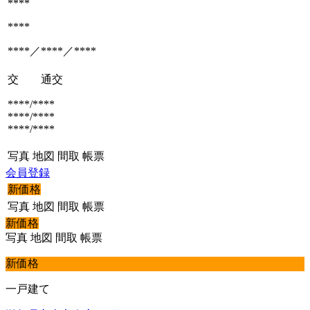
****
****
****／****／****
交 通
交
****/****
****/****
****/****
写真
地図
間取
帳票
会員登録
新価格
写真
地図
間取
帳票
新価格
写真
地図
間取
帳票
新価格
一戸建て