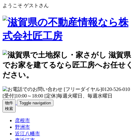
ようこそ ゲストさん
物件
Toggle navigation
検索
彦根市
野洲市
近江八幡市