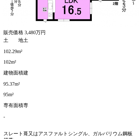
販売価格
3,480万円
土 地
土
102.29m²
102m²
建物面積
建
95.37m²
95m²
専有面積
専
-
スレート葺又はアスファルトシングル、ガルバリウム鋼板