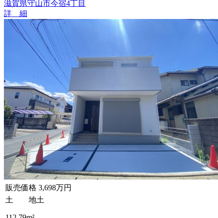
滋賀県守山市今宿4丁目
詳 細
販売価格
3,698万円
土 地
土
112.79m²