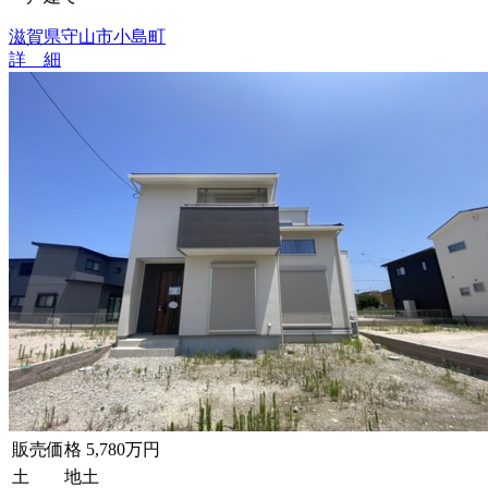
滋賀県守山市小島町
詳 細
販売価格
5,780万円
土 地
土