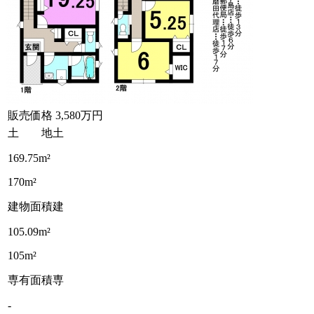
販売価格
3,580万円
土 地
土
169.75m²
170m²
建物面積
建
105.09m²
105m²
専有面積
専
-