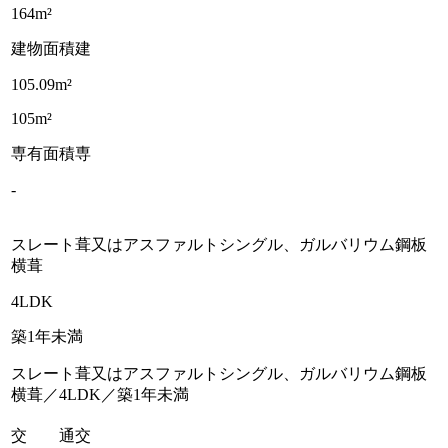
164m²
建物面積
建
105.09m²
105m²
専有面積
専
-
スレート葺又はアスファルトシングル、ガルバリウム鋼板
横葺
4LDK
築1年未満
スレート葺又はアスファルトシングル、ガルバリウム鋼板
横葺／4LDK／築1年未満
交 通
交