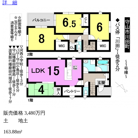
詳 細
販売価格
3,480万円
土 地
土
163.88m²