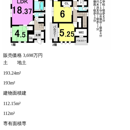
販売価格
3,698万円
土 地
土
193.24m²
193m²
建物面積
建
112.15m²
112m²
専有面積
専