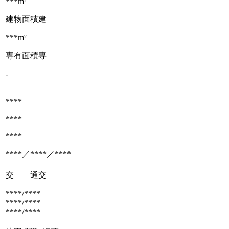
***m²
建物面積
建
***m²
専有面積
専
-
****
****
****
****／****／****
交 通
交
****/****
****/****
****/****