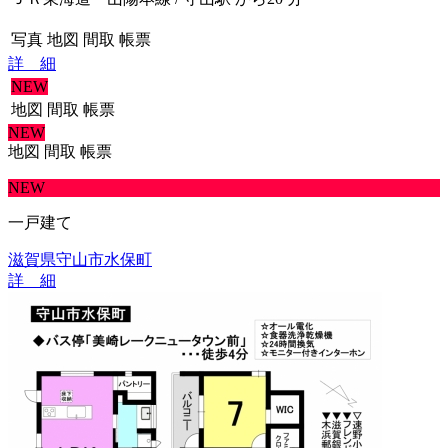
写真
地図
間取
帳票
詳 細
NEW
地図
間取
帳票
NEW
地図
間取
帳票
NEW
一戸建て
滋賀県守山市水保町
詳 細