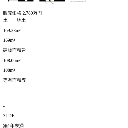
販売価格
2,780万円
土 地
土
169.38m²
169m²
建物面積
建
108.06m²
108m²
専有面積
専
-
-
3LDK
築1年未満