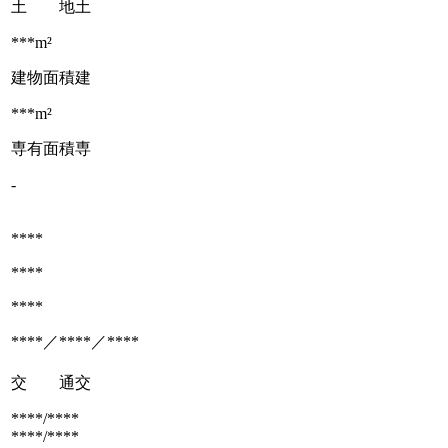
土 地
土
***m²
建物面積
建
***m²
専有面積
専
-
****
****
****
****／****／****
交 通
交
****/****
****/****