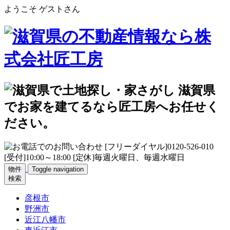
ようこそ ゲストさん
物件
Toggle navigation
検索
彦根市
野洲市
近江八幡市