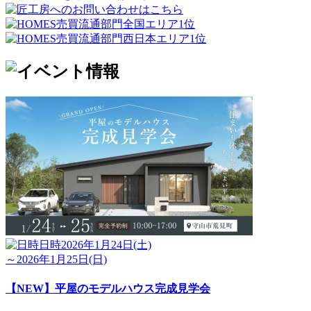
日時
2026年1月24日(土)
～2026年1月25日(日)
【NEW】平屋のモデルハウス完成見学会