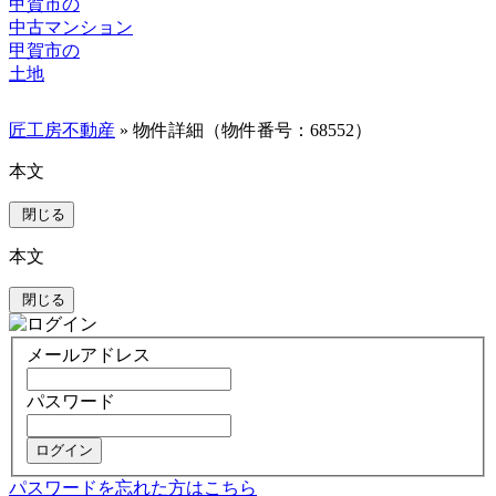
甲賀市の
中古マンション
甲賀市の
土地
匠工房不動産
» 物件詳細（物件番号：68552）
本文
閉じる
本文
閉じる
メールアドレス
パスワード
ログイン
パスワードを忘れた方はこちら