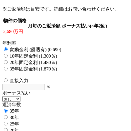
※ご返済額は目安です。詳細はお問い合わせください。
物件の価格
月毎のご返済額
ボーナス払い(×年2回)
2,680万円
年利率
変動金利 (優遇有) (0.690)
10年固定金利 (1.300％)
20年固定金利 (1.480％)
35年固定金利 (1.870％)
直接入力
％
ボーナス払い
返済年数
35年
30年
25年
20年