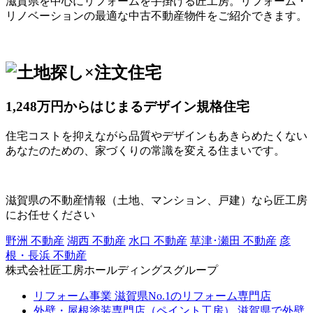
滋賀県を中心にリフォームを手掛ける匠工房。リフォーム・
リノベーションの最適な中古不動産物件をご紹介できます。
1,248万円からはじまるデザイン規格住宅
住宅コストを抑えながら品質やデザインもあきらめたくない
あなたのための、家づくりの常識を変える住まいです。
滋賀県の不動産情報（土地、マンション、戸建）なら匠工房
にお任せください
野洲 不動産
湖西 不動産
水口 不動産
草津･瀬田 不動産
彦
根・長浜 不動産
株式会社匠工房ホールディングスグループ
リフォーム事業
滋賀県No.1のリフォーム専門店
外壁・屋根塗装専門店（ペイント工房）
滋賀県で外壁