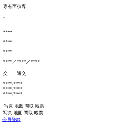
専有面積
専
-
****
****
****
****／****／****
交 通
交
****/****
****/****
****/****
写真
地図
間取
帳票
写真
地図
間取
帳票
会員登録