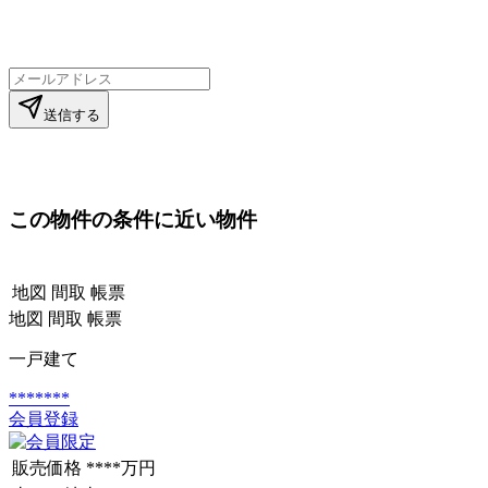
送信する
この物件の条件に近い物件
地図
間取
帳票
地図
間取
帳票
一戸建て
*******
会員登録
販売価格
****万円