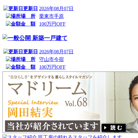
更新日
2026年08月07日
場 所
栗東市手原
金 額
100万円OFF
新築一戸建て
更新日
2026年08月07日
場 所
守山市今宿
金 額
100万円OFF