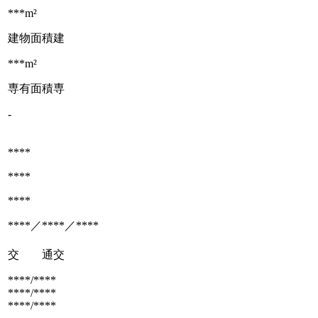
***m²
建物面積
建
***m²
専有面積
専
-
****
****
****
****／****／****
交 通
交
****/****
****/****
****/****