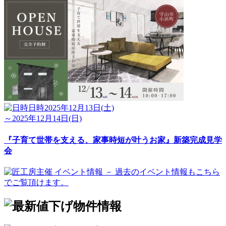
日時
2025年12月13日(土)
～2025年12月14日(日)
『子育て世帯を支える、家事時短が叶うお家』新築完成見学
会