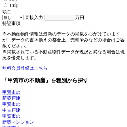
10年
頭金
直接入力
万円
特記事項
※不動産物件情報は最新のデータの掲載を心がけています
が、データの書き換えの都合上、売却済みなどの場合はご容
赦ください。
※掲載されている不動産物件データが現況と異なる場合は現
況を優先します。
無料会員登録はこちら
「甲賀市の不動産」を種別から探す
甲賀市の
新築戸建
甲賀市の
中古戸建
甲賀市の
新築マンション