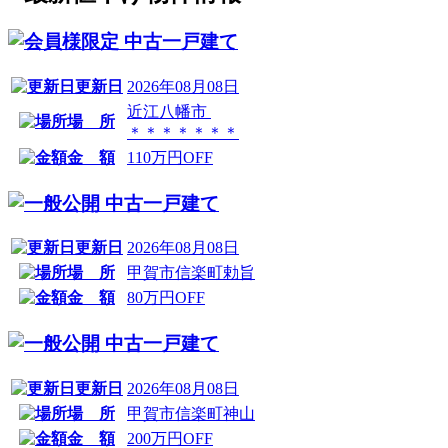
中古一戸建て
更新日
2026年08月08日
近江八幡市
場 所
＊＊＊＊＊＊＊
金 額
110万円OFF
中古一戸建て
更新日
2026年08月08日
場 所
甲賀市信楽町勅旨
金 額
80万円OFF
中古一戸建て
更新日
2026年08月08日
場 所
甲賀市信楽町神山
金 額
200万円OFF