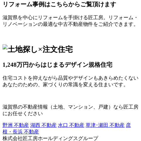
リフォーム事例はこちらからご覧頂けます
滋賀県を中心にリフォームを手掛ける匠工房。リフォーム・
リノベーションの最適な中古不動産物件をご紹介できます。
1,248万円からはじまるデザイン規格住宅
住宅コストを抑えながら品質やデザインもあきらめたくない
あなたのための、家づくりの常識を変える住まいです。
滋賀県の不動産情報（土地、マンション、戸建）なら匠工房
にお任せください
野洲 不動産
湖西 不動産
水口 不動産
草津･瀬田 不動産
彦
根・長浜 不動産
株式会社匠工房ホールディングスグループ