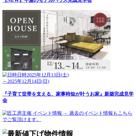
【NEW】平屋のモデルハウス完成見学会
日時
2025年12月13日(土)
～2025年12月14日(日)
『子育て世帯を支える、家事時短が叶うお家』新築完成見学
会