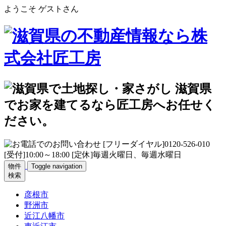
ようこそ ゲストさん
物件
Toggle navigation
検索
彦根市
野洲市
近江八幡市