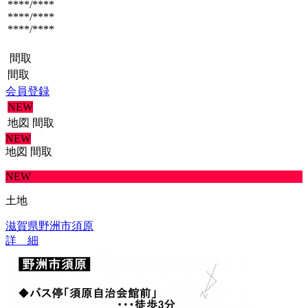
****/****
****/****
****/****
間取
間取
会員登録
NEW
地図
間取
NEW
地図
間取
NEW
土地
滋賀県野洲市須原
詳 細