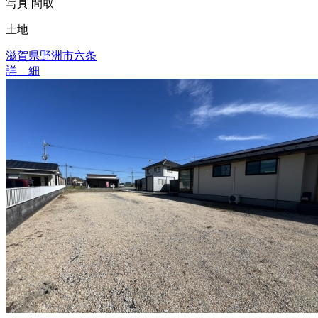
写真
間取
土地
滋賀県野洲市六条
詳 細