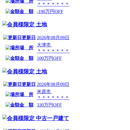
場 所
＊＊＊＊＊＊＊
金 額
-190万円OFF
土地
更新日
2026年08月09日
大津市
場 所
＊＊＊＊＊＊＊
金 額
100万円OFF
土地
更新日
2026年08月09日
米原市
場 所
＊＊＊＊＊＊＊
金 額
330万円OFF
中古一戸建て