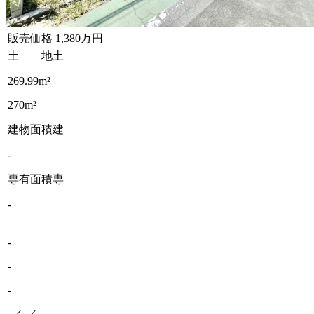
販売価格
1,380万円
土 地
土
269.99m²
270m²
建物面積
建
-
専有面積
専
-
-
-
-