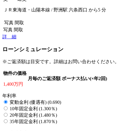
ＪＲ東海道・山陽本線 / 野洲駅 六条西口 から5 分
写真
間取
写真
間取
詳 細
ローンシミュレーション
※ご返済額は目安です。詳細はお問い合わせください。
物件の価格
月毎のご返済額
ボーナス払い(×年2回)
1,400万円
年利率
変動金利 (優遇有) (0.690)
10年固定金利 (1.300％)
20年固定金利 (1.480％)
35年固定金利 (1.870％)