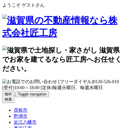
ようこそ ゲストさん
物件
Toggle navigation
検索
彦根市
野洲市
近江八幡市