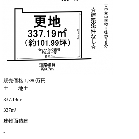
販売価格
1,380万円
土 地
土
337.19m²
337m²
建物面積
建
-