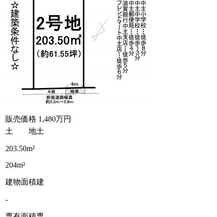
販売価格
1,480万円
土 地
土
203.50m²
204m²
建物面積
建
-
専有面積
専