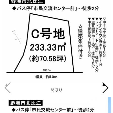
▲
▲
間取り