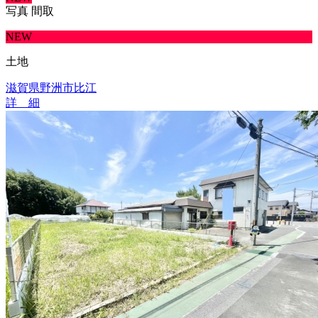
写真
間取
NEW
土地
滋賀県野洲市比江
詳 細