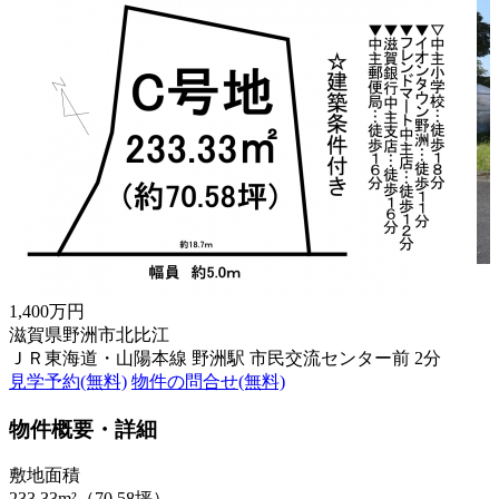
1,400万円
滋賀県野洲市北比江
ＪＲ東海道・山陽本線 野洲駅 市民交流センター前 2分
見学予約(無料)
物件の問合せ(無料)
物件概要・詳細
敷地面積
233.33m²（70.58坪）