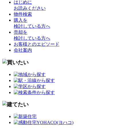
はじめに
お読みください
物件検索
購入を
検討している方へ
売却を
検討している方へ
お客様とのエピソード
会社案内