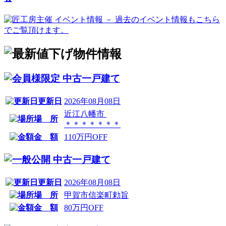
中古一戸建て
更新日
2026年08月08日
近江八幡市
場 所
＊＊＊＊＊＊＊
金 額
110万円OFF
中古一戸建て
更新日
2026年08月08日
場 所
甲賀市信楽町勅旨
金 額
80万円OFF