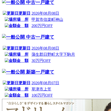
中古一戸建て
更新日
2026年08月08日
場 所
甲賀市信楽町神山
金 額
200万円OFF
中古一戸建て
更新日
2026年08月08日
場 所
蒲生郡日野町大字下駒月
金 額
30万円OFF
新築一戸建て
更新日
2026年08月07日
場 所
草津市上笠
金 額
100万円OFF