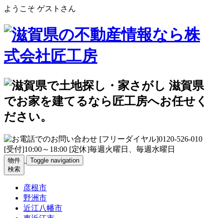
ようこそ ゲストさん
物件
Toggle navigation
検索
彦根市
野洲市
近江八幡市