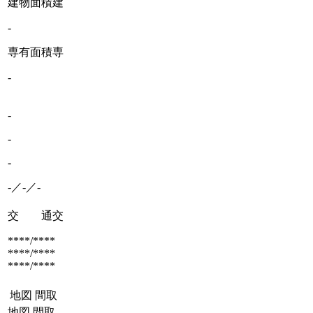
建物面積
建
-
専有面積
専
-
-
-
-
-／-／-
交 通
交
****/****
****/****
****/****
地図
間取
地図
間取