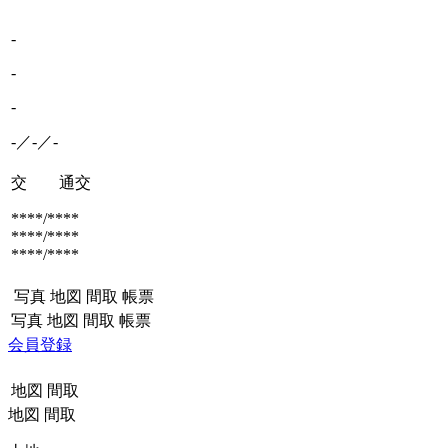
-
-
-
-／-／-
交 通
交
****/****
****/****
****/****
写真
地図
間取
帳票
写真
地図
間取
帳票
会員登録
地図
間取
地図
間取