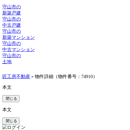
守山市の
新築戸建
守山市の
中古戸建
守山市の
新築マンション
守山市の
中古マンション
守山市の
土地
匠工房不動産
» 物件詳細（物件番号：74910）
本文
閉じる
本文
閉じる