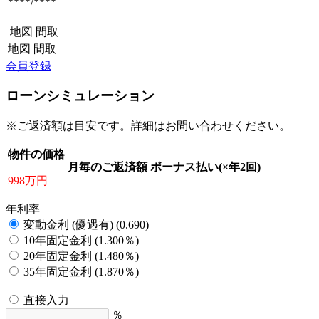
****/****
地図
間取
地図
間取
会員登録
ローンシミュレーション
※ご返済額は目安です。詳細はお問い合わせください。
物件の価格
月毎のご返済額
ボーナス払い(×年2回)
998万円
年利率
変動金利 (優遇有) (0.690)
10年固定金利 (1.300％)
20年固定金利 (1.480％)
35年固定金利 (1.870％)
直接入力
％