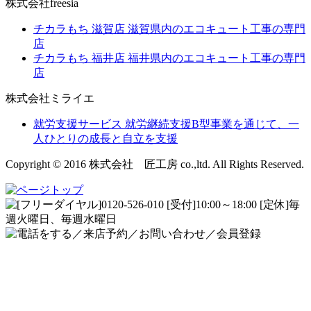
株式会社freesia
チカラもち 滋賀店
滋賀県内のエコキュート工事の専門
店
チカラもち 福井店
福井県内のエコキュート工事の専門
店
株式会社ミライエ
就労支援サービス
就労継続支援B型事業を通じて、一
人ひとりの成長と自立を支援
Copyright © 2016 株式会社 匠工房 co.,ltd. All Rights Reserved.