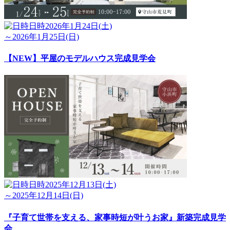
日時
2026年1月24日(土)
～2026年1月25日(日)
【NEW】平屋のモデルハウス完成見学会
日時
2025年12月13日(土)
～2025年12月14日(日)
『子育て世帯を支える、家事時短が叶うお家』新築完成見学
会