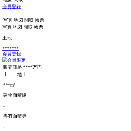
会員登録
写真
地図
間取
帳票
写真
地図
間取
帳票
土地
*******
会員登録
販売価格
****万円
土 地
土
***m²
建物面積
建
-
専有面積
専
-