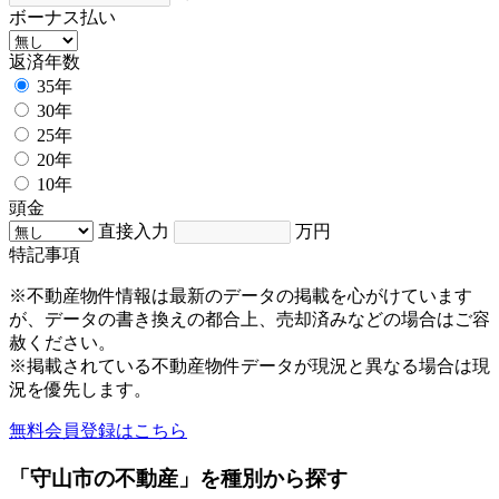
ボーナス払い
返済年数
35年
30年
25年
20年
10年
頭金
直接入力
万円
特記事項
※不動産物件情報は最新のデータの掲載を心がけています
が、データの書き換えの都合上、売却済みなどの場合はご容
赦ください。
※掲載されている不動産物件データが現況と異なる場合は現
況を優先します。
無料会員登録はこちら
「守山市の不動産」を種別から探す