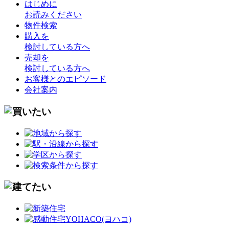
はじめに
お読みください
物件検索
購入を
検討している方へ
売却を
検討している方へ
お客様とのエピソード
会社案内