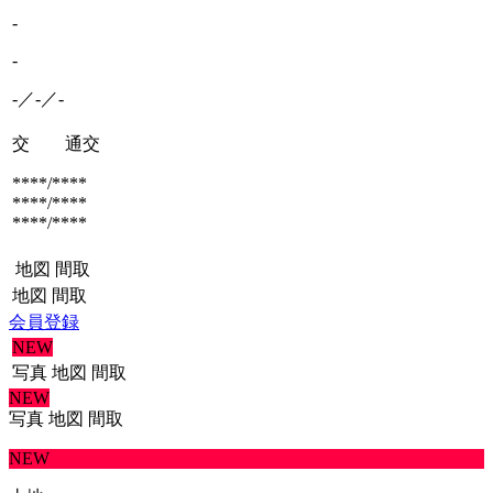
-
-
-／-／-
交 通
交
****/****
****/****
****/****
地図
間取
地図
間取
会員登録
NEW
写真
地図
間取
NEW
写真
地図
間取
NEW