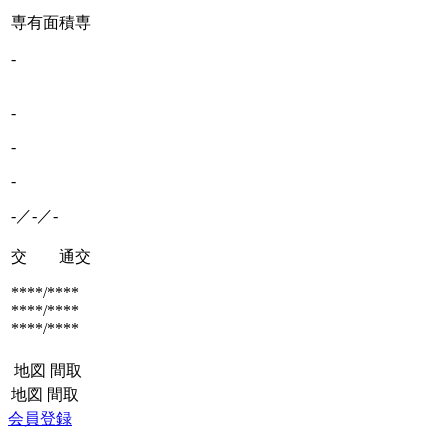
専有面積
専
-
-
-
-
-／-／-
交 通
交
****/****
****/****
****/****
地図
間取
地図
間取
会員登録