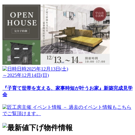
日時
2025年12月13日(土)
～2025年12月14日(日)
『子育て世帯を支える、家事時短が叶うお家』新築完成見学
会