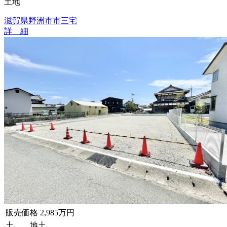
土地
滋賀県野洲市市三宅
詳 細
販売価格
2,985万円
土 地
土