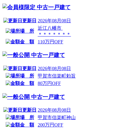
中古一戸建て
更新日
2026年08月08日
近江八幡市
場 所
＊＊＊＊＊＊＊
金 額
110万円OFF
中古一戸建て
更新日
2026年08月08日
場 所
甲賀市信楽町勅旨
金 額
80万円OFF
中古一戸建て
更新日
2026年08月08日
場 所
甲賀市信楽町神山
金 額
200万円OFF