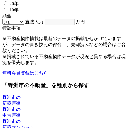
20年
10年
頭金
直接入力
万円
特記事項
※不動産物件情報は最新のデータの掲載を心がけています
が、データの書き換えの都合上、売却済みなどの場合はご容
赦ください。
※掲載されている不動産物件データが現況と異なる場合は現
況を優先します。
無料会員登録はこちら
「野洲市の不動産」を種別から探す
野洲市の
新築戸建
野洲市の
中古戸建
野洲市の
新築マンション