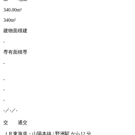
340.00m²
340m²
建物面積
建
-
専有面積
専
-
-
-
-
-／-／-
交 通
交
ＪＲ東海道・山陽本線 / 野洲駅 から12 分