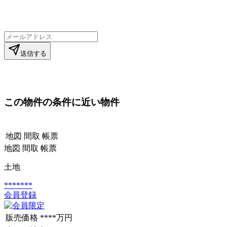
送信する
この物件の条件に近い物件
地図
間取
帳票
地図
間取
帳票
土地
*******
会員登録
販売価格
****万円