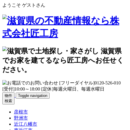
ようこそ ゲストさん
物件
Toggle navigation
検索
彦根市
野洲市
近江八幡市