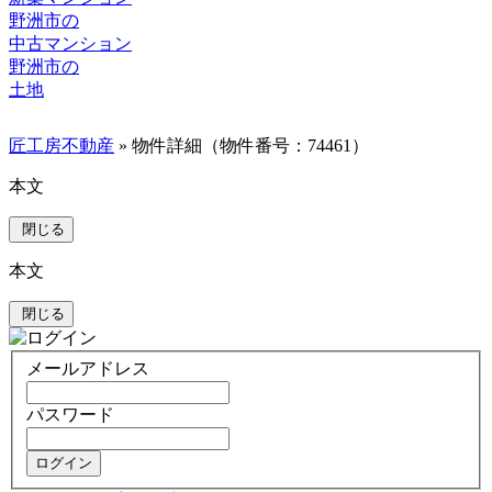
野洲市の
中古マンション
野洲市の
土地
匠工房不動産
» 物件詳細（物件番号：74461）
本文
閉じる
本文
閉じる
メールアドレス
パスワード
ログイン