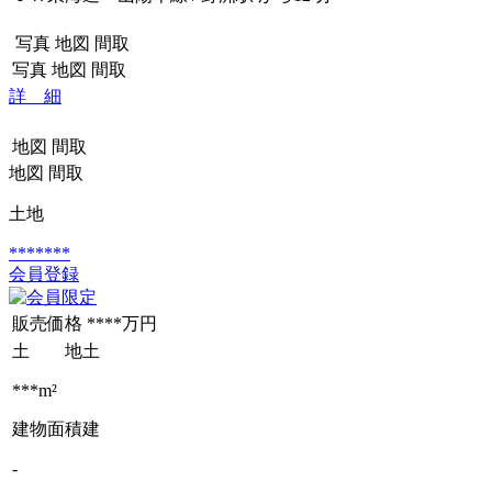
写真
地図
間取
写真
地図
間取
詳 細
地図
間取
地図
間取
土地
*******
会員登録
販売価格
****万円
土 地
土
***m²
建物面積
建
-