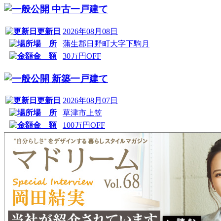
中古一戸建て
更新日
2026年08月08日
場 所
蒲生郡日野町大字下駒月
金 額
30万円OFF
新築一戸建て
更新日
2026年08月07日
場 所
草津市上笠
金 額
100万円OFF