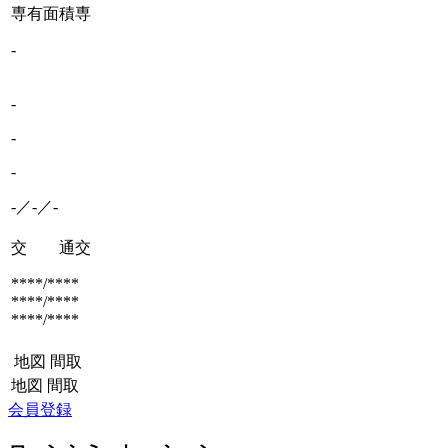
専有面積
専
-
-
-
-
-／-／-
交 通
交
****/****
****/****
****/****
地図
間取
地図
間取
会員登録