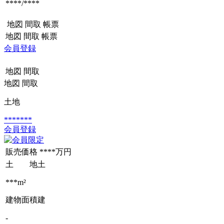
****/****
地図
間取
帳票
地図
間取
帳票
会員登録
地図
間取
地図
間取
土地
*******
会員登録
販売価格
****万円
土 地
土
***m²
建物面積
建
-