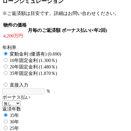
ローンシミュレーション
※ご返済額は目安です。詳細はお問い合わせください。
物件の価格
月毎のご返済額
ボーナス払い(×年2回)
4,200万円
年利率
変動金利 (優遇有) (0.690)
10年固定金利 (1.300％)
20年固定金利 (1.480％)
35年固定金利 (1.870％)
直接入力
％
ボーナス払い
返済年数
35年
30年
25年