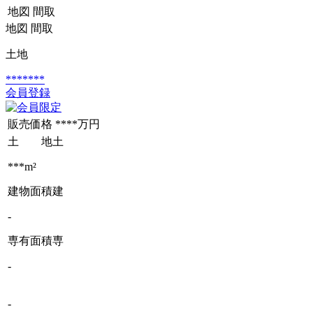
地図
間取
地図
間取
土地
*******
会員登録
販売価格
****万円
土 地
土
***m²
建物面積
建
-
専有面積
専
-
-