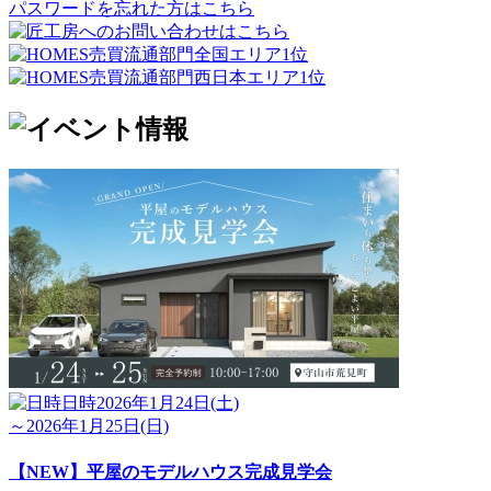
パスワードを忘れた方はこちら
日時
2026年1月24日(土)
～2026年1月25日(日)
【NEW】平屋のモデルハウス完成見学会