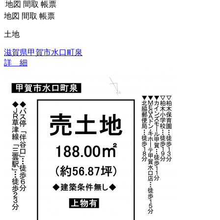
地図
間取
帳票
地図
間取
帳票
土地
滋賀県甲賀市水口町泉
詳 細