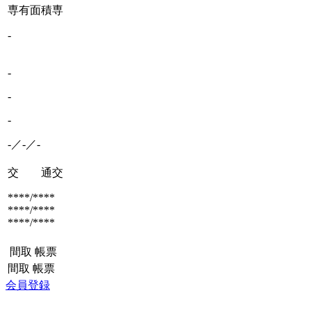
専有面積
専
-
-
-
-
-／-／-
交 通
交
****/****
****/****
****/****
間取
帳票
間取
帳票
会員登録