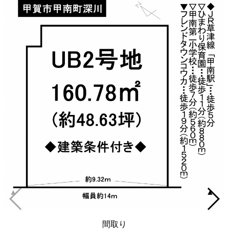
▲
▲
間取り