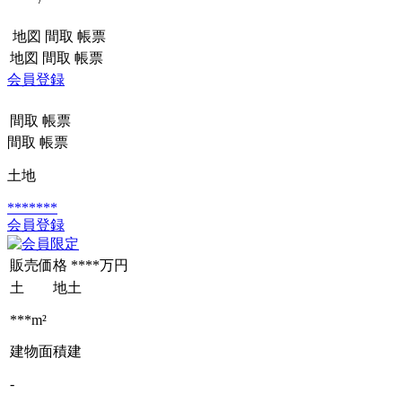
地図
間取
帳票
地図
間取
帳票
会員登録
間取
帳票
間取
帳票
土地
*******
会員登録
販売価格
****万円
土 地
土
***m²
建物面積
建
-