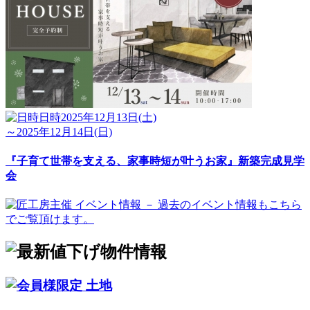
日時
2025年12月13日(土)
～2025年12月14日(日)
『子育て世帯を支える、家事時短が叶うお家』新築完成見学
会
土地