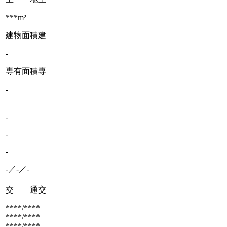
***m²
建物面積
建
-
専有面積
専
-
-
-
-
-／-／-
交 通
交
****/****
****/****
****/****