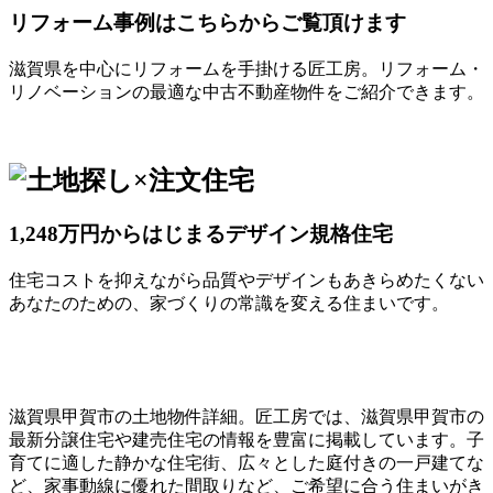
リフォーム事例はこちらからご覧頂けます
滋賀県を中心にリフォームを手掛ける匠工房。リフォーム・
リノベーションの最適な中古不動産物件をご紹介できます。
1,248万円からはじまるデザイン規格住宅
住宅コストを抑えながら品質やデザインもあきらめたくない
あなたのための、家づくりの常識を変える住まいです。
滋賀県甲賀市の土地物件詳細。匠工房では、滋賀県甲賀市の
最新分譲住宅や建売住宅の情報を豊富に掲載しています。子
育てに適した静かな住宅街、広々とした庭付きの一戸建てな
ど、家事動線に優れた間取りなど、ご希望に合う住まいがき