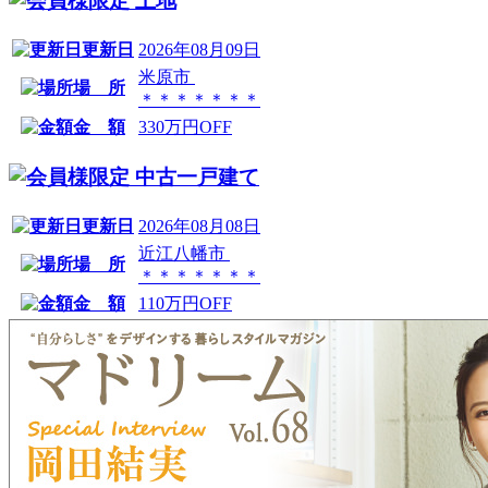
土地
更新日
2026年08月09日
米原市
場 所
＊＊＊＊＊＊＊
金 額
330万円OFF
中古一戸建て
更新日
2026年08月08日
近江八幡市
場 所
＊＊＊＊＊＊＊
金 額
110万円OFF