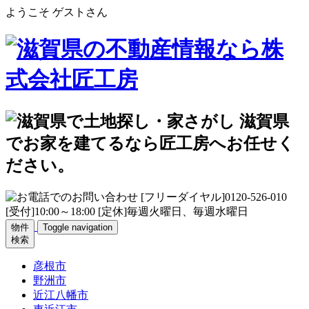
ようこそ ゲストさん
物件
Toggle navigation
検索
彦根市
野洲市
近江八幡市