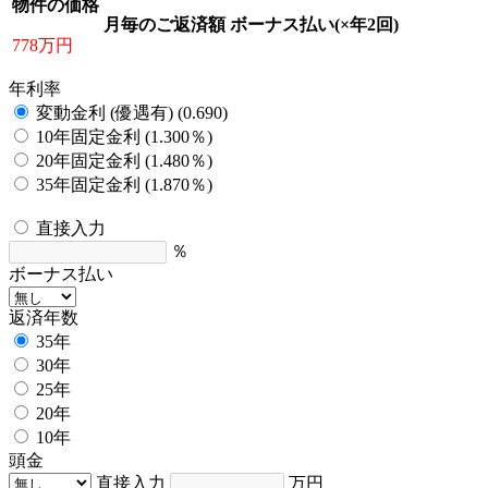
物件の価格
月毎のご返済額
ボーナス払い(×年2回)
778万円
年利率
変動金利 (優遇有) (0.690)
10年固定金利 (1.300％)
20年固定金利 (1.480％)
35年固定金利 (1.870％)
直接入力
％
ボーナス払い
返済年数
35年
30年
25年
20年
10年
頭金
直接入力
万円