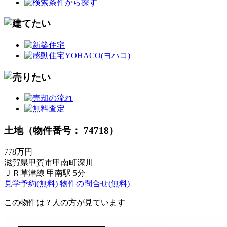
土地（物件番号： 74718）
778万円
滋賀県甲賀市甲南町深川
ＪＲ草津線 甲南駅 5分
見学予約(無料)
物件の問合せ(無料)
この物件は
?
人の方が見ています