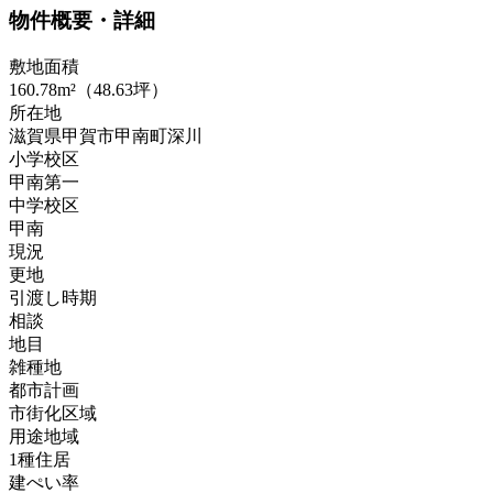
物件概要・詳細
敷地面積
160.78m²（48.63坪）
所在地
滋賀県甲賀市甲南町深川
小学校区
甲南第一
中学校区
甲南
現況
更地
引渡し時期
相談
地目
雑種地
都市計画
市街化区域
用途地域
1種住居
建ぺい率