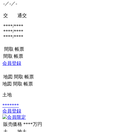
-／-／-
交 通
交
****/****
****/****
****/****
間取
帳票
間取
帳票
会員登録
地図
間取
帳票
地図
間取
帳票
土地
*******
会員登録
販売価格
****万円
土 地
土