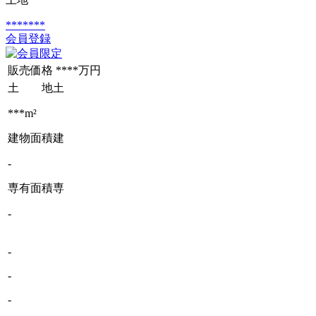
*******
会員登録
販売価格
****万円
土 地
土
***m²
建物面積
建
-
専有面積
専
-
-
-
-