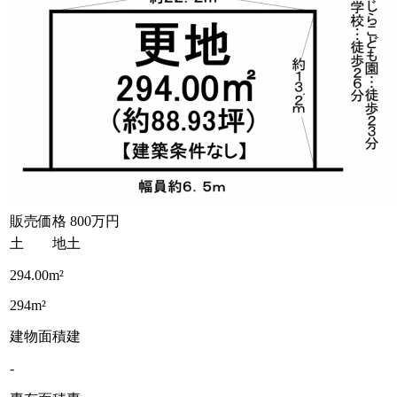
販売価格
800万円
土 地
土
294.00m²
294m²
建物面積
建
-