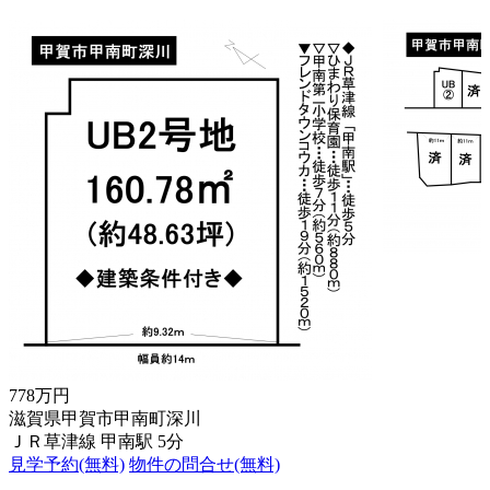
778万円
滋賀県甲賀市甲南町深川
ＪＲ草津線 甲南駅 5分
見学予約(無料)
物件の問合せ(無料)