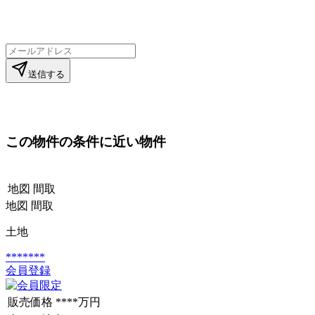
送信する
この物件の条件に近い物件
地図
間取
地図
間取
土地
*******
会員登録
販売価格
****万円