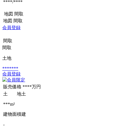
****/****
地図
間取
地図
間取
会員登録
間取
間取
土地
*******
会員登録
販売価格
****万円
土 地
土
***m²
建物面積
建
-