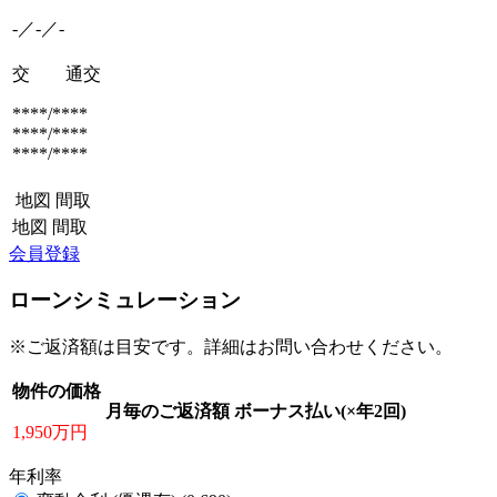
-／-／-
交 通
交
****/****
****/****
****/****
地図
間取
地図
間取
会員登録
ローンシミュレーション
※ご返済額は目安です。詳細はお問い合わせください。
物件の価格
月毎のご返済額
ボーナス払い(×年2回)
1,950万円
年利率