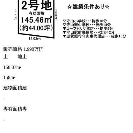
販売価格
1,998万円
土 地
土
158.37m²
158m²
建物面積
建
-
専有面積
専
-