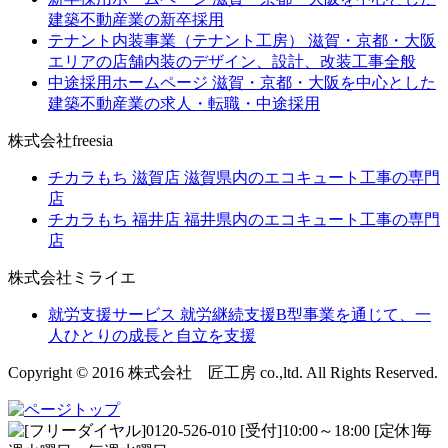
建築不動産業の新卒採用
テナント内装事業（テナント工房）
滋賀・京都・大阪
エリアの店舗内装のデザイン、設計、改装工事全般
中途採用ホームページ
滋賀・京都・大阪を中心とした
建築不動産業の求人・転職・中途採用
株式会社freesia
チカラもち 滋賀店
滋賀県内のエコキュート工事の専門
店
チカラもち 福井店
福井県内のエコキュート工事の専門
店
株式会社ミライエ
就労支援サービス
就労継続支援B型事業を通じて、一
人ひとりの成長と自立を支援
Copyright © 2016 株式会社 匠工房 co.,ltd. All Rights Reserved.