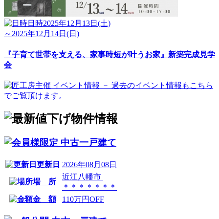
日時
2025年12月13日(土)
～2025年12月14日(日)
『子育て世帯を支える、家事時短が叶うお家』新築完成見学
会
中古一戸建て
更新日
2026年08月08日
近江八幡市
場 所
＊＊＊＊＊＊＊
金 額
110万円OFF