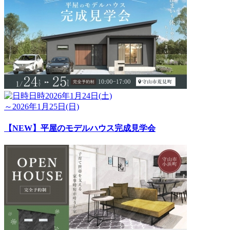
日時
2026年1月24日(土)
～2026年1月25日(日)
【NEW】平屋のモデルハウス完成見学会