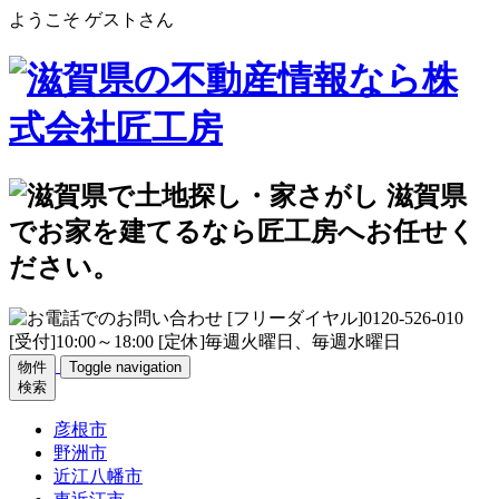
ようこそ ゲストさん
物件
Toggle navigation
検索
彦根市
野洲市
近江八幡市