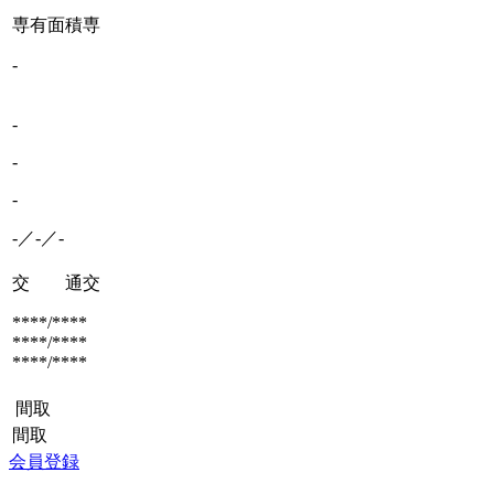
専有面積
専
-
-
-
-
-／-／-
交 通
交
****/****
****/****
****/****
間取
間取
会員登録