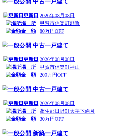
中古一戸建て
更新日
2026年08月08日
場 所
甲賀市信楽町勅旨
金 額
80万円OFF
中古一戸建て
更新日
2026年08月08日
場 所
甲賀市信楽町神山
金 額
200万円OFF
中古一戸建て
更新日
2026年08月08日
場 所
蒲生郡日野町大字下駒月
金 額
30万円OFF
新築一戸建て