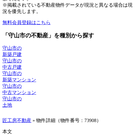
※掲載されている不動産物件データが現況と異なる場合は現
況を優先します。
無料会員登録はこちら
「守山市の不動産」を種別から探す
守山市の
新築戸建
守山市の
中古戸建
守山市の
新築マンション
守山市の
中古マンション
守山市の
土地
匠工房不動産
» 物件詳細（物件番号：73908）
本文