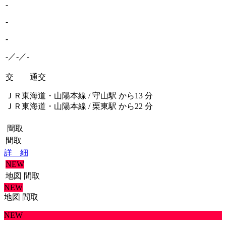
-
-
-
-／-／-
交 通
交
ＪＲ東海道・山陽本線 / 守山駅 から13 分
ＪＲ東海道・山陽本線 / 栗東駅 から22 分
間取
間取
詳 細
NEW
地図
間取
NEW
地図
間取
NEW