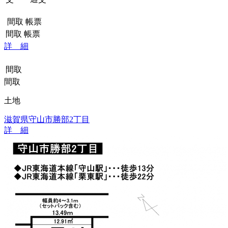
間取
帳票
間取
帳票
詳 細
間取
間取
土地
滋賀県守山市勝部2丁目
詳 細