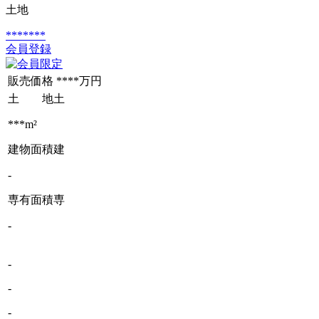
土地
*******
会員登録
販売価格
****万円
土 地
土
***m²
建物面積
建
-
専有面積
専
-
-
-
-