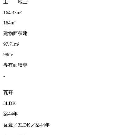
土 地
土
164.33m²
164m²
建物面積
建
97.71m²
98m²
専有面積
専
-
瓦葺
3LDK
築44年
瓦葺／3LDK／築44年