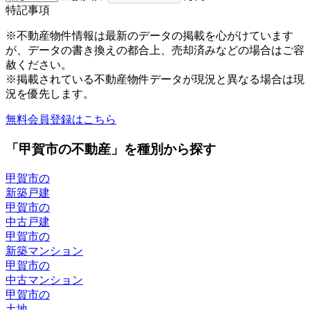
特記事項
※不動産物件情報は最新のデータの掲載を心がけています
が、データの書き換えの都合上、売却済みなどの場合はご容
赦ください。
※掲載されている不動産物件データが現況と異なる場合は現
況を優先します。
無料会員登録はこちら
「甲賀市の不動産」を種別から探す
甲賀市の
新築戸建
甲賀市の
中古戸建
甲賀市の
新築マンション
甲賀市の
中古マンション
甲賀市の
土地