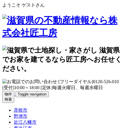
ようこそ ゲストさん
物件
Toggle navigation
検索
彦根市
野洲市
近江八幡市