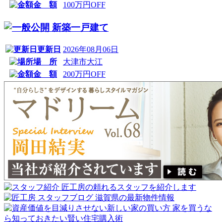
金 額
100万円OFF
新築一戸建て
更新日
2026年08月06日
場 所
大津市大江
金 額
200万円OFF