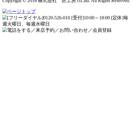
Copyright © 2016 株式会社 匠工房 co.,ltd. All Rights Reserved.