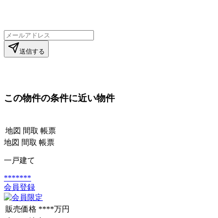
送信する
この物件の条件に近い物件
地図
間取
帳票
地図
間取
帳票
一戸建て
*******
会員登録
販売価格
****万円