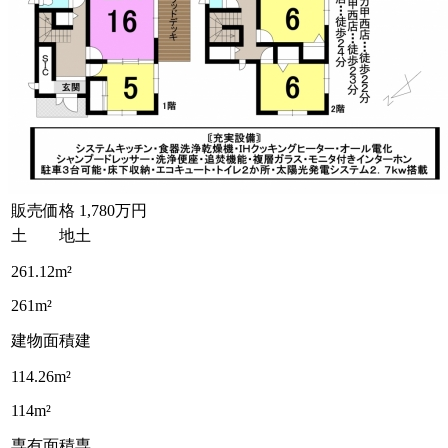
販売価格
1,780万円
土 地
土
261.12m²
261m²
建物面積
建
114.26m²
114m²
専有面積
専