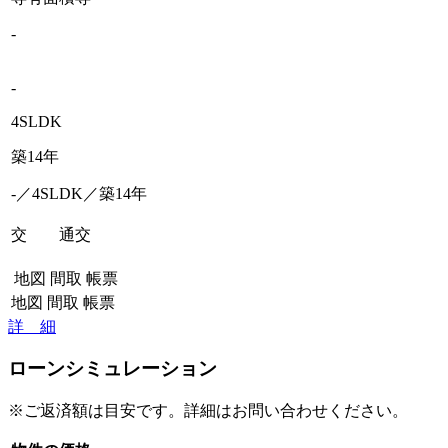
-
-
4SLDK
築14年
-／4SLDK／築14年
交 通
交
地図
間取
帳票
地図
間取
帳票
詳 細
ローンシミュレーション
※ご返済額は目安です。詳細はお問い合わせください。