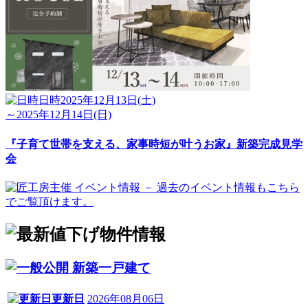
日時
2025年12月13日(土)
～2025年12月14日(日)
『子育て世帯を支える、家事時短が叶うお家』新築完成見学
会
新築一戸建て
更新日
2026年08月06日