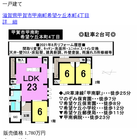
一戸建て
滋賀県甲賀市甲南町希望ケ丘本町4丁目
詳 細
販売価格
1,780万円