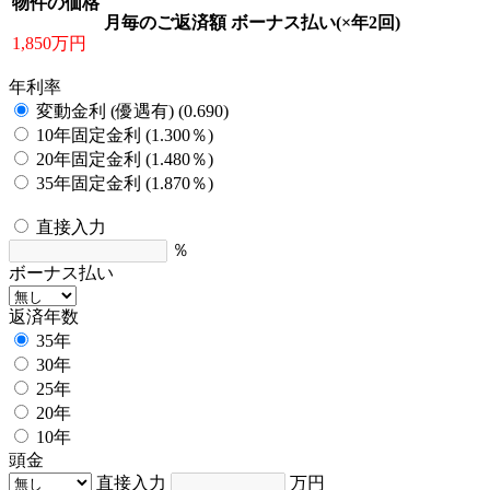
物件の価格
月毎のご返済額
ボーナス払い(×年2回)
1,850万円
年利率
変動金利 (優遇有) (0.690)
10年固定金利 (1.300％)
20年固定金利 (1.480％)
35年固定金利 (1.870％)
直接入力
％
ボーナス払い
返済年数
35年
30年
25年
20年
10年
頭金
直接入力
万円