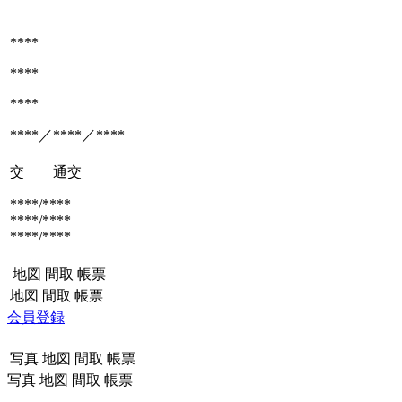
****
****
****
****／****／****
交 通
交
****/****
****/****
****/****
地図
間取
帳票
地図
間取
帳票
会員登録
写真
地図
間取
帳票
写真
地図
間取
帳票