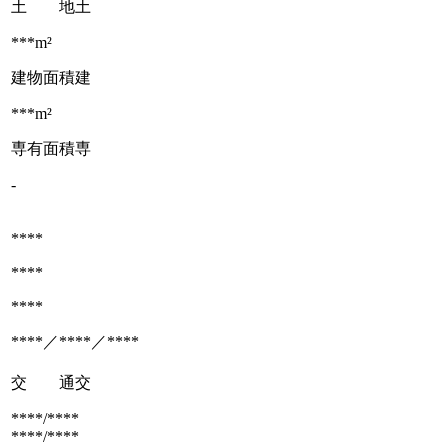
土 地
土
***m²
建物面積
建
***m²
専有面積
専
-
****
****
****
****／****／****
交 通
交
****/****
****/****