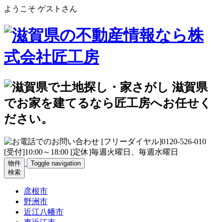
ようこそ ゲストさん
物件
Toggle navigation
検索
彦根市
野洲市
近江八幡市