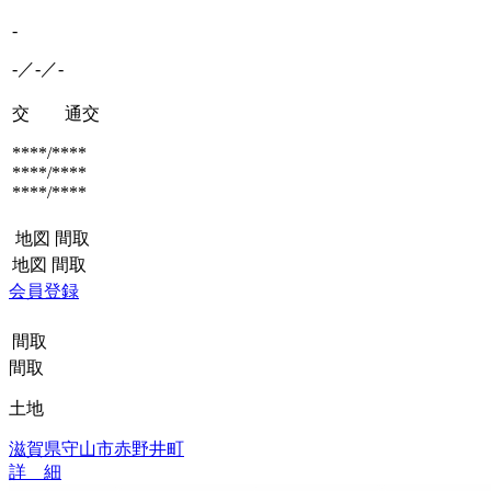
-
-／-／-
交 通
交
****/****
****/****
****/****
地図
間取
地図
間取
会員登録
間取
間取
土地
滋賀県守山市赤野井町
詳 細