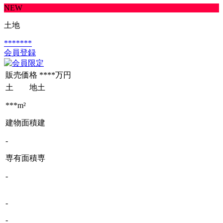
NEW
土地
*******
会員登録
販売価格
****万円
土 地
土
***m²
建物面積
建
-
専有面積
専
-
-
-