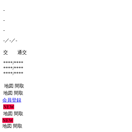
-
-
-
-／-／-
交 通
交
****/****
****/****
****/****
地図
間取
地図
間取
会員登録
NEW
地図
間取
NEW
地図
間取