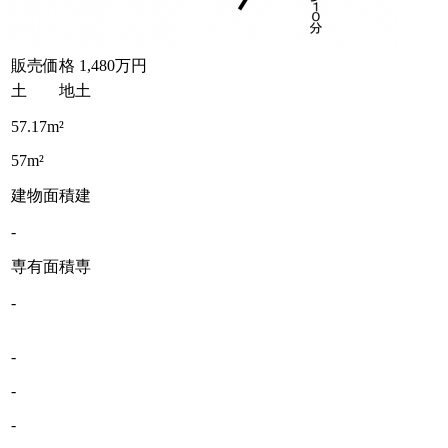
販売価格
1,480万円
土 地
土
57.17m²
57m²
建物面積
建
-
専有面積
専
-
-
-
-