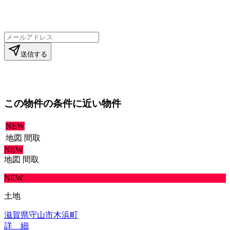
送信する
この物件の条件に近い物件
NEW
地図
間取
NEW
地図
間取
NEW
土地
滋賀県守山市木浜町
詳 細