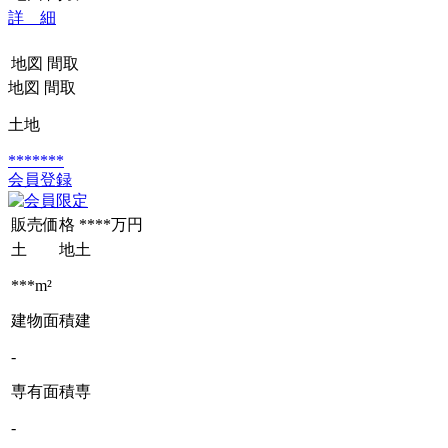
詳 細
地図
間取
地図
間取
土地
*******
会員登録
販売価格
****万円
土 地
土
***m²
建物面積
建
-
専有面積
専
-