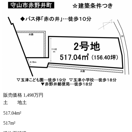
販売価格
1,498万円
土 地
土
517.04m²
517m²