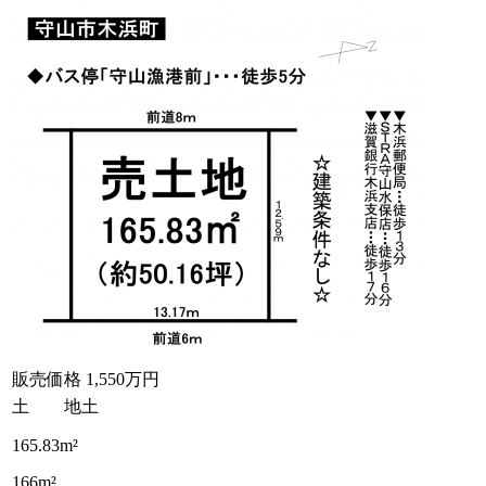
販売価格
1,550万円
土 地
土
165.83m²
166m²