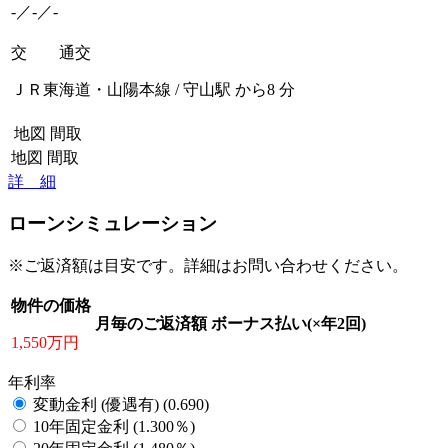
-／-／-
交 通
交
ＪＲ東海道・山陽本線 / 守山駅 から8 分
地図
間取
地図
間取
詳 細
ローンシミュレーション
※ご返済額は目安です。詳細はお問い合わせください。
物件の価格
月毎のご返済額
ボーナス払い(×年2回)
1,550万円
年利率
変動金利 (優遇有) (0.690)
10年固定金利 (1.300％)