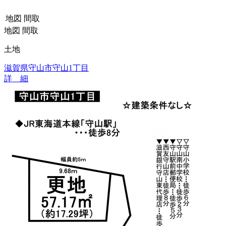
地図
間取
地図
間取
土地
滋賀県守山市守山1丁目
詳 細