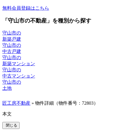
無料会員登録はこちら
「守山市の不動産」を種別から探す
守山市の
新築戸建
守山市の
中古戸建
守山市の
新築マンション
守山市の
中古マンション
守山市の
土地
匠工房不動産
» 物件詳細（物件番号：72803）
本文
閉じる