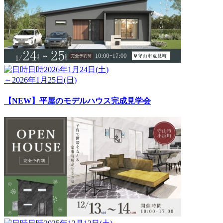
日時
2026年1月24日(土)
～2026年1月25日(日)
【NEW】平屋のモデルハウス完成見学会