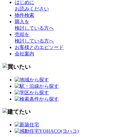
はじめに
お読みください
物件検索
購入を
検討している方へ
売却を
検討している方へ
お客様とのエピソード
会社案内