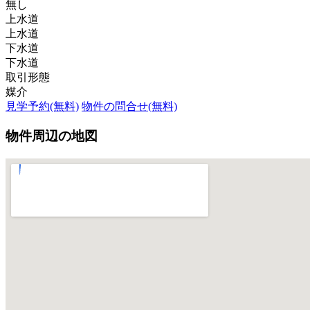
無し
上水道
上水道
下水道
下水道
取引形態
媒介
見学予約(無料)
物件の問合せ(無料)
物件周辺の地図