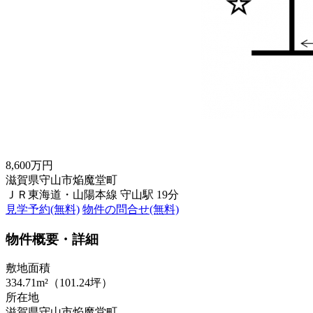
8,600万円
滋賀県守山市焔魔堂町
ＪＲ東海道・山陽本線 守山駅 19分
見学予約(無料)
物件の問合せ(無料)
物件概要・詳細
敷地面積
334.71m²（101.24坪）
所在地
滋賀県守山市焔魔堂町