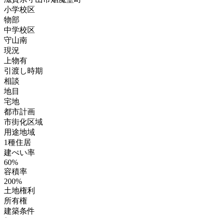
小学校区
物部
中学校区
守山南
現況
上物有
引渡し時期
相談
地目
宅地
都市計画
市街化区域
用途地域
1種住居
建ぺい率
60%
容積率
200%
土地権利
所有権
建築条件