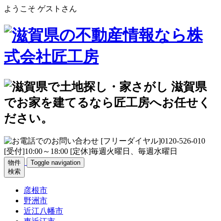
ようこそ ゲストさん
物件
Toggle navigation
検索
彦根市
野洲市
近江八幡市