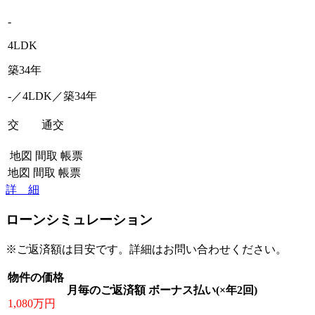
-
4LDK
築34年
-／4LDK／築34年
交 通
交
地図
間取
帳票
地図
間取
帳票
詳 細
ローンシミュレーション
※ご返済額は目安です。詳細はお問い合わせください。
物件の価格
月毎のご返済額
ボーナス払い(×年2回)
1,080万円