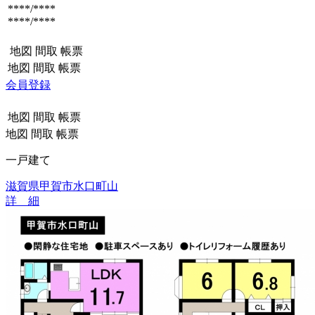
****/****
****/****
地図
間取
帳票
地図
間取
帳票
会員登録
地図
間取
帳票
地図
間取
帳票
一戸建て
滋賀県甲賀市水口町山
詳 細