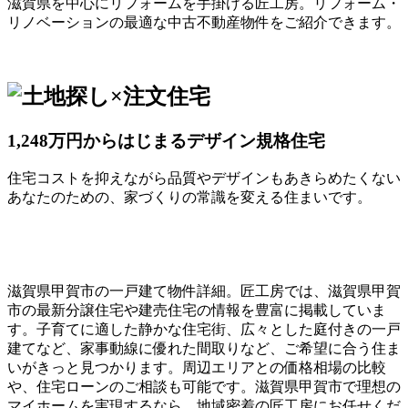
滋賀県を中心にリフォームを手掛ける匠工房。リフォーム・
リノベーションの最適な中古不動産物件をご紹介できます。
1,248万円からはじまるデザイン規格住宅
住宅コストを抑えながら品質やデザインもあきらめたくない
あなたのための、家づくりの常識を変える住まいです。
滋賀県甲賀市の一戸建て物件詳細。匠工房では、滋賀県甲賀
市の最新分譲住宅や建売住宅の情報を豊富に掲載していま
す。子育てに適した静かな住宅街、広々とした庭付きの一戸
建てなど、家事動線に優れた間取りなど、ご希望に合う住ま
いがきっと見つかります。周辺エリアとの価格相場の比較
や、住宅ローンのご相談も可能です。滋賀県甲賀市で理想の
マイホームを実現するなら、地域密着の匠工房にお任せくだ