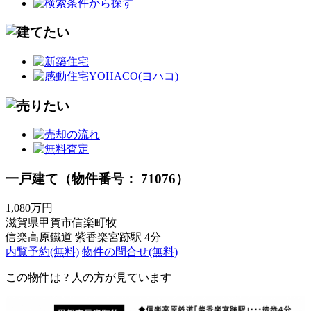
一戸建て（物件番号： 71076）
1,080万円
滋賀県甲賀市信楽町牧
信楽高原鐵道 紫香楽宮跡駅 4分
内覧予約(無料)
物件の問合せ(無料)
この物件は
?
人の方が見ています