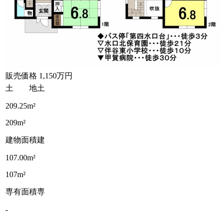
販売価格
1,150万円
土 地
土
209.25m²
209m²
建物面積
建
107.00m²
107m²
専有面積
専
-