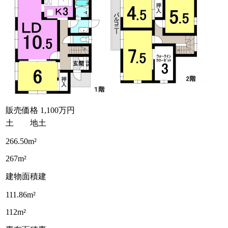
販売価格
1,100万円
土 地
土
266.50m²
267m²
建物面積
建
111.86m²
112m²