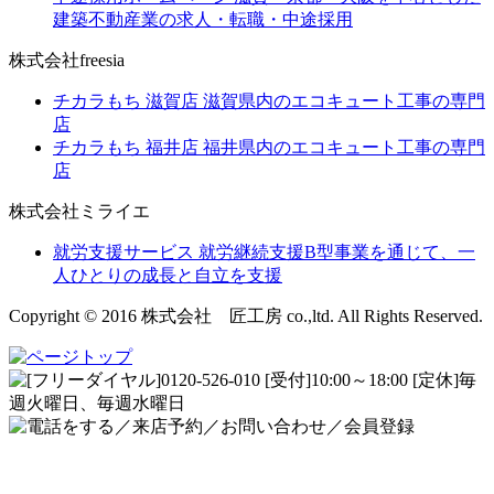
建築不動産業の求人・転職・中途採用
株式会社freesia
チカラもち 滋賀店
滋賀県内のエコキュート工事の専門
店
チカラもち 福井店
福井県内のエコキュート工事の専門
店
株式会社ミライエ
就労支援サービス
就労継続支援B型事業を通じて、一
人ひとりの成長と自立を支援
Copyright © 2016 株式会社 匠工房 co.,ltd. All Rights Reserved.