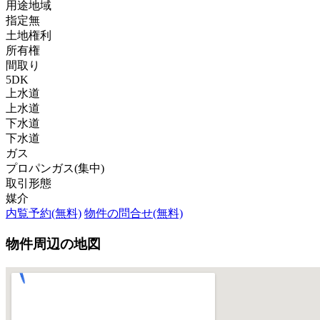
用途地域
指定無
土地権利
所有権
間取り
5DK
上水道
上水道
下水道
下水道
ガス
プロパンガス(集中)
取引形態
媒介
内覧予約(無料)
物件の問合せ(無料)
物件周辺の地図