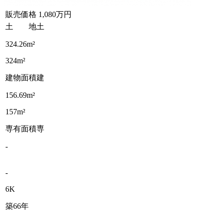
販売価格
1,080万円
土 地
土
324.26m²
324m²
建物面積
建
156.69m²
157m²
専有面積
専
-
-
6K
築66年