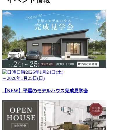
日時
2026年1月24日(土)
～2026年1月25日(日)
【NEW】平屋のモデルハウス完成見学会