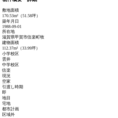
敷地面積
170.53m²（51.58坪）
築年月日
1988-09-01
所在地
滋賀県甲賀市信楽町牧
建物面積
112.37m²（33.99坪）
小学校区
雲井
中学校区
信楽
現況
空家
引渡し時期
即
地目
宅地
都市計画
区域外