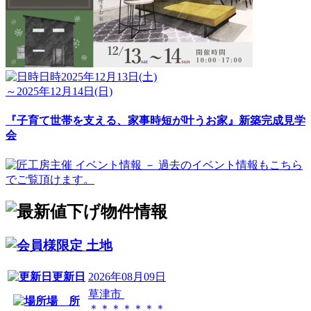
日時
2025年12月13日(土)
～2025年12月14日(日)
『子育て世帯を支える、家事時短が叶うお家』新築完成見学
会
土地
更新日
2026年08月09日
草津市
場 所
＊＊＊＊＊＊＊