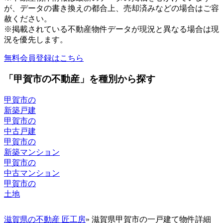
が、データの書き換えの都合上、売却済みなどの場合はご容
赦ください。
※掲載されている不動産物件データが現況と異なる場合は現
況を優先します。
無料会員登録はこちら
「甲賀市の不動産」を種別から探す
甲賀市の
新築戸建
甲賀市の
中古戸建
甲賀市の
新築マンション
甲賀市の
中古マンション
甲賀市の
土地
滋賀県の不動産 匠工房
» 滋賀県甲賀市の一戸建て物件詳細