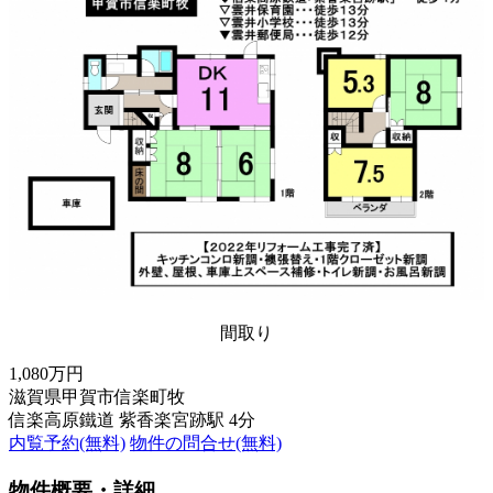
間取り
1,080万円
滋賀県甲賀市信楽町牧
信楽高原鐵道 紫香楽宮跡駅 4分
内覧予約(無料)
物件の問合せ(無料)
物件概要・詳細