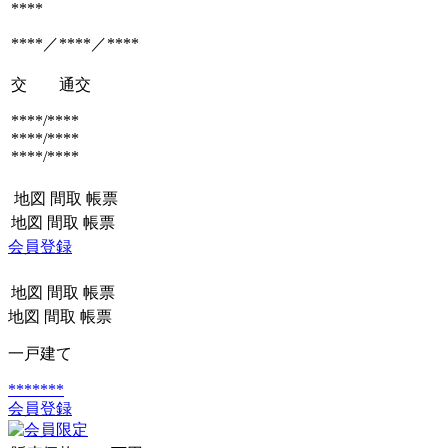
****
****／****／****
交 通
交
****/****
****/****
****/****
地図
間取
帳票
地図
間取
帳票
会員登録
地図
間取
帳票
地図
間取
帳票
一戸建て
*******
会員登録