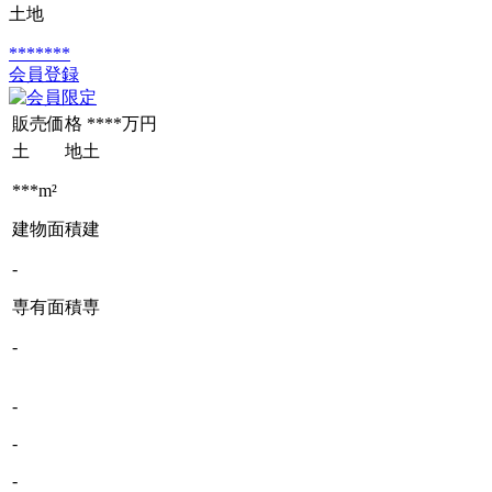
土地
*******
会員登録
販売価格
****万円
土 地
土
***m²
建物面積
建
-
専有面積
専
-
-
-
-