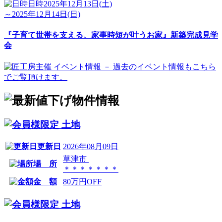
日時
2025年12月13日(土)
～2025年12月14日(日)
『子育て世帯を支える、家事時短が叶うお家』新築完成見学
会
土地
更新日
2026年08月09日
草津市
場 所
＊＊＊＊＊＊＊
金 額
80万円OFF
土地