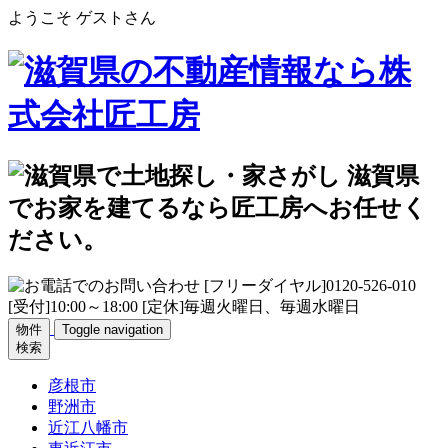
ようこそ ゲストさん
物件
Toggle navigation
検索
彦根市
野洲市
近江八幡市