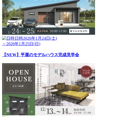
日時
2026年1月24日(土)
～2026年1月25日(日)
【NEW】平屋のモデルハウス完成見学会