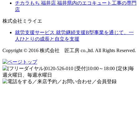
チカラもち 福井店
福井県内のエコキュート工事の専門
店
株式会社ミライエ
就労支援サービス
就労継続支援B型事業を通じて、一
人ひとりの成長と自立を支援
Copyright © 2016 株式会社 匠工房 co.,ltd. All Rights Reserved.