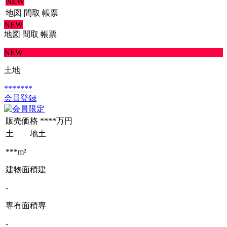
NEW
地図
間取
帳票
NEW
地図
間取
帳票
NEW
土地
*******
会員登録
販売価格
****万円
土 地
土
***m²
建物面積
建
-
専有面積
専
-