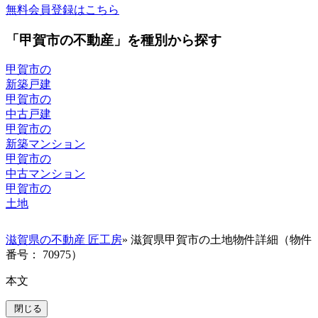
無料会員登録はこちら
「甲賀市の不動産」を種別から探す
甲賀市の
新築戸建
甲賀市の
中古戸建
甲賀市の
新築マンション
甲賀市の
中古マンション
甲賀市の
土地
滋賀県の不動産 匠工房
» 滋賀県甲賀市の土地物件詳細（物件
番号： 70975）
本文
閉じる