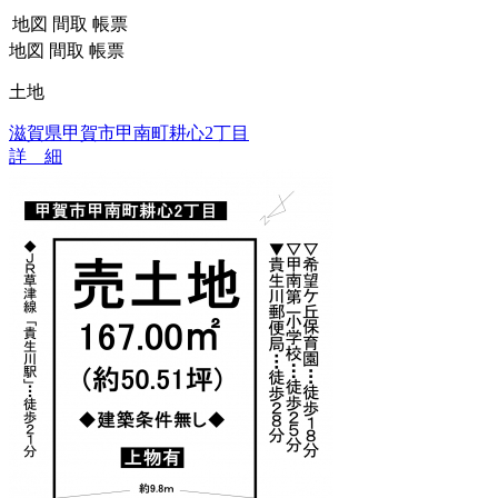
地図
間取
帳票
地図
間取
帳票
土地
滋賀県甲賀市甲南町耕心2丁目
詳 細