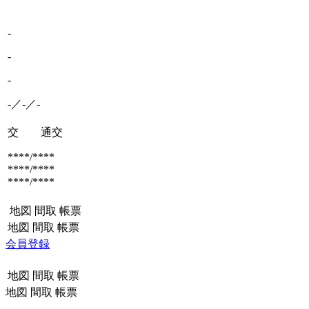
-
-
-
-／-／-
交 通
交
****/****
****/****
****/****
地図
間取
帳票
地図
間取
帳票
会員登録
地図
間取
帳票
地図
間取
帳票