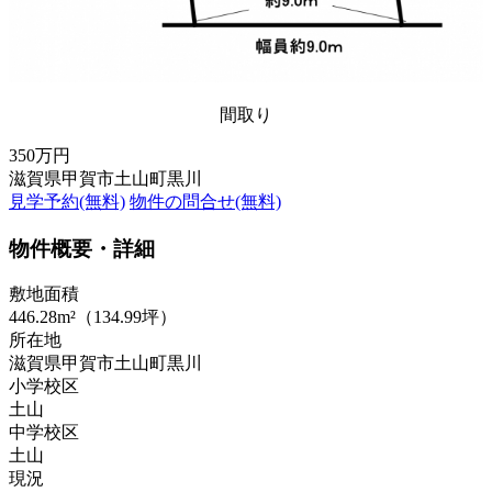
間取り
350万円
滋賀県甲賀市土山町黒川
見学予約(無料)
物件の問合せ(無料)
物件概要・詳細
敷地面積
446.28m²（134.99坪）
所在地
滋賀県甲賀市土山町黒川
小学校区
土山
中学校区
土山
現況