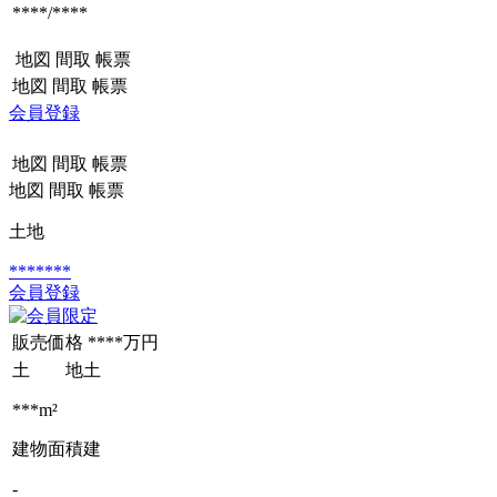
****/****
地図
間取
帳票
地図
間取
帳票
会員登録
地図
間取
帳票
地図
間取
帳票
土地
*******
会員登録
販売価格
****万円
土 地
土
***m²
建物面積
建
-