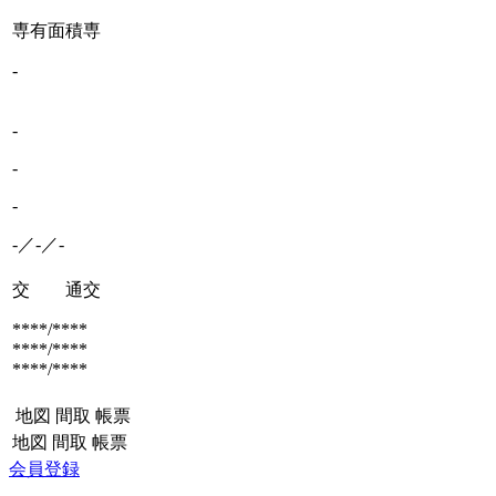
専有面積
専
-
-
-
-
-／-／-
交 通
交
****/****
****/****
****/****
地図
間取
帳票
地図
間取
帳票
会員登録