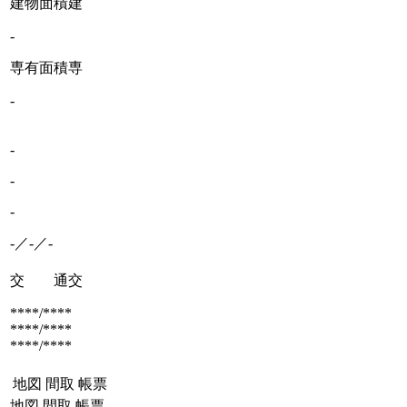
建物面積
建
-
専有面積
専
-
-
-
-
-／-／-
交 通
交
****/****
****/****
****/****
地図
間取
帳票
地図
間取
帳票