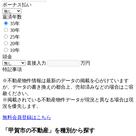
ボーナス払い
返済年数
35年
30年
25年
20年
10年
頭金
直接入力
万円
特記事項
※不動産物件情報は最新のデータの掲載を心がけています
が、データの書き換えの都合上、売却済みなどの場合はご容
赦ください。
※掲載されている不動産物件データが現況と異なる場合は現
況を優先します。
無料会員登録はこちら
「甲賀市の不動産」を種別から探す