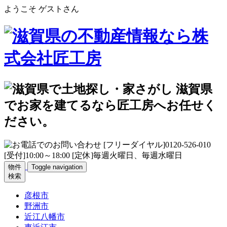
ようこそ ゲストさん
物件
Toggle navigation
検索
彦根市
野洲市
近江八幡市