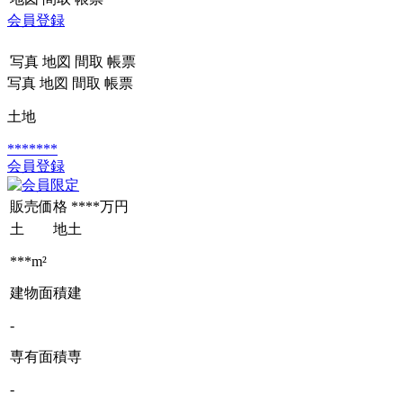
会員登録
写真
地図
間取
帳票
写真
地図
間取
帳票
土地
*******
会員登録
販売価格
****万円
土 地
土
***m²
建物面積
建
-
専有面積
専
-