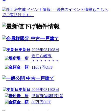
中古一戸建て
更新日
2026年08月08日
近江八幡市
場 所
＊＊＊＊＊＊＊
金 額
110万円OFF
中古一戸建て
更新日
2026年08月08日
場 所
甲賀市信楽町勅旨
金 額
80万円OFF