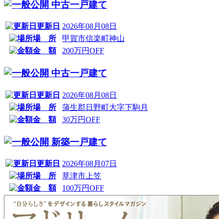
中古一戸建て
更新日
2026年08月08日
場 所
甲賀市信楽町神山
金 額
200万円OFF
中古一戸建て
更新日
2026年08月08日
場 所
蒲生郡日野町大字下駒月
金 額
30万円OFF
新築一戸建て
更新日
2026年08月07日
場 所
草津市上笠
金 額
100万円OFF