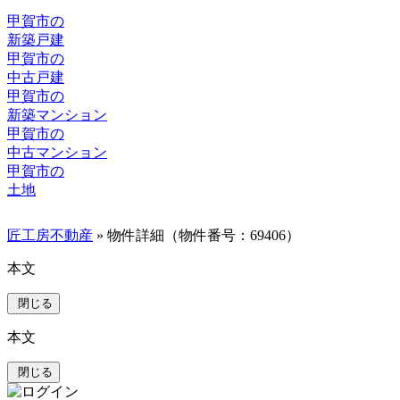
甲賀市の
新築戸建
甲賀市の
中古戸建
甲賀市の
新築マンション
甲賀市の
中古マンション
甲賀市の
土地
匠工房不動産
» 物件詳細（物件番号：69406）
本文
閉じる
本文
閉じる