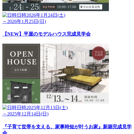
日時
2026年1月24日(土)
～2026年1月25日(日)
【NEW】平屋のモデルハウス完成見学会
日時
2025年12月13日(土)
～2025年12月14日(日)
『子育て世帯を支える、家事時短が叶うお家』新築完成見学
会