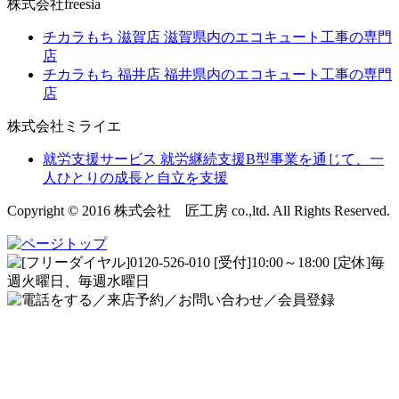
株式会社freesia
チカラもち 滋賀店
滋賀県内のエコキュート工事の専門
店
チカラもち 福井店
福井県内のエコキュート工事の専門
店
株式会社ミライエ
就労支援サービス
就労継続支援B型事業を通じて、一
人ひとりの成長と自立を支援
Copyright © 2016 株式会社 匠工房 co.,ltd. All Rights Reserved.