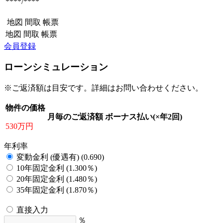
****/****
地図
間取
帳票
地図
間取
帳票
会員登録
ローンシミュレーション
※ご返済額は目安です。詳細はお問い合わせください。
物件の価格
月毎のご返済額
ボーナス払い(×年2回)
530万円
年利率
変動金利 (優遇有) (0.690)
10年固定金利 (1.300％)
20年固定金利 (1.480％)
35年固定金利 (1.870％)
直接入力
％