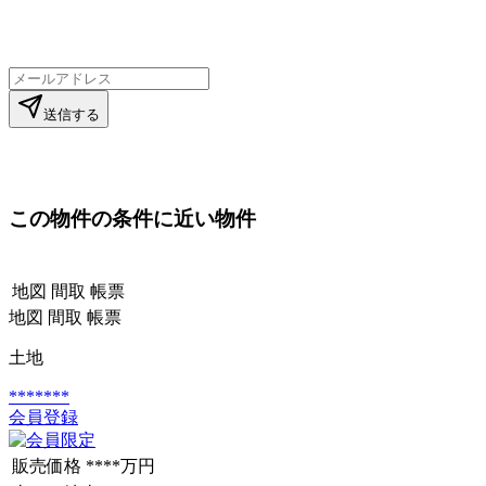
送信する
この物件の条件に近い物件
地図
間取
帳票
地図
間取
帳票
土地
*******
会員登録
販売価格
****万円