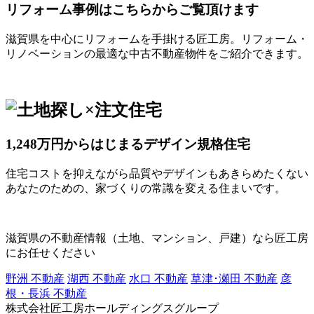
リフォーム事例はこちらからご覧頂けます
滋賀県を中心にリフォームを手掛ける匠工房。リフォーム・
リノベーションの最適な中古不動産物件をご紹介できます。
1,248万円からはじまるデザイン規格住宅
住宅コストを抑えながら品質やデザインもあきらめたくない
あなたのための、家づくりの常識を変える住まいです。
滋賀県の不動産情報（土地、マンション、戸建）なら匠工房
にお任せください
野洲 不動産
湖西 不動産
水口 不動産
草津･瀬田 不動産
彦
根・長浜 不動産
株式会社匠工房ホールディングスグループ