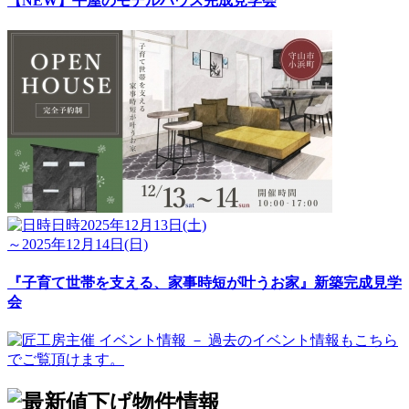
【NEW】平屋のモデルハウス完成見学会
日時
2025年12月13日(土)
～2025年12月14日(日)
『子育て世帯を支える、家事時短が叶うお家』新築完成見学
会