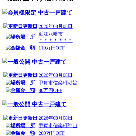
中古一戸建て
更新日
2026年08月08日
近江八幡市
場 所
＊＊＊＊＊＊＊
金 額
110万円OFF
中古一戸建て
更新日
2026年08月08日
場 所
甲賀市信楽町勅旨
金 額
80万円OFF
中古一戸建て
更新日
2026年08月08日
場 所
甲賀市信楽町神山
金 額
200万円OFF