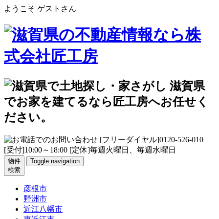
ようこそ ゲストさん
物件
Toggle navigation
検索
彦根市
野洲市
近江八幡市