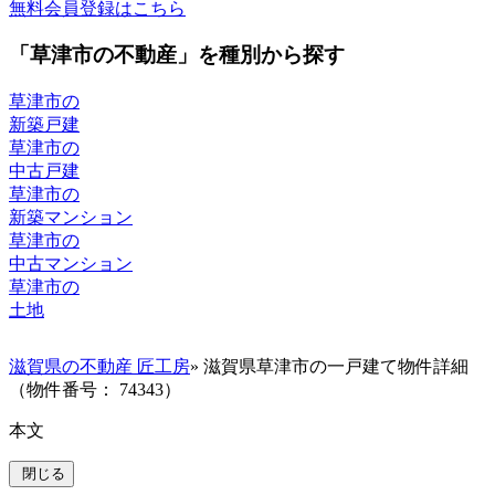
無料会員登録はこちら
「草津市の不動産」を種別から探す
草津市の
新築戸建
草津市の
中古戸建
草津市の
新築マンション
草津市の
中古マンション
草津市の
土地
滋賀県の不動産 匠工房
» 滋賀県草津市の一戸建て物件詳細
（物件番号： 74343）
本文
閉じる