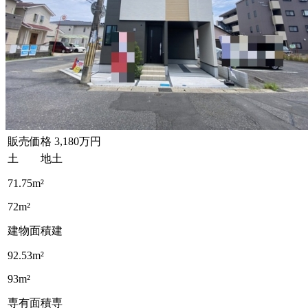
販売価格
3,180万円
土 地
土
71.75m²
72m²
建物面積
建
92.53m²
93m²
専有面積
専