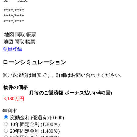
****/****
****/****
****/****
地図
間取
帳票
地図
間取
帳票
会員登録
ローンシミュレーション
※ご返済額は目安です。詳細はお問い合わせください。
物件の価格
月毎のご返済額
ボーナス払い(×年2回)
3,180万円
年利率
変動金利 (優遇有) (0.690)
10年固定金利 (1.300％)
20年固定金利 (1.480％)