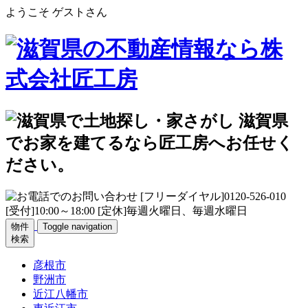
ようこそ ゲストさん
物件
Toggle navigation
検索
彦根市
野洲市
近江八幡市