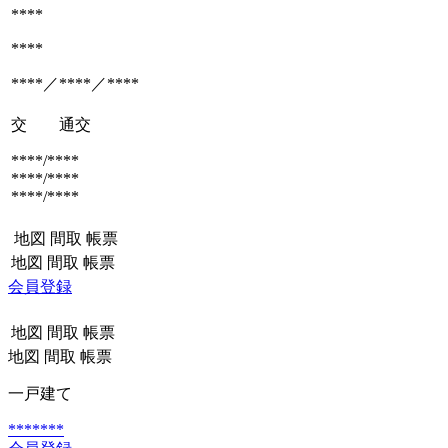
****
****
****／****／****
交 通
交
****/****
****/****
****/****
地図
間取
帳票
地図
間取
帳票
会員登録
地図
間取
帳票
地図
間取
帳票
一戸建て
*******