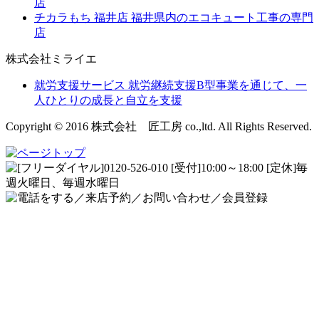
店
チカラもち 福井店
福井県内のエコキュート工事の専門
店
株式会社ミライエ
就労支援サービス
就労継続支援B型事業を通じて、一
人ひとりの成長と自立を支援
Copyright © 2016 株式会社 匠工房 co.,ltd. All Rights Reserved.