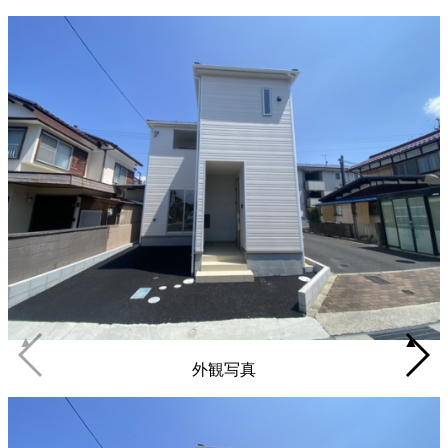
▲
▲
外観写真