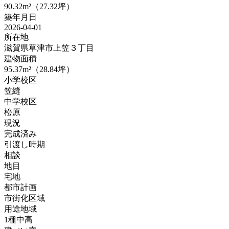
90.32m²（27.32坪）
築年月日
2026-04-01
所在地
滋賀県草津市上笠３丁目
建物面積
95.37m²（28.84坪）
小学校区
笠縫
中学校区
松原
現況
完成済み
引渡し時期
相談
地目
宅地
都市計画
市街化区域
用途地域
1種中高