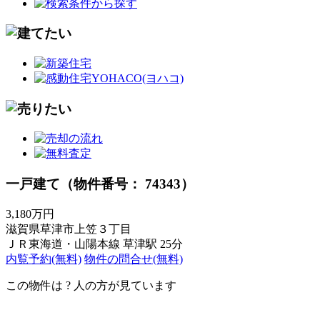
一戸建て（物件番号： 74343）
3,180万円
滋賀県草津市上笠３丁目
ＪＲ東海道・山陽本線 草津駅 25分
内覧予約(無料)
物件の問合せ(無料)
この物件は
?
人の方が見ています