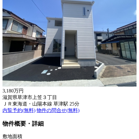
3,180万円
滋賀県草津市上笠３丁目
ＪＲ東海道・山陽本線 草津駅 25分
内覧予約(無料)
物件の問合せ(無料)
物件概要・詳細
敷地面積