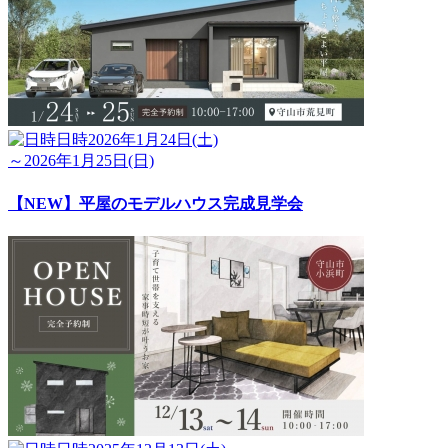
日時
2026年1月24日(土)
～2026年1月25日(日)
【NEW】平屋のモデルハウス完成見学会