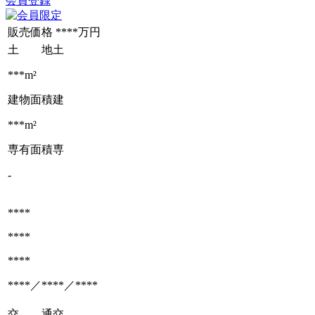
会員登録
販売価格
****万円
土 地
土
***m²
建物面積
建
***m²
専有面積
専
-
****
****
****
****／****／****
交 通
交