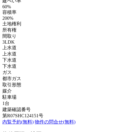
建ぺい率
60%
容積率
200%
土地権利
所有権
間取り
3LDK
上水道
上水道
下水道
下水道
ガス
都市ガス
取引形態
媒介
駐車場
1台
建築確認番号
第R07SHC124151号
内覧予約(無料)
物件の問合せ(無料)