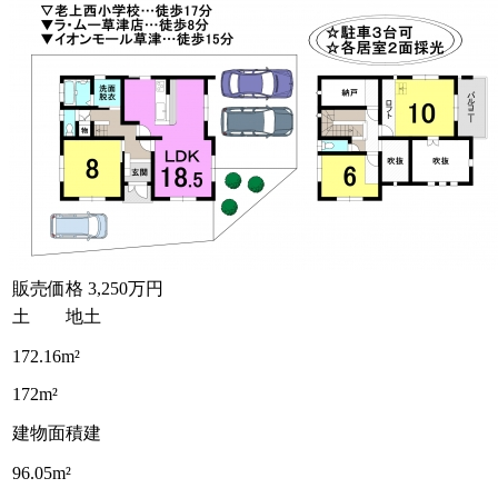
販売価格
3,250万円
土 地
土
172.16m²
172m²
建物面積
建
96.05m²