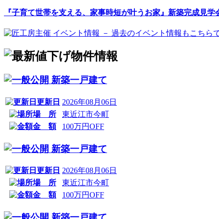
『子育て世帯を支える、家事時短が叶うお家』新築完成見学
新築一戸建て
更新日
2026年08月06日
場 所
東近江市今町
金 額
100万円OFF
新築一戸建て
更新日
2026年08月06日
場 所
東近江市今町
金 額
100万円OFF
新築一戸建て