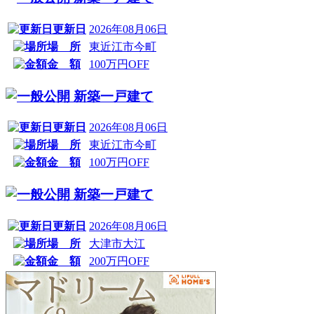
更新日
2026年08月06日
場 所
東近江市今町
金 額
100万円OFF
新築一戸建て
更新日
2026年08月06日
場 所
東近江市今町
金 額
100万円OFF
新築一戸建て
更新日
2026年08月06日
場 所
大津市大江
金 額
200万円OFF