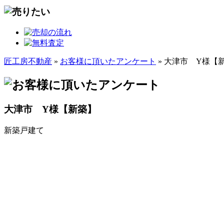
匠工房不動産
»
お客様に頂いたアンケート
» 大津市 Y様【
大津市 Y様【新築】
新築戸建て