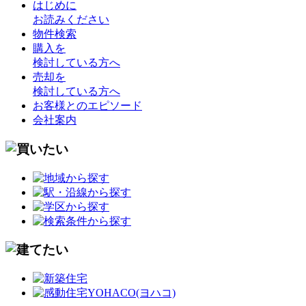
はじめに
お読みください
物件検索
購入を
検討している方へ
売却を
検討している方へ
お客様とのエピソード
会社案内