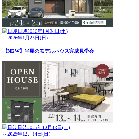
日時
2026年1月24日(土)
～2026年1月25日(日)
【NEW】平屋のモデルハウス完成見学会
日時
2025年12月13日(土)
～2025年12月14日(日)