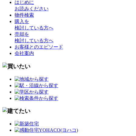
はじめに
お読みください
物件検索
購入を
検討している方へ
売却を
検討している方へ
お客様とのエピソード
会社案内