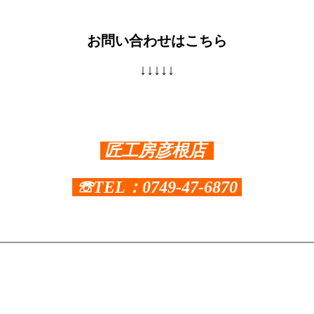
お問い合わせはこちら
↓↓↓↓↓
匠工房彦根店
☏TEL：0749-47-6870