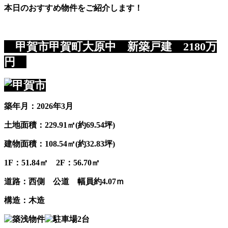
本日のおすすめ物件をご紹介します！
甲賀市甲賀町大原中 新築戸建 2180万
円
築年月：2026年3月
土地面積：229.91㎡(約69.54坪)
建物面積：108.54㎡(約32.83坪)
1F：51.84㎡ 2F：56.70㎡
道路：西側 公道 幅員約4.07ｍ
構造：木造