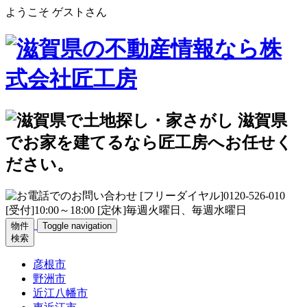
ようこそ ゲストさん
物件
Toggle navigation
検索
彦根市
野洲市
近江八幡市