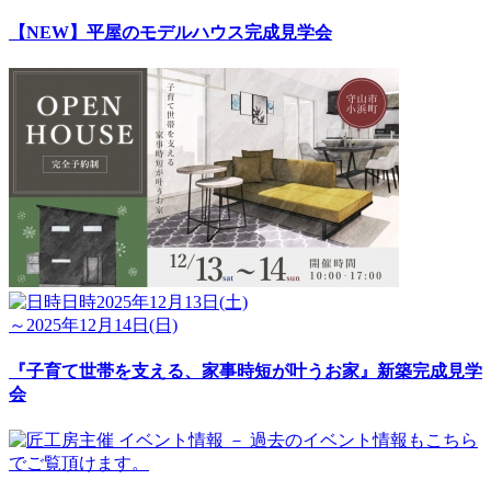
【NEW】平屋のモデルハウス完成見学会
日時
2025年12月13日(土)
～2025年12月14日(日)
『子育て世帯を支える、家事時短が叶うお家』新築完成見学
会