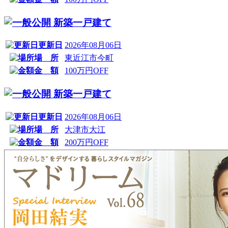
新築一戸建て
更新日
2026年08月06日
場 所
東近江市今町
金 額
100万円OFF
新築一戸建て
更新日
2026年08月06日
場 所
大津市大江
金 額
200万円OFF