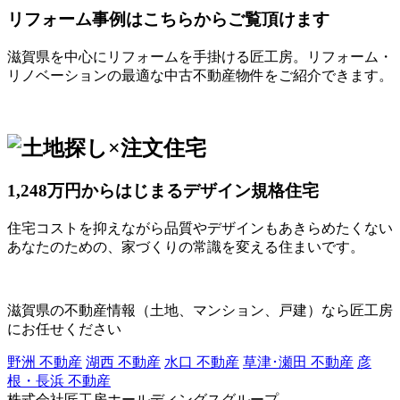
リフォーム事例はこちらからご覧頂けます
滋賀県を中心にリフォームを手掛ける匠工房。リフォーム・
リノベーションの最適な中古不動産物件をご紹介できます。
1,248万円からはじまるデザイン規格住宅
住宅コストを抑えながら品質やデザインもあきらめたくない
あなたのための、家づくりの常識を変える住まいです。
滋賀県の不動産情報（土地、マンション、戸建）なら匠工房
にお任せください
野洲 不動産
湖西 不動産
水口 不動産
草津･瀬田 不動産
彦
根・長浜 不動産
株式会社匠工房ホールディングスグループ