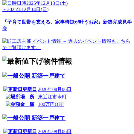
日時
2025年12月13日(土)
～2025年12月14日(日)
『子育て世帯を支える、家事時短が叶うお家』新築完成見学
会
新築一戸建て
更新日
2026年08月06日
場 所
東近江市今町
金 額
100万円OFF
新築一戸建て
更新日
2026年08月06日