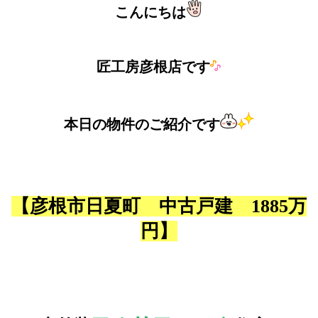
こんにちは
匠工房彦根店です
本日の物件のご紹介です
【彦根市日夏町 中古戸建 1885万
円】