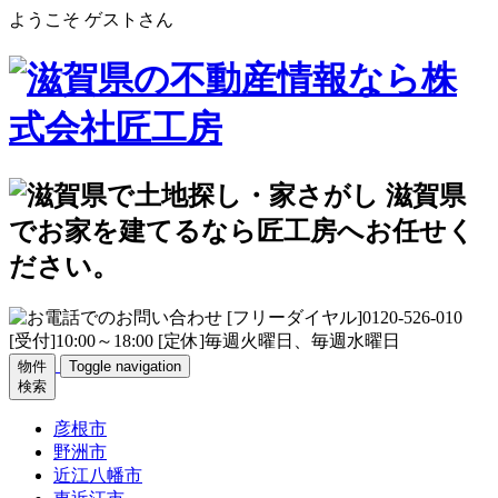
ようこそ ゲストさん
物件
Toggle navigation
検索
彦根市
野洲市
近江八幡市