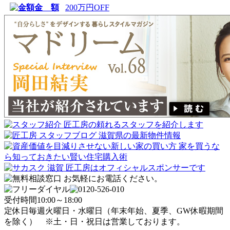
金 額
200万円OFF
受付時間
10:00～18:00
定休日
毎週火曜日・水曜日
（年末年始、夏季、GW休暇期間
を除く）
※土・日・祝日は営業しております。