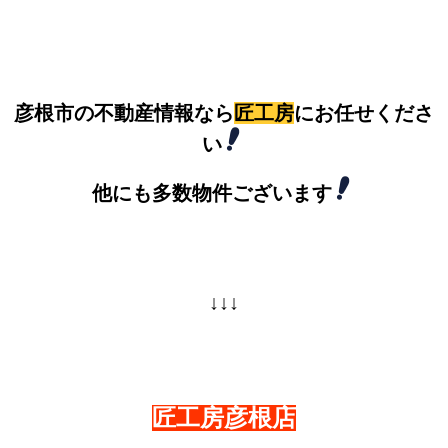
彦根市の不動産情報なら
匠工房
にお任せくださ
い
他にも多数物件ございます
↓↓↓
匠工房彦根店