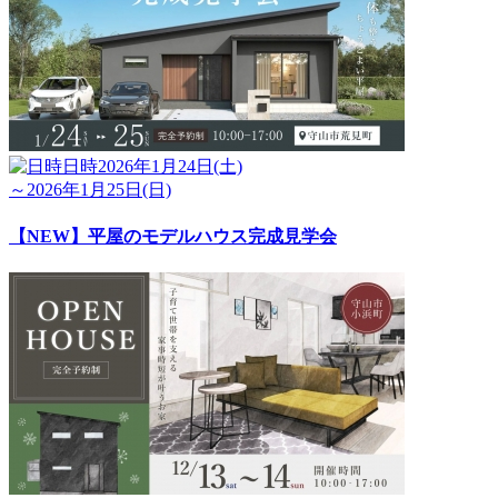
日時
2026年1月24日(土)
～2026年1月25日(日)
【NEW】平屋のモデルハウス完成見学会