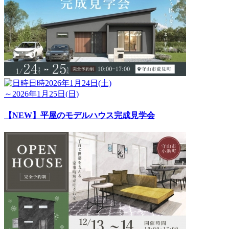
日時
2026年1月24日(土)
～2026年1月25日(日)
【NEW】平屋のモデルハウス完成見学会