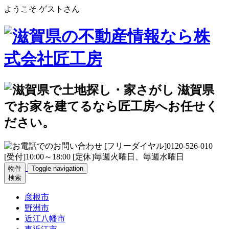
ようこそ ゲストさん
物件
Toggle navigation
検索
彦根市
野洲市
近江八幡市