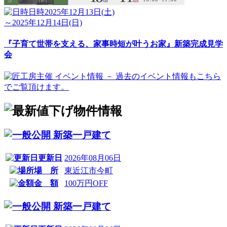
日時
2025年12月13日(土)
～2025年12月14日(日)
『子育て世帯を支える、家事時短が叶うお家』新築完成見学
会
新築一戸建て
更新日
2026年08月06日
場 所
東近江市今町
金 額
100万円OFF
新築一戸建て