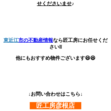
せくださいませ
♪
東近江
市の不動産情報
なら匠工房にお任せくだ
さい❕❕
他にもおすすめ物件ございます😆😆
↓お問い合わせはこちら↓
匠工房彦根店