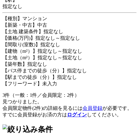
指定なし
【種別】マンション
【新築・中古】中古
【土地 建築条件】指定なし
【価格(万円)】指定なし～指定なし
【間取り(室数)】指定なし
【建物（m²）】指定なし～指定なし
【土地（m²）】指定なし～指定なし
【築年数】指定なし
【バス停までの徒歩（分）】指定なし
【駅までの徒歩（分）】指定なし
【フリーワード】未入力
3件（一般：1件／会員限定：2件）
見つかりました。
会員限定物件(2件)の詳細を見るには
会員登録
が必要です。
すでに会員登録がお済の方は
ログイン
してください。