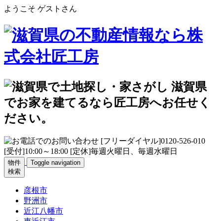
ようこそ ゲストさん
物件
Toggle navigation
検索
彦根市
野洲市
近江八幡市