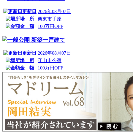
更新日
2026年08月07日
場 所
栗東市手原
金 額
100万円OFF
新築一戸建て
更新日
2026年08月07日
場 所
守山市今宿
金 額
100万円OFF