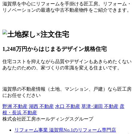
滋賀県を中心にリフォームを手掛ける匠工房。リフォーム・
リノベーションの最適な中古不動産物件をご紹介できます。
1,248万円からはじまるデザイン規格住宅
住宅コストを抑えながら品質やデザインもあきらめたくない
あなたのための、家づくりの常識を変える住まいです。
滋賀県の不動産情報（土地、マンション、戸建）なら匠工房
にお任せください
野洲 不動産
湖西 不動産
水口 不動産
草津･瀬田 不動産
彦
根・長浜 不動産
株式会社匠工房ホールディングスグループ
リフォーム事業
滋賀県No.1のリフォーム専門店