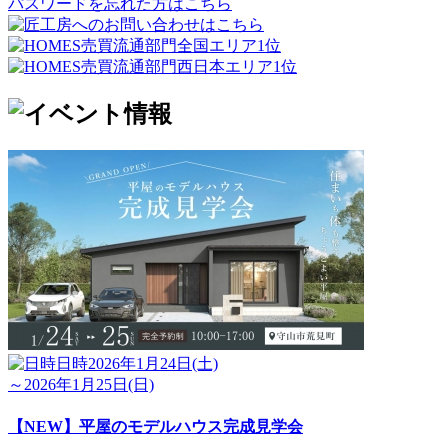
パスワードを忘れた方はこちら
日時
2026年1月24日(土)
～2026年1月25日(日)
【NEW】平屋のモデルハウス完成見学会