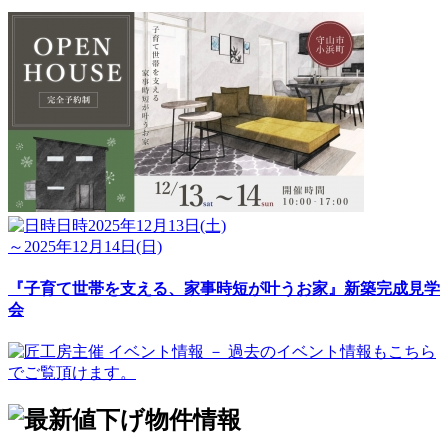
日時
2025年12月13日(土)
～2025年12月14日(日)
『子育て世帯を支える、家事時短が叶うお家』新築完成見学
会