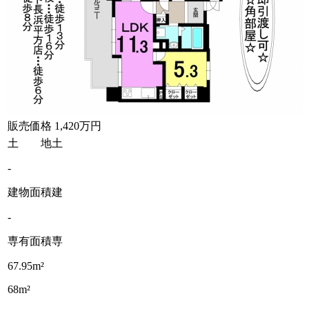
販売価格
1,420万円
土 地
土
-
建物面積
建
-
専有面積
専
67.95m²
68m²