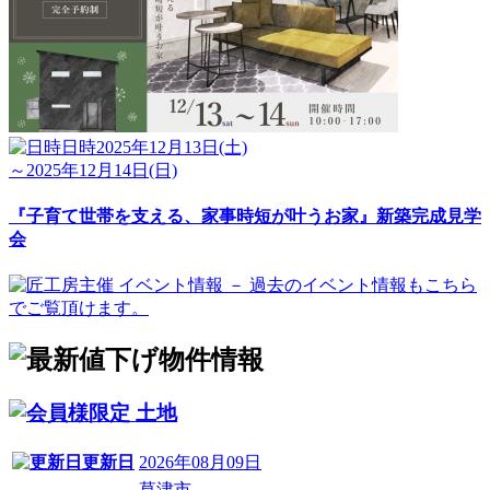
日時
2025年12月13日(土)
～2025年12月14日(日)
『子育て世帯を支える、家事時短が叶うお家』新築完成見学
会
土地
更新日
2026年08月09日
草津市