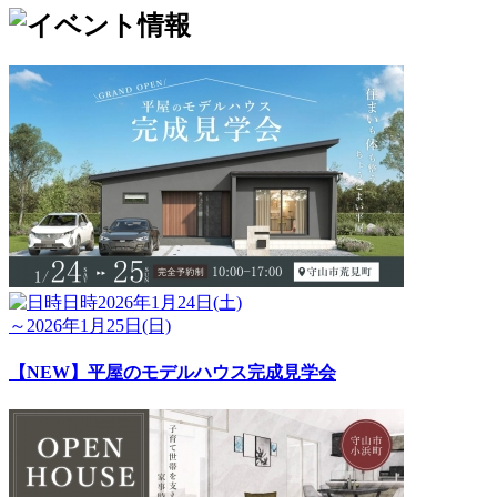
日時
2026年1月24日(土)
～2026年1月25日(日)
【NEW】平屋のモデルハウス完成見学会