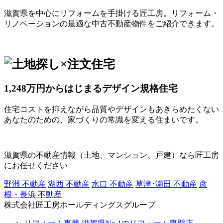
滋賀県を中心にリフォームを手掛ける匠工房。リフォーム・
リノベーションの最適な中古不動産物件をご紹介できます。
1,248万円からはじまるデザイン規格住宅
住宅コストを抑えながら品質やデザインもあきらめたくない
あなたのための、家づくりの常識を変える住まいです。
滋賀県の不動産情報（土地、マンション、戸建）なら匠工房
にお任せください
野洲 不動産
湖西 不動産
水口 不動産
草津･瀬田 不動産
彦
根・長浜 不動産
株式会社匠工房ホールディングスグループ