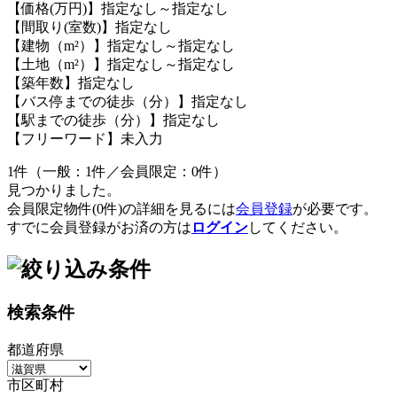
【価格(万円)】指定なし～指定なし
【間取り(室数)】指定なし
【建物（m²）】指定なし～指定なし
【土地（m²）】指定なし～指定なし
【築年数】指定なし
【バス停までの徒歩（分）】指定なし
【駅までの徒歩（分）】指定なし
【フリーワード】未入力
1件（一般：1件／会員限定：0件）
見つかりました。
会員限定物件(0件)の詳細を見るには
会員登録
が必要です。
すでに会員登録がお済の方は
ログイン
してください。
検索条件
都道府県
市区町村