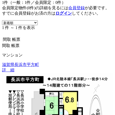
1件（一般：1件／会員限定：0件）
会員限定物件(0件)の詳細を見るには
会員登録
が必要です。
すでに会員登録がお済の方は
ログイン
してください。
1 件 ～ 1 件を表示
間取
帳票
間取
帳票
マンション
滋賀県長浜市平方町
詳 細