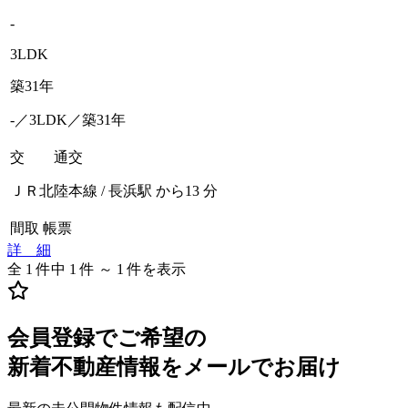
-
3LDK
築31年
-／3LDK／築31年
交 通
交
ＪＲ北陸本線 / 長浜駅 から13 分
間取
帳票
詳 細
全 1 件中 1 件 ～ 1 件を表示
会員登録でご希望の
新着不動産情報をメールでお届け