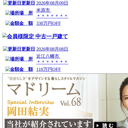
更新日
2026年08月09日
米原市
場 所
＊＊＊＊＊＊＊
金 額
330万円OFF
中古一戸建て
更新日
2026年08月08日
近江八幡市
場 所
＊＊＊＊＊＊＊
金 額
110万円OFF