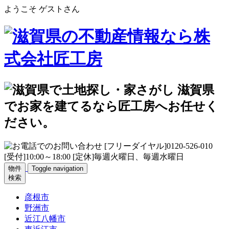
ようこそ ゲストさん
物件
Toggle navigation
検索
彦根市
野洲市
近江八幡市