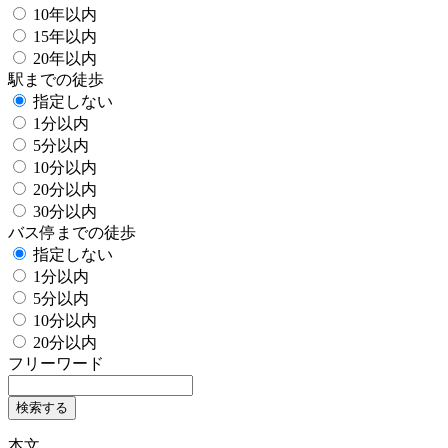
10年以内
15年以内
20年以内
駅までの徒歩
指定しない
1分以内
5分以内
10分以内
20分以内
30分以内
バス停までの徒歩
指定しない
1分以内
5分以内
10分以内
20分以内
フリーワード
検索する
本文