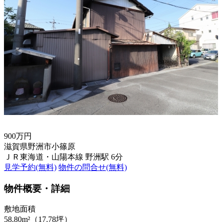
900万円
滋賀県野洲市小篠原
ＪＲ東海道・山陽本線 野洲駅 6分
見学予約(無料)
物件の問合せ(無料)
物件概要・詳細
敷地面積
58.80m²（17.78坪）