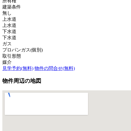
所有権
建築条件
無し
上水道
上水道
下水道
下水道
ガス
プロパンガス(個別)
取引形態
媒介
見学予約(無料)
物件の問合せ(無料)
物件周辺の地図