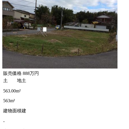
販売価格
888万円
土 地
土
563.00m²
563m²
建物面積
建
-