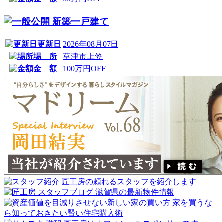
新築一戸建て
更新日
2026年08月07日
場 所
草津市上笠
金 額
100万円OFF