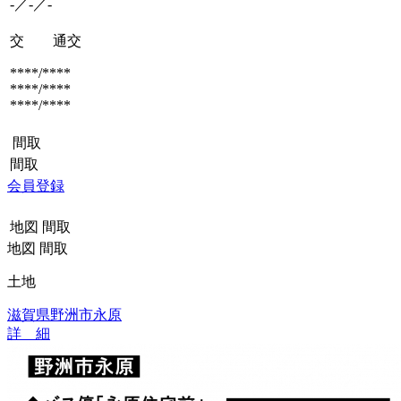
-／-／-
交 通
交
****/****
****/****
****/****
間取
間取
会員登録
地図
間取
地図
間取
土地
滋賀県野洲市永原
詳 細