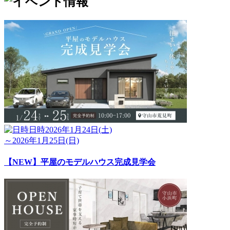
日時
2026年1月24日(土)
～2026年1月25日(日)
【NEW】平屋のモデルハウス完成見学会