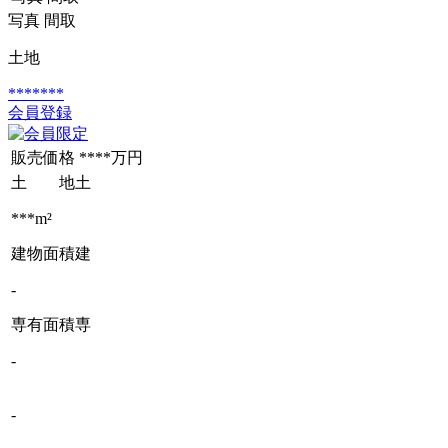
写真
間取
土地
*******
会員登録
販売価格
****万円
土 地
土
***m²
建物面積
建
-
専有面積
専
-
-