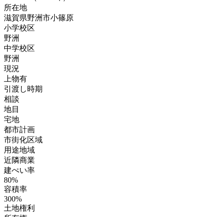
所在地
滋賀県野洲市小篠原
小学校区
野洲
中学校区
野洲
現況
上物有
引渡し時期
相談
地目
宅地
都市計画
市街化区域
用途地域
近隣商業
建ぺい率
80%
容積率
300%
土地権利