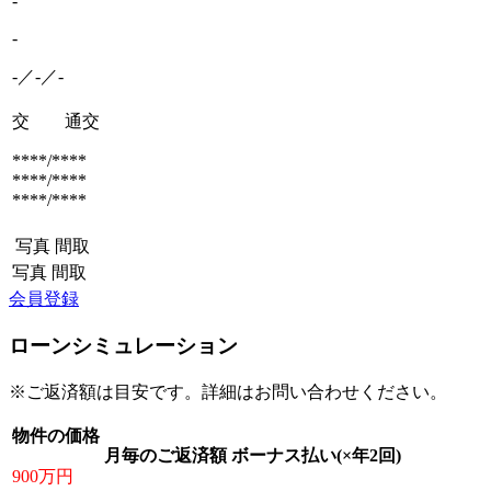
-
-
-／-／-
交 通
交
****/****
****/****
****/****
写真
間取
写真
間取
会員登録
ローンシミュレーション
※ご返済額は目安です。詳細はお問い合わせください。
物件の価格
月毎のご返済額
ボーナス払い(×年2回)
900万円