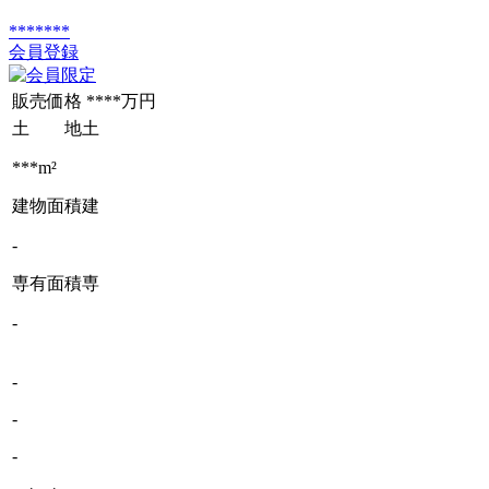
*******
会員登録
販売価格
****万円
土 地
土
***m²
建物面積
建
-
専有面積
専
-
-
-
-