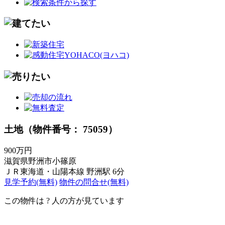
土地（物件番号： 75059）
900万円
滋賀県野洲市小篠原
ＪＲ東海道・山陽本線 野洲駅 6分
見学予約(無料)
物件の問合せ(無料)
この物件は
?
人の方が見ています