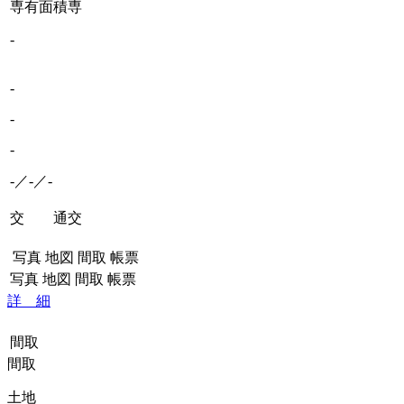
専有面積
専
-
-
-
-
-／-／-
交 通
交
写真
地図
間取
帳票
写真
地図
間取
帳票
詳 細
間取
間取
土地