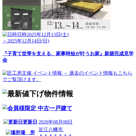
日時
2025年12月13日(土)
～2025年12月14日(日)
『子育て世帯を支える、家事時短が叶うお家』新築完成見学
会
中古一戸建て
更新日
2026年08月08日
近江八幡市
場 所
＊＊＊＊＊＊＊