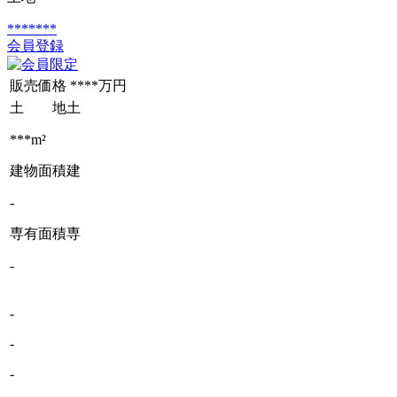
*******
会員登録
販売価格
****万円
土 地
土
***m²
建物面積
建
-
専有面積
専
-
-
-
-