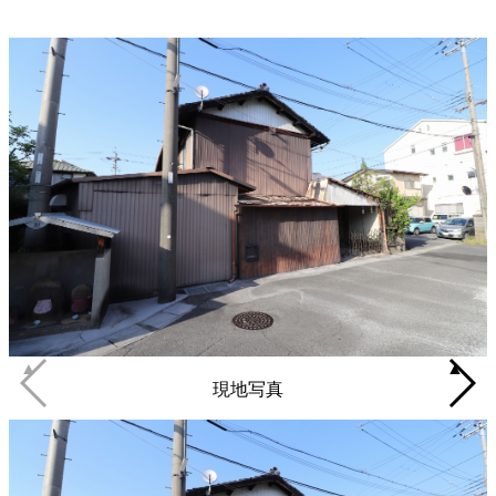
▲
▲
現地写真