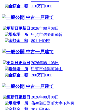
金 額
110万円OFF
中古一戸建て
更新日
2026年08月08日
場 所
甲賀市信楽町勅旨
金 額
80万円OFF
中古一戸建て
更新日
2026年08月08日
場 所
甲賀市信楽町神山
金 額
200万円OFF
中古一戸建て
更新日
2026年08月08日
場 所
蒲生郡日野町大字下駒月
金 額
30万円OFF