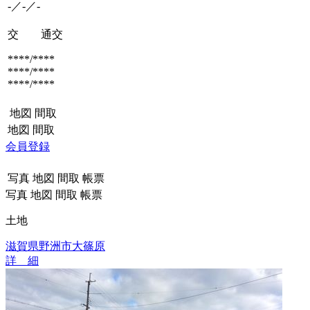
-／-／-
交 通
交
****/****
****/****
****/****
地図
間取
地図
間取
会員登録
写真
地図
間取
帳票
写真
地図
間取
帳票
土地
滋賀県野洲市大篠原
詳 細