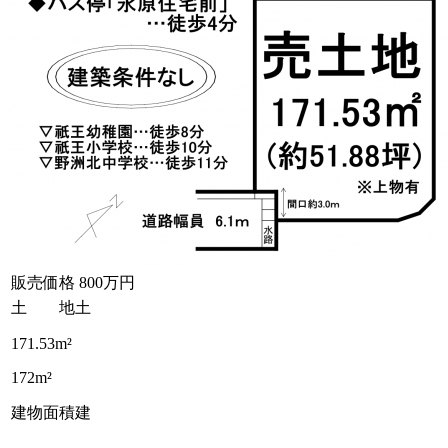
販売価格
800万円
土 地
土
171.53m²
172m²
建物面積
建