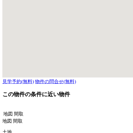
見学予約(無料)
物件の問合せ(無料)
この物件の条件に近い物件
地図
間取
地図
間取
土地