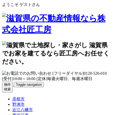
ようこそ ゲストさん
物件
Toggle navigation
検索
彦根市
野洲市
近江八幡市