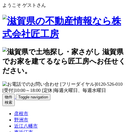
ようこそ ゲストさん
物件
Toggle navigation
検索
彦根市
野洲市
近江八幡市