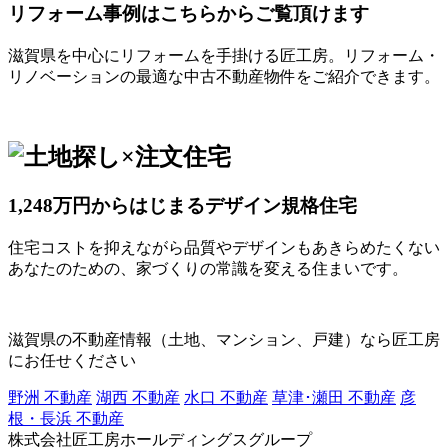
リフォーム事例はこちらからご覧頂けます
滋賀県を中心にリフォームを手掛ける匠工房。リフォーム・
リノベーションの最適な中古不動産物件をご紹介できます。
1,248万円からはじまるデザイン規格住宅
住宅コストを抑えながら品質やデザインもあきらめたくない
あなたのための、家づくりの常識を変える住まいです。
滋賀県の不動産情報（土地、マンション、戸建）なら匠工房
にお任せください
野洲 不動産
湖西 不動産
水口 不動産
草津･瀬田 不動産
彦
根・長浜 不動産
株式会社匠工房ホールディングスグループ