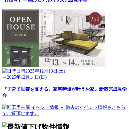
【NEW】平屋のモデルハウス完成見学会
日時
2025年12月13日(土)
～2025年12月14日(日)
『子育て世帯を支える、家事時短が叶うお家』新築完成見学
会