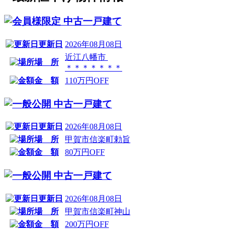
中古一戸建て
更新日
2026年08月08日
近江八幡市
場 所
＊＊＊＊＊＊＊
金 額
110万円OFF
中古一戸建て
更新日
2026年08月08日
場 所
甲賀市信楽町勅旨
金 額
80万円OFF
中古一戸建て
更新日
2026年08月08日
場 所
甲賀市信楽町神山
金 額
200万円OFF