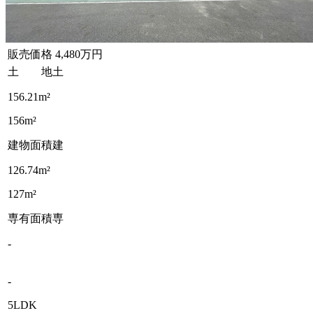
販売価格
4,480万円
土 地
土
156.21m²
156m²
建物面積
建
126.74m²
127m²
専有面積
専
-
-
5LDK