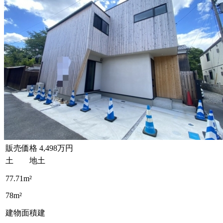
販売価格
4,498万円
土 地
土
77.71m²
78m²
建物面積
建