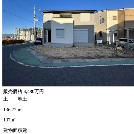
販売価格
4,480万円
土 地
土
136.72m²
137m²
建物面積
建