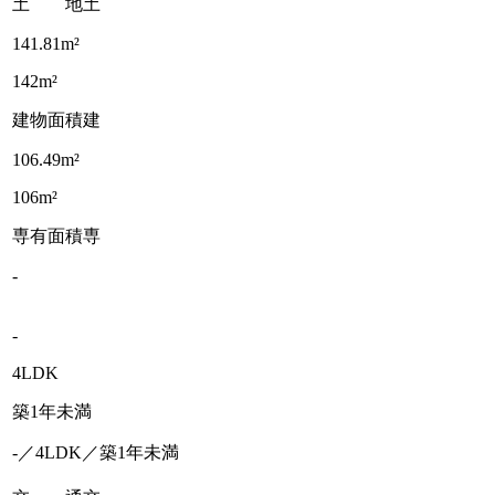
土 地
土
141.81m²
142m²
建物面積
建
106.49m²
106m²
専有面積
専
-
-
4LDK
築1年未満
-／4LDK／築1年未満