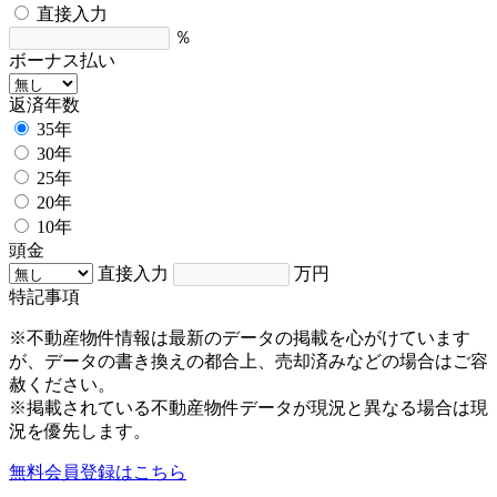
直接入力
％
ボーナス払い
返済年数
35年
30年
25年
20年
10年
頭金
直接入力
万円
特記事項
※不動産物件情報は最新のデータの掲載を心がけています
が、データの書き換えの都合上、売却済みなどの場合はご容
赦ください。
※掲載されている不動産物件データが現況と異なる場合は現
況を優先します。
無料会員登録はこちら