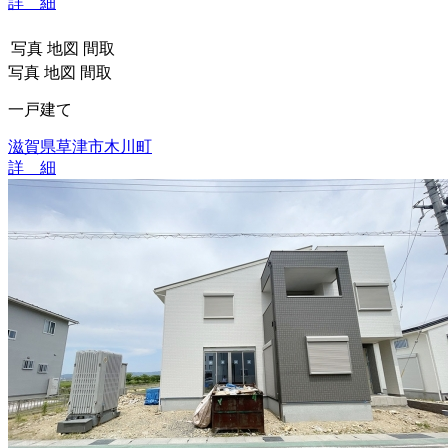
詳 細
写真
地図
間取
写真
地図
間取
一戸建て
滋賀県草津市木川町
詳 細