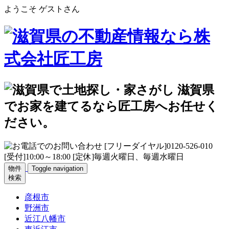
ようこそ ゲストさん
物件
Toggle navigation
検索
彦根市
野洲市
近江八幡市