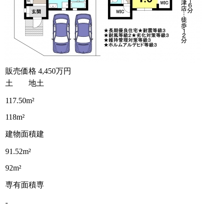
販売価格
4,450万円
土 地
土
117.50m²
118m²
建物面積
建
91.52m²
92m²
専有面積
専
-