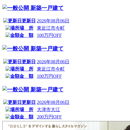
新築一戸建て
更新日
2026年08月06日
場 所
東近江市今町
金 額
100万円OFF
新築一戸建て
更新日
2026年08月06日
場 所
東近江市今町
金 額
100万円OFF
新築一戸建て
更新日
2026年08月06日
場 所
大津市大江
金 額
200万円OFF