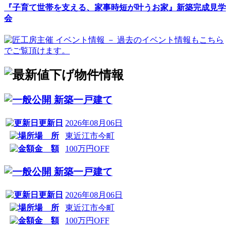
『子育て世帯を支える、家事時短が叶うお家』新築完成見学
会
新築一戸建て
更新日
2026年08月06日
場 所
東近江市今町
金 額
100万円OFF
新築一戸建て
更新日
2026年08月06日
場 所
東近江市今町
金 額
100万円OFF