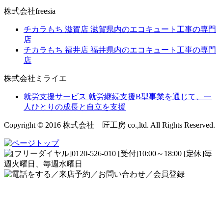
株式会社freesia
チカラもち 滋賀店
滋賀県内のエコキュート工事の専門
店
チカラもち 福井店
福井県内のエコキュート工事の専門
店
株式会社ミライエ
就労支援サービス
就労継続支援B型事業を通じて、一
人ひとりの成長と自立を支援
Copyright © 2016 株式会社 匠工房 co.,ltd. All Rights Reserved.