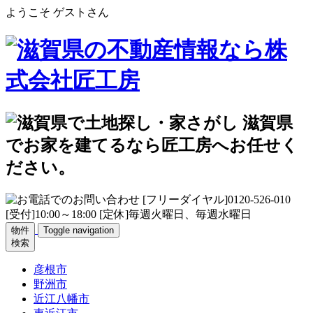
ようこそ ゲストさん
物件
Toggle navigation
検索
彦根市
野洲市
近江八幡市