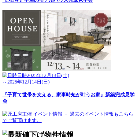
【NEW】平屋のモデルハウス完成見学会
日時
2025年12月13日(土)
～2025年12月14日(日)
『子育て世帯を支える、家事時短が叶うお家』新築完成見学
会