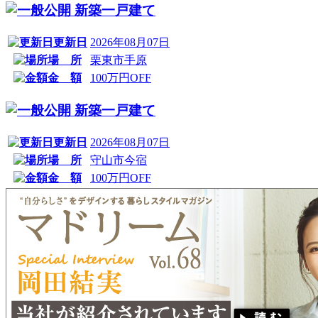
新築一戸建て
更新日
2026年08月07日
場 所
栗東市手原
金 額
100万円OFF
新築一戸建て
更新日
2026年08月07日
場 所
守山市今宿
金 額
100万円OFF