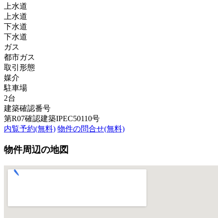
上水道
上水道
下水道
下水道
ガス
都市ガス
取引形態
媒介
駐車場
2台
建築確認番号
第R07確認建築IPEC50110号
内覧予約(無料)
物件の問合せ(無料)
物件周辺の地図