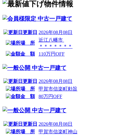
中古一戸建て
更新日
2026年08月08日
近江八幡市
場 所
＊＊＊＊＊＊＊
金 額
110万円OFF
中古一戸建て
更新日
2026年08月08日
場 所
甲賀市信楽町勅旨
金 額
80万円OFF
中古一戸建て
更新日
2026年08月08日
場 所
甲賀市信楽町神山