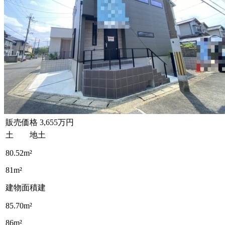
販売価格
3,655万円
土 地
土
80.52m²
81m²
建物面積
建
85.70m²
86m²