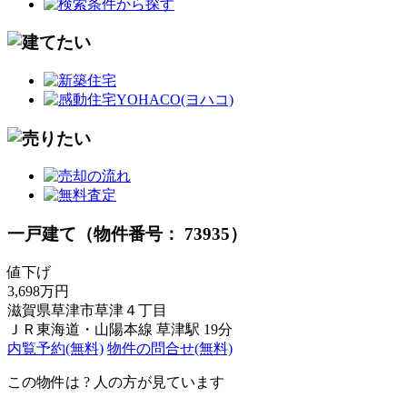
一戸建て（物件番号： 73935）
値下げ
3,698万円
滋賀県草津市草津４丁目
ＪＲ東海道・山陽本線 草津駅 19分
内覧予約(無料)
物件の問合せ(無料)
この物件は
?
人の方が見ています