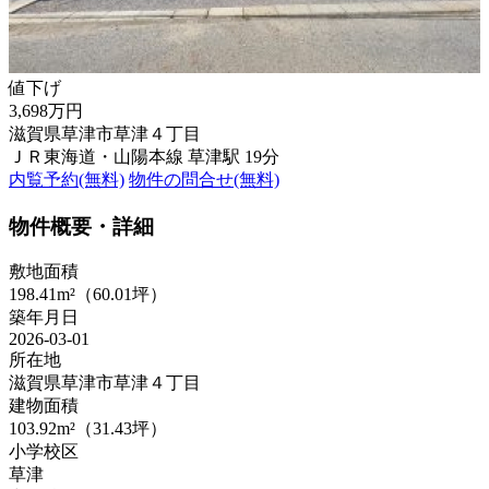
値下げ
3,698万円
滋賀県草津市草津４丁目
ＪＲ東海道・山陽本線 草津駅 19分
内覧予約(無料)
物件の問合せ(無料)
物件概要・詳細
敷地面積
198.41m²（60.01坪）
築年月日
2026-03-01
所在地
滋賀県草津市草津４丁目
建物面積
103.92m²（31.43坪）
小学校区
草津