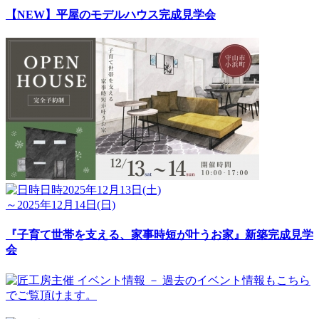
【NEW】平屋のモデルハウス完成見学会
日時
2025年12月13日(土)
～2025年12月14日(日)
『子育て世帯を支える、家事時短が叶うお家』新築完成見学
会