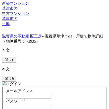
新築マンション
草津市の
中古マンション
草津市の
土地
滋賀県の不動産 匠工房
» 滋賀県草津市の一戸建て物件詳細
（物件番号： 73935）
本文
閉じる
本文
閉じる
メールアドレス
パスワード