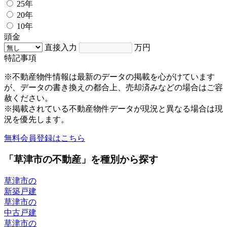
25年
20年
10年
頭金
直接入力
万円
特記事項
※不動産物件情報は最新のデータの掲載を心がけています
が、データの書き換えの都合上、売却済みなどの場合はご容
赦ください。
※掲載されている不動産物件データが現況と異なる場合は現
況を優先します。
無料会員登録はこちら
「草津市の不動産」を種別から探す
草津市の
新築戸建
草津市の
中古戸建
草津市の