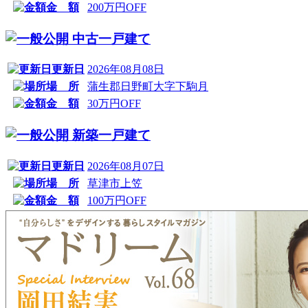
金 額
200万円OFF
中古一戸建て
更新日
2026年08月08日
場 所
蒲生郡日野町大字下駒月
金 額
30万円OFF
新築一戸建て
更新日
2026年08月07日
場 所
草津市上笠
金 額
100万円OFF