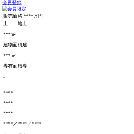
会員登録
販売価格
****万円
土 地
土
***m²
建物面積
建
***m²
専有面積
専
-
****
****
****
****／****／****