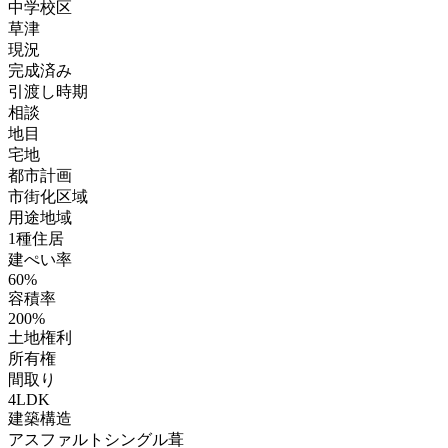
中学校区
草津
現況
完成済み
引渡し時期
相談
地目
宅地
都市計画
市街化区域
用途地域
1種住居
建ぺい率
60%
容積率
200%
土地権利
所有権
間取り
4LDK
建築構造
アスファルトシングル葺