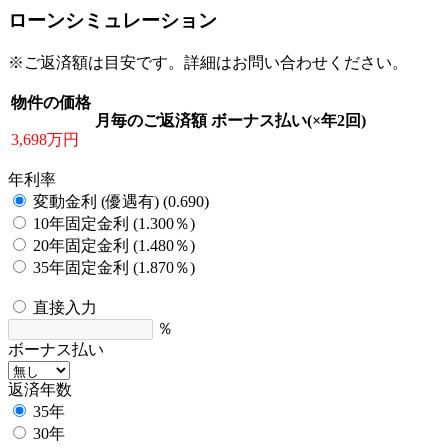
ローンシミュレーション
※ご返済額は目安です。詳細はお問い合わせください。
物件の価格
月毎のご返済額
ボーナス払い(×年2回)
3,698万円
年利率
変動金利 (優遇有) (0.690)
10年固定金利 (1.300％)
20年固定金利 (1.480％)
35年固定金利 (1.870％)
直接入力
％
ボーナス払い
返済年数
35年
30年