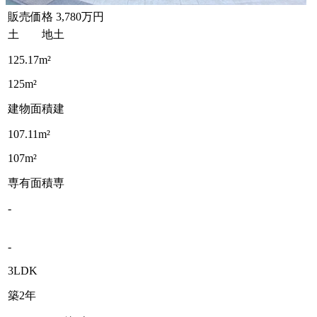
販売価格
3,780万円
土 地
土
125.17m²
125m²
建物面積
建
107.11m²
107m²
専有面積
専
-
-
3LDK
築2年