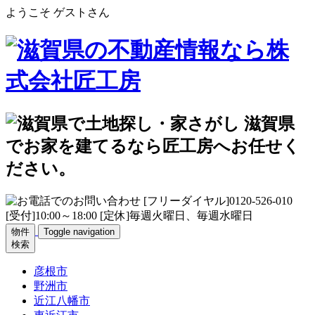
ようこそ ゲストさん
物件
Toggle navigation
検索
彦根市
野洲市
近江八幡市