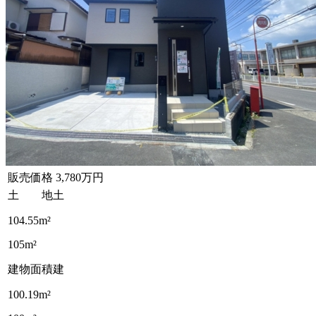
販売価格
3,780万円
土 地
土
104.55m²
105m²
建物面積
建
100.19m²