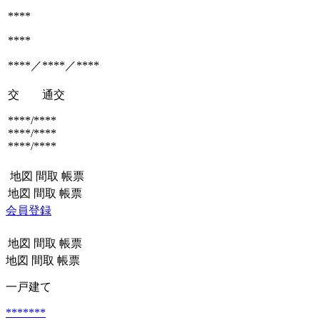
****
****
****／****／****
交 通
交
****/****
****/****
****/****
地図
間取
帳票
地図
間取
帳票
会員登録
地図
間取
帳票
地図
間取
帳票
一戸建て
*******