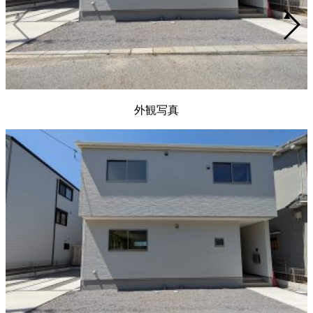
▲
▲
外観写真