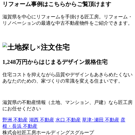
リフォーム事例はこちらからご覧頂けます
滋賀県を中心にリフォームを手掛ける匠工房。リフォーム・
リノベーションの最適な中古不動産物件をご紹介できます。
1,248万円からはじまるデザイン規格住宅
住宅コストを抑えながら品質やデザインもあきらめたくない
あなたのための、家づくりの常識を変える住まいです。
滋賀県の不動産情報（土地、マンション、戸建）なら匠工房
にお任せください
野洲 不動産
湖西 不動産
水口 不動産
草津･瀬田 不動産
彦
根・長浜 不動産
株式会社匠工房ホールディングスグループ