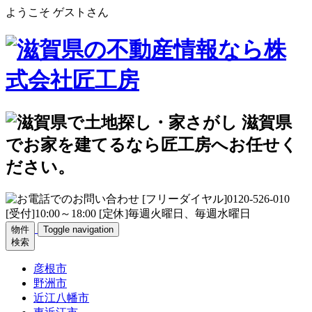
ようこそ ゲストさん
物件
Toggle navigation
検索
彦根市
野洲市
近江八幡市