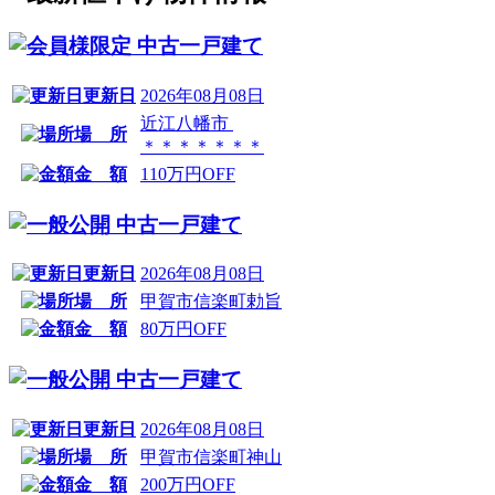
中古一戸建て
更新日
2026年08月08日
近江八幡市
場 所
＊＊＊＊＊＊＊
金 額
110万円OFF
中古一戸建て
更新日
2026年08月08日
場 所
甲賀市信楽町勅旨
金 額
80万円OFF
中古一戸建て
更新日
2026年08月08日
場 所
甲賀市信楽町神山
金 額
200万円OFF