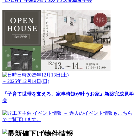
【NEW】平屋のモデルハウス完成見学会
日時
2025年12月13日(土)
～2025年12月14日(日)
『子育て世帯を支える、家事時短が叶うお家』新築完成見学
会