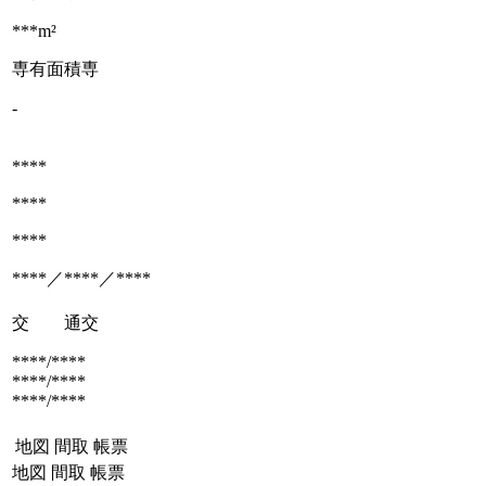
***m²
専有面積
専
-
****
****
****
****／****／****
交 通
交
****/****
****/****
****/****
地図
間取
帳票
地図
間取
帳票