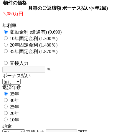
物件の価格
月毎のご返済額
ボーナス払い(×年2回)
3,080万円
年利率
変動金利 (優遇有) (0.690)
10年固定金利 (1.300％)
20年固定金利 (1.480％)
35年固定金利 (1.870％)
直接入力
％
ボーナス払い
返済年数
35年
30年
25年
20年
10年
頭金