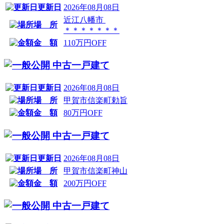
更新日
2026年08月08日
近江八幡市
場 所
＊＊＊＊＊＊＊
金 額
110万円OFF
中古一戸建て
更新日
2026年08月08日
場 所
甲賀市信楽町勅旨
金 額
80万円OFF
中古一戸建て
更新日
2026年08月08日
場 所
甲賀市信楽町神山
金 額
200万円OFF
中古一戸建て