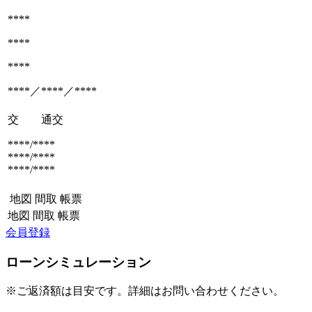
****
****
****
****／****／****
交 通
交
****/****
****/****
****/****
地図
間取
帳票
地図
間取
帳票
会員登録
ローンシミュレーション
※ご返済額は目安です。詳細はお問い合わせください。