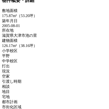
物件概要・詳細
敷地面積
175.87m²（53.20坪）
築年月日
2005-08-01
所在地
滋賀県大津市池の里
建物面積
126.17m²（38.16坪）
小学校区
平野
中学校区
打出
現況
空家
引渡し時期
相談
地目
宅地
都市計画
市街化区域