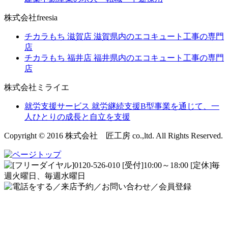
株式会社freesia
チカラもち 滋賀店
滋賀県内のエコキュート工事の専門
店
チカラもち 福井店
福井県内のエコキュート工事の専門
店
株式会社ミライエ
就労支援サービス
就労継続支援B型事業を通じて、一
人ひとりの成長と自立を支援
Copyright © 2016 株式会社 匠工房 co.,ltd. All Rights Reserved.