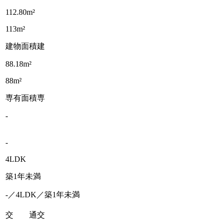
112.80m²
113m²
建物面積
建
88.18m²
88m²
専有面積
専
-
-
4LDK
築1年未満
-／4LDK／築1年未満
交 通
交