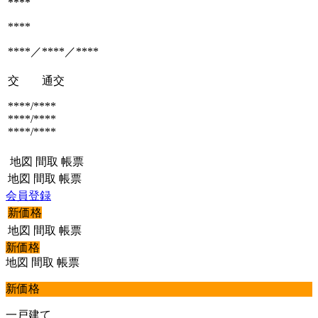
****
****
****／****／****
交 通
交
****/****
****/****
****/****
地図
間取
帳票
地図
間取
帳票
会員登録
新価格
地図
間取
帳票
新価格
地図
間取
帳票
新価格
一戸建て