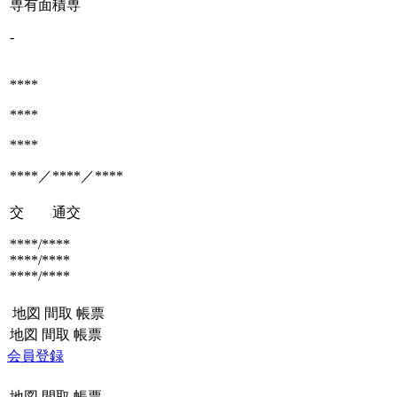
専有面積
専
-
****
****
****
****／****／****
交 通
交
****/****
****/****
****/****
地図
間取
帳票
地図
間取
帳票
会員登録
地図
間取
帳票