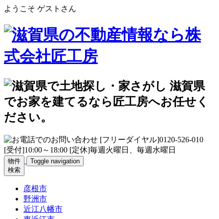
ようこそ ゲストさん
物件
Toggle navigation
検索
彦根市
野洲市
近江八幡市