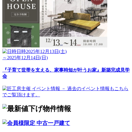
日時
2025年12月13日(土)
～2025年12月14日(日)
『子育て世帯を支える、家事時短が叶うお家』新築完成見学
会
中古一戸建て