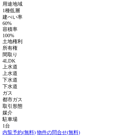
用途地域
1種低層
建ぺい率
60%
容積率
100%
土地権利
所有権
間取り
4LDK
上水道
上水道
下水道
下水道
ガス
都市ガス
取引形態
媒介
駐車場
1台
内覧予約(無料)
物件の問合せ(無料)