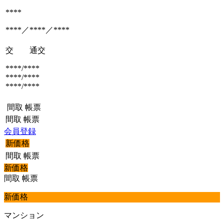
****
****／****／****
交 通
交
****/****
****/****
****/****
間取
帳票
間取
帳票
会員登録
新価格
間取
帳票
新価格
間取
帳票
新価格
マンション