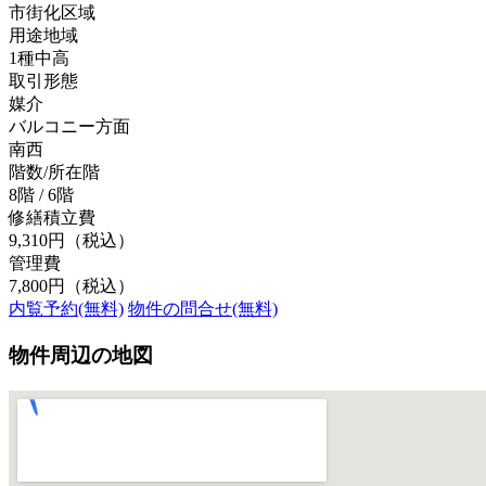
市街化区域
用途地域
1種中高
取引形態
媒介
バルコニー方面
南西
階数/所在階
8階 / 6階
修繕積立費
9,310円（税込）
管理費
7,800円（税込）
内覧予約(無料)
物件の問合せ(無料)
物件周辺の地図