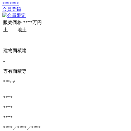
*******
会員登録
販売価格
****万円
土 地
土
-
建物面積
建
-
専有面積
専
***m²
****
****
****
****／****／****