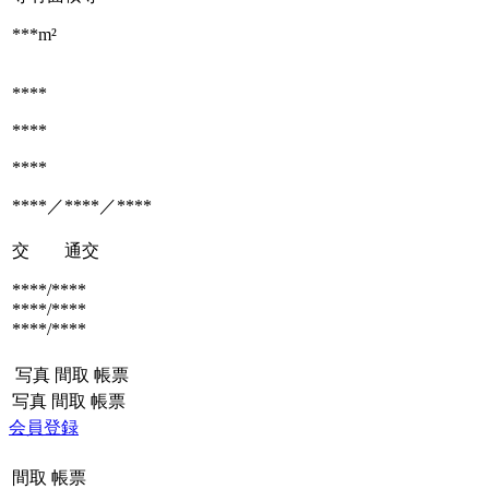
***m²
****
****
****
****／****／****
交 通
交
****/****
****/****
****/****
写真
間取
帳票
写真
間取
帳票
会員登録
間取
帳票