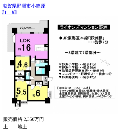
滋賀県野洲市小篠原
詳 細
販売価格
2,350万円
土 地
土