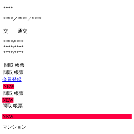
****
****／****／****
交 通
交
****/****
****/****
****/****
間取
帳票
間取
帳票
会員登録
NEW
間取
帳票
NEW
間取
帳票
NEW
マンション