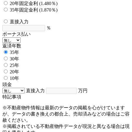
20年固定金利 (1.480％)
35年固定金利 (1.870％)
直接入力
％
ボーナス払い
返済年数
35年
30年
25年
20年
10年
頭金
直接入力
万円
特記事項
※不動産物件情報は最新のデータの掲載を心がけています
が、データの書き換えの都合上、売却済みなどの場合はご容
赦ください。
※掲載されている不動産物件データが現況と異なる場合は現