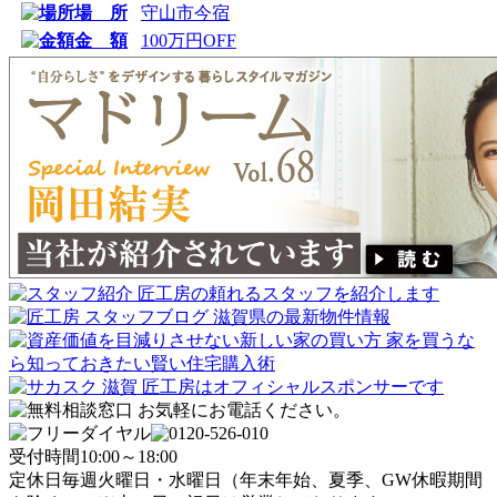
場 所
守山市今宿
金 額
100万円OFF
受付時間
10:00～18:00
定休日
毎週火曜日・水曜日
（年末年始、夏季、GW休暇期間