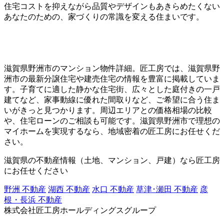
住宅コストを抑えながら品質やデザインもあきらめたくない
あなたのための、家づくりの常識を変える住まいです。
滋賀県野洲市のマンション物件詳細。匠工房では、滋賀県野
洲市の最新分譲住宅や建売住宅の情報を豊富に掲載していま
す。子育てに適した静かな住宅街、広々とした庭付きの一戸
建てなど、家事動線に優れた間取りなど、ご希望に合う住ま
いがきっと見つかります。周辺エリアとの価格相場の比較
や、住宅ローンのご相談も可能です。滋賀県野洲市で理想の
マイホームを実現するなら、地域密着の匠工房にお任せくだ
さい。
滋賀県の不動産情報（土地、マンション、戸建）なら匠工房
にお任せください
野洲 不動産
湖西 不動産
水口 不動産
草津･瀬田 不動産
彦
根・長浜 不動産
株式会社匠工房ホールディングスグループ