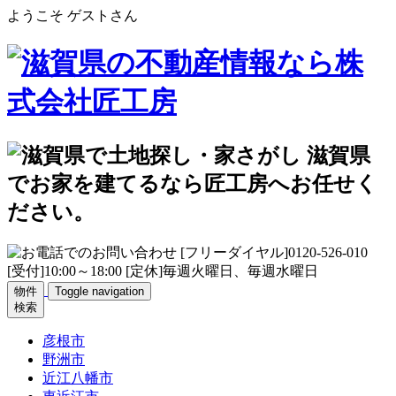
ようこそ ゲストさん
物件
Toggle navigation
検索
彦根市
野洲市
近江八幡市