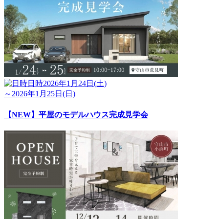
日時
2026年1月24日(土)
～2026年1月25日(日)
【NEW】平屋のモデルハウス完成見学会