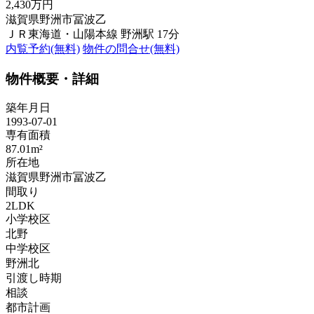
2,430万円
滋賀県野洲市冨波乙
ＪＲ東海道・山陽本線 野洲駅 17分
内覧予約(無料)
物件の問合せ(無料)
物件概要・詳細
築年月日
1993-07-01
専有面積
87.01m²
所在地
滋賀県野洲市冨波乙
間取り
2LDK
小学校区
北野
中学校区
野洲北
引渡し時期
相談
都市計画