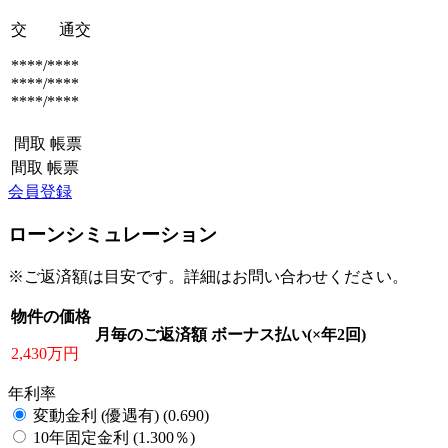
交 通
交
****/****
****/****
****/****
間取
帳票
間取
帳票
会員登録
ローンシミュレーション
※ご返済額は目安です。詳細はお問い合わせください。
物件の価格
月毎のご返済額
ボーナス払い(×年2回)
2,430万円
年利率
変動金利 (優遇有) (0.690)
10年固定金利 (1.300％)