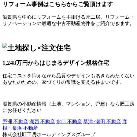
リフォーム事例はこちらからご覧頂けます
滋賀県を中心にリフォームを手掛ける匠工房。リフォーム・
リノベーションの最適な中古不動産物件をご紹介できます。
1,248万円からはじまるデザイン規格住宅
住宅コストを抑えながら品質やデザインもあきらめたくない
あなたのための、家づくりの常識を変える住まいです。
滋賀県の不動産情報（土地、マンション、戸建）なら匠工房
にお任せください
野洲 不動産
湖西 不動産
水口 不動産
草津･瀬田 不動産
彦
根・長浜 不動産
株式会社匠工房ホールディングスグループ