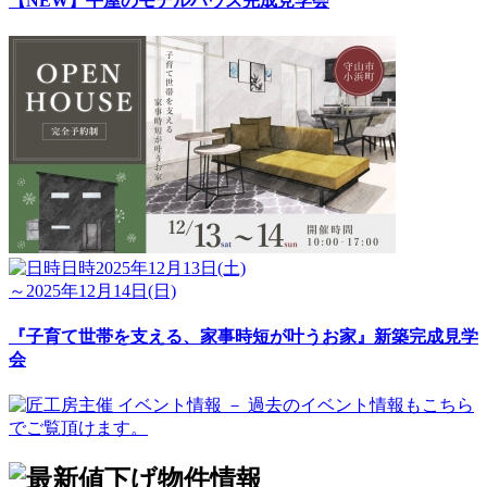
【NEW】平屋のモデルハウス完成見学会
日時
2025年12月13日(土)
～2025年12月14日(日)
『子育て世帯を支える、家事時短が叶うお家』新築完成見学
会