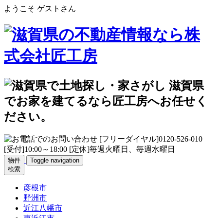
ようこそ ゲストさん
物件
Toggle navigation
検索
彦根市
野洲市
近江八幡市