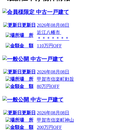
中古一戸建て
更新日
2026年08月08日
近江八幡市
場 所
＊＊＊＊＊＊＊
金 額
110万円OFF
中古一戸建て
更新日
2026年08月08日
場 所
甲賀市信楽町勅旨
金 額
80万円OFF
中古一戸建て
更新日
2026年08月08日
場 所
甲賀市信楽町神山
金 額
200万円OFF