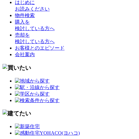
はじめに
お読みください
物件検索
購入を
検討している方へ
売却を
検討している方へ
お客様とのエピソード
会社案内