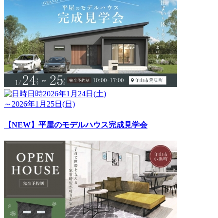
日時
2026年1月24日(土)
～2026年1月25日(日)
【NEW】平屋のモデルハウス完成見学会