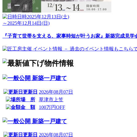
日時
2025年12月13日(土)
～2025年12月14日(日)
『子育て世帯を支える、家事時短が叶うお家』新築完成見学
新築一戸建て
更新日
2026年08月07日
場 所
草津市上笠
金 額
100万円OFF
新築一戸建て
更新日
2026年08月07日