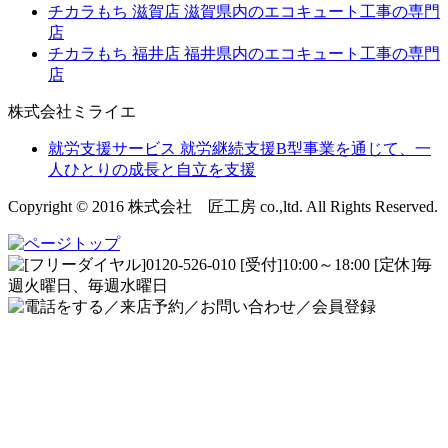
チカラもち 滋賀店
滋賀県内のエコキュート工事の専門
店
チカラもち 福井店
福井県内のエコキュート工事の専門
店
株式会社ミライエ
就労支援サービス
就労継続支援B型事業を通じて、一
人ひとりの成長と自立を支援
Copyright © 2016 株式会社 匠工房 co.,ltd. All Rights Reserved.