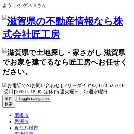
ようこそ ゲストさん
物件
Toggle navigation
検索
彦根市
野洲市
近江八幡市