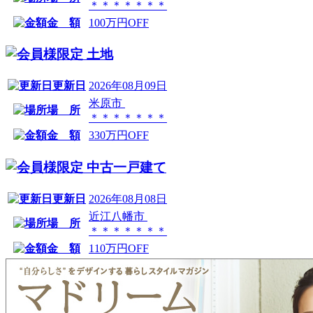
＊＊＊＊＊＊＊
金 額
100万円OFF
土地
更新日
2026年08月09日
米原市
場 所
＊＊＊＊＊＊＊
金 額
330万円OFF
中古一戸建て
更新日
2026年08月08日
近江八幡市
場 所
＊＊＊＊＊＊＊
金 額
110万円OFF