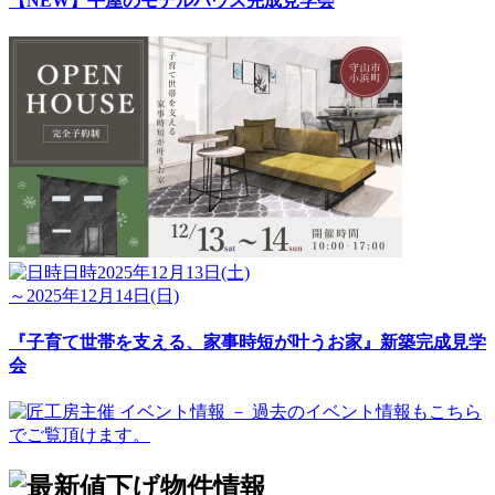
【NEW】平屋のモデルハウス完成見学会
日時
2025年12月13日(土)
～2025年12月14日(日)
『子育て世帯を支える、家事時短が叶うお家』新築完成見学
会