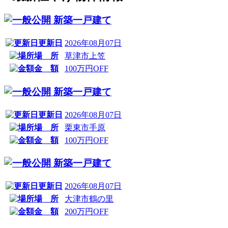
新築一戸建て
更新日
2026年08月07日
場 所
草津市上笠
金 額
100万円OFF
新築一戸建て
更新日
2026年08月07日
場 所
栗東市手原
金 額
100万円OFF
新築一戸建て
更新日
2026年08月07日
場 所
大津市鶴の里
金 額
200万円OFF