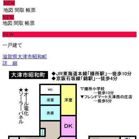
NEW
地図
間取
帳票
NEW
地図
間取
帳票
NEW
一戸建て
滋賀県大津市昭和町
詳 細