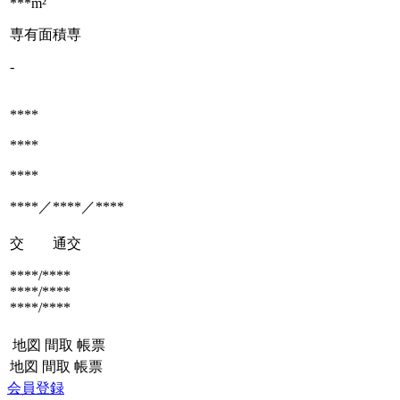
***m²
専有面積
専
-
****
****
****
****／****／****
交 通
交
****/****
****/****
****/****
地図
間取
帳票
地図
間取
帳票
会員登録