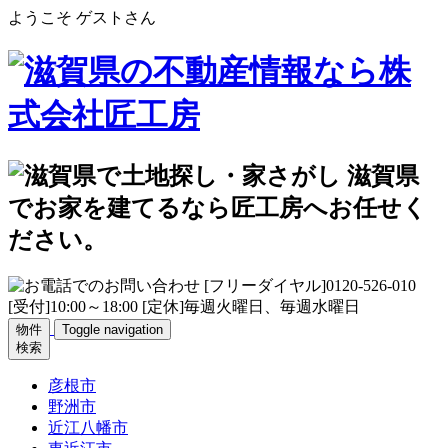
ようこそ ゲストさん
物件
Toggle navigation
検索
彦根市
野洲市
近江八幡市