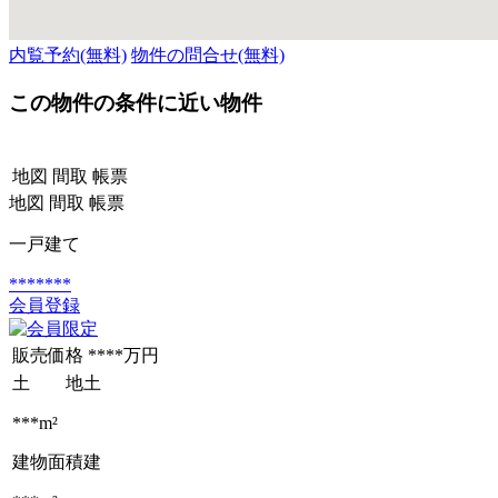
内覧予約(無料)
物件の問合せ(無料)
この物件の条件に近い物件
地図
間取
帳票
地図
間取
帳票
一戸建て
*******
会員登録
販売価格
****万円
土 地
土
***m²
建物面積
建