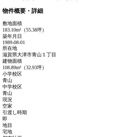
物件概要・詳細
敷地面積
183.10m²（55.38坪）
築年月日
1989-08-01
所在地
滋賀県大津市青山１丁目
建物面積
108.89m²（32.93坪）
小学校区
青山
中学校区
青山
現況
空家
引渡し時期
即
地目
宅地