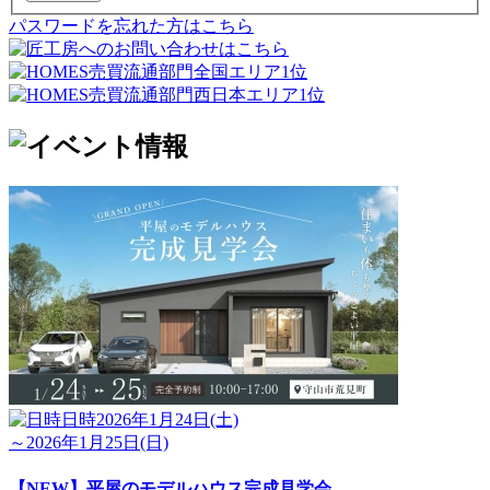
パスワードを忘れた方はこちら
日時
2026年1月24日(土)
～2026年1月25日(日)
【NEW】平屋のモデルハウス完成見学会