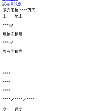
販売価格
****万円
土 地
土
***m²
建物面積
建
***m²
専有面積
専
-
****
****
****
****／****／****
交 通
交