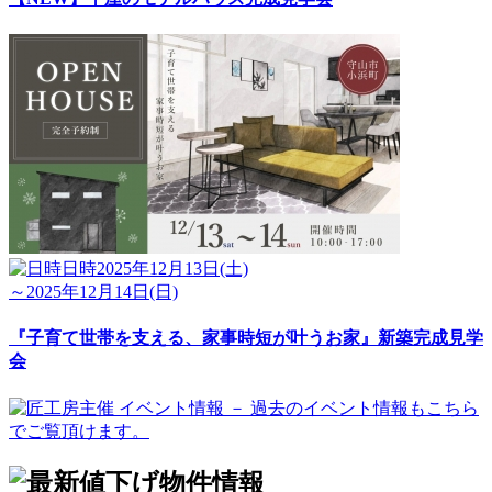
日時
2025年12月13日(土)
～2025年12月14日(日)
『子育て世帯を支える、家事時短が叶うお家』新築完成見学
会