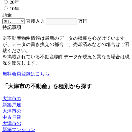
20年
10年
頭金
直接入力
万円
特記事項
※不動産物件情報は最新のデータの掲載を心がけています
が、データの書き換えの都合上、売却済みなどの場合はご容
赦ください。
※掲載されている不動産物件データが現況と異なる場合は現
況を優先します。
無料会員登録はこちら
「大津市の不動産」を種別から探す
大津市の
新築戸建
大津市の
中古戸建
大津市の
新築マンション