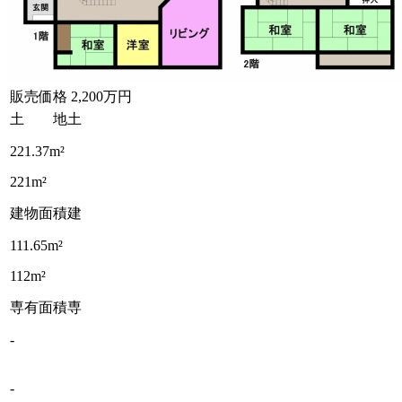
販売価格
2,200万円
土 地
土
221.37m²
221m²
建物面積
建
111.65m²
112m²
専有面積
専
-
-