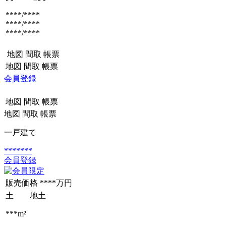
****/****
****/****
****/****
地図
間取
帳票
地図
間取
帳票
会員登録
地図
間取
帳票
地図
間取
帳票
一戸建て
*******
会員登録
販売価格
****万円
土 地
土
***m²