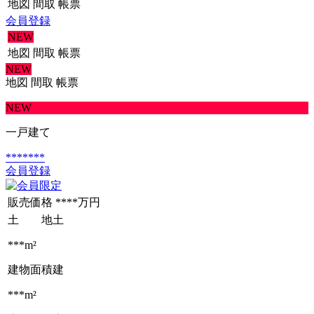
地図
間取
帳票
会員登録
NEW
地図
間取
帳票
NEW
地図
間取
帳票
NEW
一戸建て
*******
会員登録
販売価格
****万円
土 地
土
***m²
建物面積
建
***m²