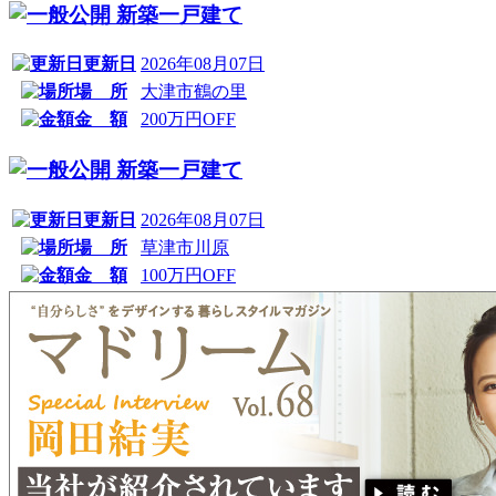
新築一戸建て
更新日
2026年08月07日
場 所
大津市鶴の里
金 額
200万円OFF
新築一戸建て
更新日
2026年08月07日
場 所
草津市川原
金 額
100万円OFF