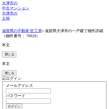
大津市の
中古マンション
大津市の
土地
滋賀県の不動産 匠工房
» 滋賀県大津市の一戸建て物件詳細
（物件番号： 70929）
本文
閉じる
本文
閉じる
メールアドレス
パスワード
ログイン