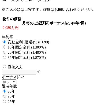
※ご返済額は目安です。詳細はお問い合わせください。
物件の価格
月毎のご返済額
ボーナス払い(×年2回)
2,080万円
年利率
変動金利 (優遇有) (0.690)
10年固定金利 (1.300％)
20年固定金利 (1.480％)
35年固定金利 (1.870％)
直接入力
％
ボーナス払い
返済年数
35年
30年
25年