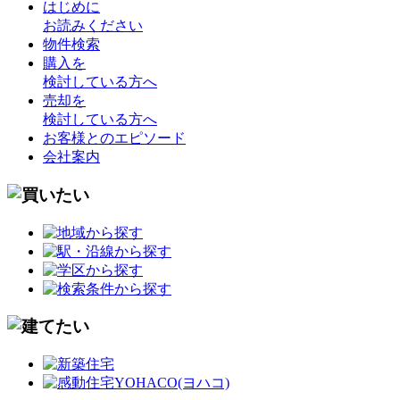
はじめに
お読みください
物件検索
購入を
検討している方へ
売却を
検討している方へ
お客様とのエピソード
会社案内