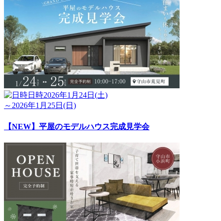
日時
2026年1月24日(土)
～2026年1月25日(日)
【NEW】平屋のモデルハウス完成見学会